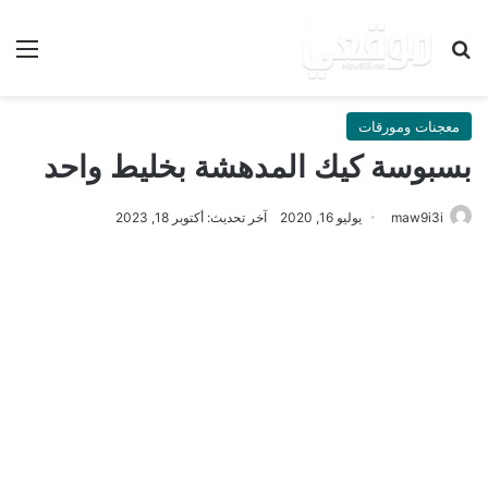
بحث عن
الق
معجنات ومورقات
بسبوسة كيك المدهشة بخليط واحد
maw9i3i
يوليو 16, 2020
آخر تحديث: أكتوبر 18, 2023