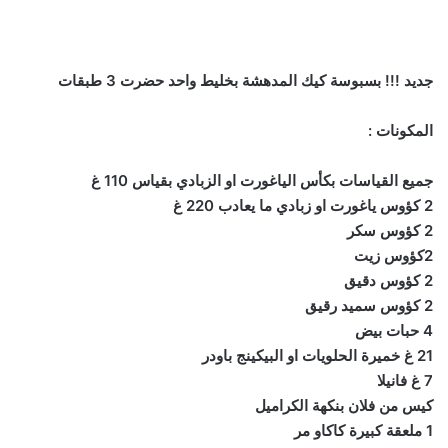
جديد !!! بسبوسة كيك المدهشة بخليط واحد حضرت 3 طبقات
المكونات :
جميع القياسات بكأس الياغورت او الزبادي بقياس 110 غ
2 كؤوس ياغورت او زبادي ما يعادب 220 غ
2 كؤوس سكر
2كؤوس زيت
2 كؤوس دقيق
2 كؤوس سميد رقيق
4 حبات بيض
21 غ خميرة الحلويات او البيكينج باودر
7 غ فانيلا
كيس من فلان بنكهة الكراميل
1 ملعقة كبيرة كاكاو مر