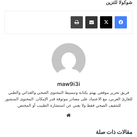
شوكولا للتزين
مشاركة عبر البريد
طباعة
maw9i3i
فريق تحرير موقعي يهتم بكتابة وتبسيط المحتوى الصحي والغذائي والطبي
للقارئ العربي، مع الاعتماد على مصادر موثوقة قدر الإمكان. المحتوى المنشور
للتثقيف الصحي فقط ولا يغني عن استشارة الطبيب أو المختص.
موقع
الويب
مقالات ذات صلة