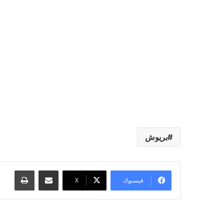
بريوش
مشاركة عبر البريد
طباعة
فيسبوك
‫X