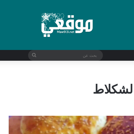
بحث
عن
لشكلاط