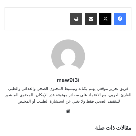
مشاركة عبر البريد
طباعة
maw9i3i
فريق تحرير موقعي يهتم بكتابة وتبسيط المحتوى الصحي والغذائي والطبي
للقارئ العربي، مع الاعتماد على مصادر موثوقة قدر الإمكان. المحتوى المنشور
للتثقيف الصحي فقط ولا يغني عن استشارة الطبيب أو المختص.
موقع
الويب
مقالات ذات صلة