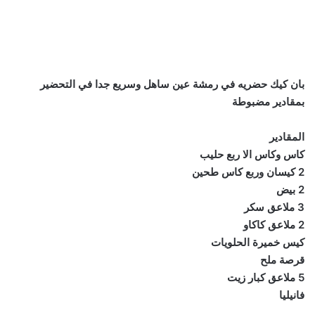
بان كيك حضريه في رمشة عين ساهل وسريع جدا في التحضير
بمقادير مضبوطة
المقادير
كاس وكاس الا ربع حليب
2 كيسان وربع كاس طحين
2 بيض
3 ملاعق سكر
2 ملاعق كاكاو
كيس خميرة الحلويات
قرصة ملح
5 ملاعق كبار زيت
فانيليا