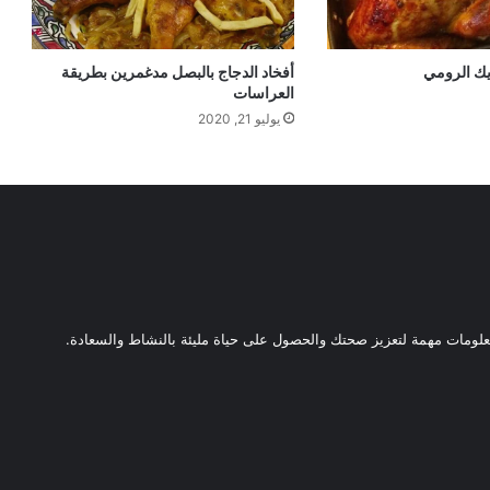
يك الرومي
أفخاد الدجاج بالبصل مدغمرين بطريقة
العراسات
يوليو 21, 2020
ومات مهمة لتعزيز صحتك والحصول على حياة مليئة بالنشاط والسعادة.