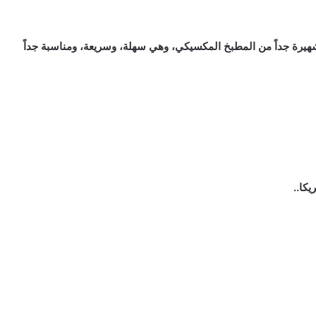
رة جداً من المطبخ المكسيكي، وهي سهلة، وسريعة، ومناسبة جداً
يكا..