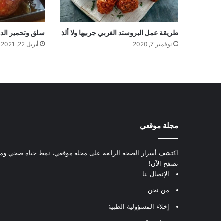
طريقة عمل البروستد الغربي جربيها ولا ألذ
سلق وتحمير الد
نوفمبر 7, 2020
أبريل 22, 2021
مجلة موقعي
اكتشف أسرار الصحة الرائعة على مجلة موقعي، نمط حياة صحي ومعل
تصفح الآن!
الإتصال بنا
من نحن
إخلاء المسؤولية الطبية