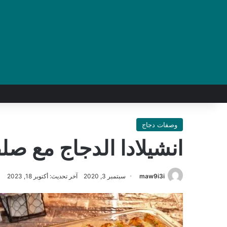
وصفات دجاج
انشيلادا الدجاج مع صل
maw9i3i
سبتمبر 3, 2020
آخر تحديث: أكتوبر 18, 2023