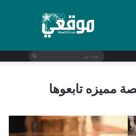
بحث
عن
صة مميزه تابعوها