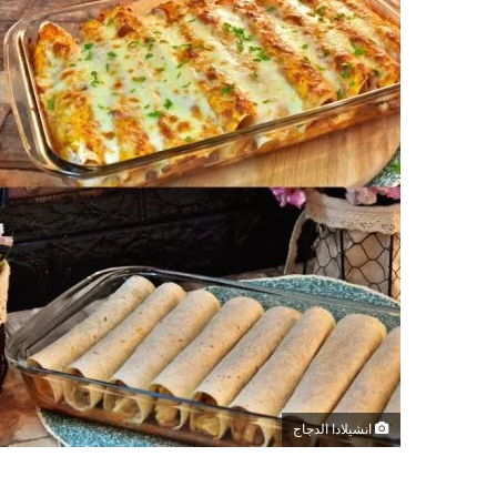
انشيلادا الدجاج