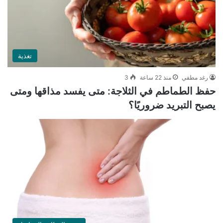
تغذية
رغد مطفي
منذ 22 ساعة
3
حفظ الطماطم في الثلاجة: متى يفسد مذاقها ومتى
يصبح التبريد ضروريًا؟