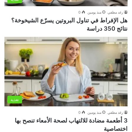
رغد مطفي
منذ يومين
0
هل الإفراط في تناول البروتين يسرّع الشيخوخة؟
نتائج 350 دراسة
تغذية
رغد مطفي
منذ يومين
0
3 أطعمة مضادة للالتهاب لصحة الأمعاء تنصح بها
اختصاصية