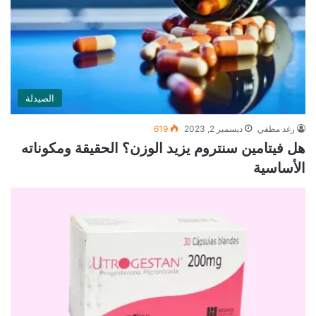
الصيدلة
رغد مطفي
ديسمبر 2, 2023
619
هل فيتامين سنتروم يزيد الوزن؟ الحقيقة ومكوناته
الأساسية