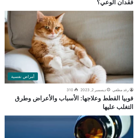
فقدان الوعي؟
أمراض نفسية
رغد مطفي
ديسمبر 2, 2023
310
فوبيا القطط وعلاجها: الأسباب والأعراض وطرق
التغلب عليها