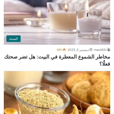
الصحة
maw9i3i
ديسمبر 5, 2023
991
مخاطر الشموع المعطرة في البيت: هل تضر صحتك
فعلًا؟