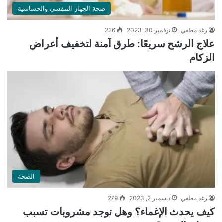
صحة الجهاز التنفسي والحساسية
رغد مطفي
نوفمبر 30, 2023
236
علاج الرشح سريعًا: طرق آمنة لتخفيف أعراض
الزكام
الصحة
رغد مطفي
ديسمبر 2, 2023
279
كيف يحدث الإغماء؟ وهل توجد مشروبات تسبب