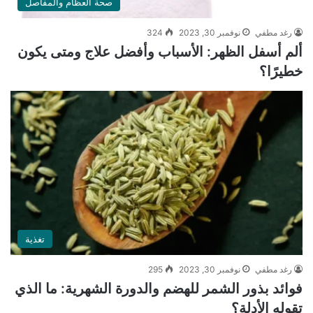
صحة العظام والمفاصل
رغد مطفي
نوفمبر 30, 2023
324
ألم أسفل الظهر: الأسباب وأفضل علاج ومتى يكون
خطيرًا؟
تغذية
رغد مطفي
نوفمبر 30, 2023
295
فوائد بذور الشمر للهضم والدورة الشهرية: ما الذي
تقوله الأدلة؟