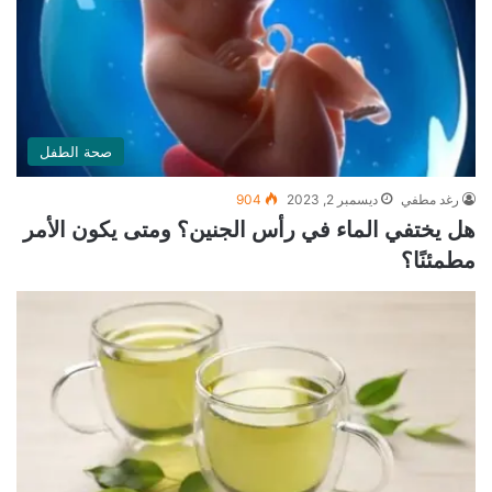
صحة الطفل
رغد مطفي
ديسمبر 2, 2023
904
هل يختفي الماء في رأس الجنين؟ ومتى يكون الأمر
مطمئنًا؟