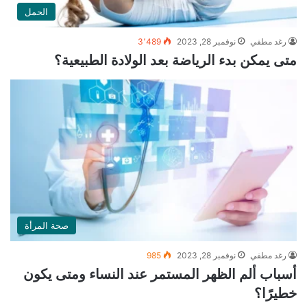
الحمل
رغد مطفي
نوفمبر 28, 2023
3٬489
متى يمكن بدء الرياضة بعد الولادة الطبيعية؟
صحة المرأة
رغد مطفي
نوفمبر 28, 2023
985
أسباب ألم الظهر المستمر عند النساء ومتى يكون
خطيرًا؟