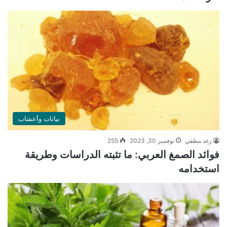
نباتات وأعشاب
رغد مطفي
نوفمبر 30, 2023
255
فوائد الصمغ العربي: ما تثبته الدراسات وطريقة
استخدامه