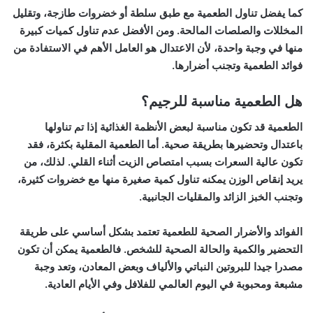
كما يفضل تناول الطعمية مع طبق سلطة أو خضروات طازجة، وتقليل
المخللات والصلصات المالحة. ومن الأفضل عدم تناول كميات كبيرة
منها في وجبة واحدة، لأن الاعتدال هو العامل الأهم في الاستفادة من
فوائد الطعمية وتجنب أضرارها.
هل الطعمية مناسبة للرجيم؟
الطعمية قد تكون مناسبة لبعض الأنظمة الغذائية إذا تم تناولها
باعتدال وتحضيرها بطريقة صحية. أما الطعمية المقلية بكثرة، فقد
تكون عالية السعرات بسبب امتصاص الزيت أثناء القلي. لذلك، من
يريد إنقاص الوزن يمكنه تناول كمية صغيرة منها مع خضروات كثيرة،
وتجنب الخبز الزائد والمقليات الجانبية.
الفوائد والأضرار الصحية للطعمية تعتمد بشكل أساسي على طريقة
التحضير والكمية والحالة الصحية للشخص. فالطعمية يمكن أن تكون
مصدرا جيدا للبروتين النباتي والألياف وبعض المعادن، وتعد وجبة
مشبعة ومحبوبة في اليوم العالمي للفلافل وفي الأيام العادية.