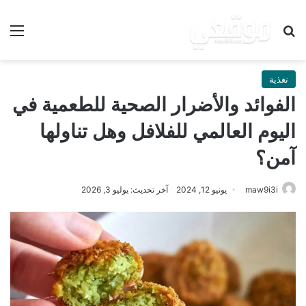
بحث عن
الق
تغذية
الفوائد والأضرار الصحية للطعمية في
اليوم العالمي للفلافل وهل تناولها
آمن؟
maw9i3i
يونيو 12, 2024
آخر تحديث: يوليو 3, 2026