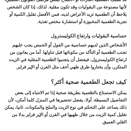
لأنها مصنوعة من البقوليات وقد تكون مقلية. لذلك، إذا كان الشخص
يلاحظ أن الطعمية تزيد الأعراض لديه، فمن الأفضل تقليل الكمية أو
تجربة الطعمية المخبوزة أو استشارة مختص تغذية.
حساسية البقوليات وارتفاع الكوليسترول
الأشخاص الذين لديهم حساسية من الفول أو الحمص يجب عليهم
تجنب الطعمية أو التأكد من مكوناتها قبل تناولها. أما من يعانون من
ارتفاع الكوليسترول، فيفضل أن يتجنبوا الطعمية المقلية في الزيت
المتكرر، وأن يختاروا طرق طهي أخف مثل الفرن أو الإير فراير.
كيف تجعل الطعمية صحية أكثر؟
يمكن الاستمتاع بالطعمية بطريقة صحية إذا تم الانتباه إلى بعض
التفاصيل البسيطة. أولا، يفضل تحضيرها في المنزل كلما أمكن، لأن
ذلك يساعد على التحكم في نوع الزيت والملح والمكونات. ثانيا، يمكن
تقليل كمية الزيت من خلال طهيها في الفرن أو الإير فراير بدلا من
القلي العميق.