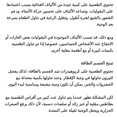
تحتوي الطعمية على كمية جيدة من الألياف الغذائية بسبب اعتمادها
على البقوليات. وتساعد الألياف على تحسين حركة الأمعاء، ودعم
الشعور بالشبع لفترة أطول، وتقليل الرغبة في تناول الطعام بسرعة
بعد الوجبة.
ومع ذلك، قد تسبب الألياف الموجودة في البقوليات بعض الغازات أو
الانتفاخ عند الأشخاص الحساسين، خصوصا إذا تم تناول الطعمية
بكميات كبيرة أو مع أطعمة مقلية أخرى.
تمنح الجسم الطاقة
تحتوي الطعمية على كربوهيدرات تمد الجسم بالطاقة، لذلك يفضل
كثيرون تناولها في وجبة الإفطار. وعند تناولها بكمية معتدلة مع
الخضروات والخبز، يمكن أن تكون وجبة مشبعة ومناسبة لبدء اليوم.
لكن المشكلة تظهر عندما يتم تناول عدد كبير من أقراص الطعمية مع
بطاطس مقلية أو خبز زائد أو صلصات دسمة، لأن ذلك يرفع السعرات
الحرارية ويجعل الوجبة ثقيلة على المعدة.