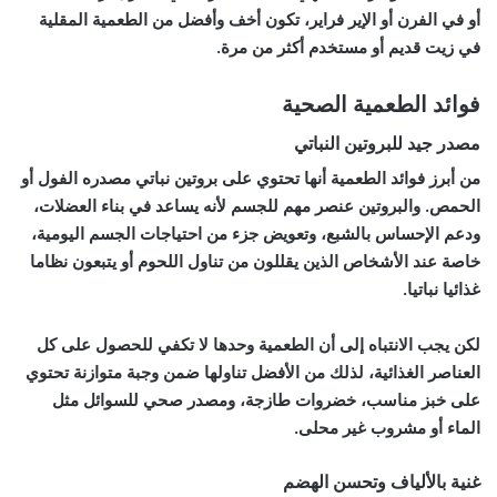
أو في الفرن أو الإير فراير، تكون أخف وأفضل من الطعمية المقلية
في زيت قديم أو مستخدم أكثر من مرة.
فوائد الطعمية الصحية
مصدر جيد للبروتين النباتي
من أبرز فوائد الطعمية أنها تحتوي على بروتين نباتي مصدره الفول أو
الحمص. والبروتين عنصر مهم للجسم لأنه يساعد في بناء العضلات،
ودعم الإحساس بالشبع، وتعويض جزء من احتياجات الجسم اليومية،
خاصة عند الأشخاص الذين يقللون من تناول اللحوم أو يتبعون نظاما
غذائيا نباتيا.
لكن يجب الانتباه إلى أن الطعمية وحدها لا تكفي للحصول على كل
العناصر الغذائية، لذلك من الأفضل تناولها ضمن وجبة متوازنة تحتوي
على خبز مناسب، خضروات طازجة، ومصدر صحي للسوائل مثل
الماء أو مشروب غير محلى.
غنية بالألياف وتحسن الهضم