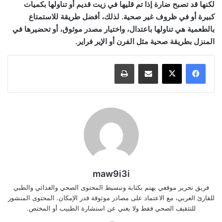
لكنها قد تصبح ضارة إذا تم قليها في زيت قديم أو تناولها بكميات
كبيرة أو في ظروف غير صحية. لذلك، أفضل طريقة للاستمتاع
بالطعمية هي تناولها باعتدال، واختيار مصدر موثوق، أو تحضيرها في
المنزل بطريقة صحية مثل الفرن أو الإير فراير.
مشاركة عبر البريد
طباعة
maw9i3i
فريق تحرير موقعي يهتم بكتابة وتبسيط المحتوى الصحي والغذائي والطبي
للقارئ العربي، مع الاعتماد على مصادر موثوقة قدر الإمكان. المحتوى المنشور
للتثقيف الصحي فقط ولا يغني عن استشارة الطبيب أو المختص.