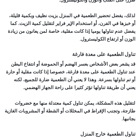
لذلك، يفضل تحضير الطعمية في المنزل بزيت نظيف وبكمية قليلة،
أو خبزها في الفرن، أو استخدام الإير فراير لتقليل كمية الزيت. كما
يفضل عدم تناولها يوميا إذا كانت مقلية، خاصة لمن يعانون من زيادة
الوزن أو ارتفاع الكوليسترول.
تناول الطعمية على معدة فارغة
قد يشعر بعض الأشخاص بعسر الهضم أو الحموضة أو انتفاخ البطن
عند تناول الطعمية على معدة فارغة، خصوصا إذا كانت مقلية أو حارة
أو تم تناولها بسرعة. وهذا لا يعني أن الطعمية ضارة للجميع، لكنه
يعني أن طريقة تناولها تؤثر كثيرا على راحة الجهاز الهضمي.
لتقليل هذه المشكلة، يمكن تناول كمية معتدلة منها مع خضروات
طازجة، وتجنب الإفراط في المخللات أو الشطة أو المشروبات الغازية
بجانبها.
تناول الطعمية خارج المنزل