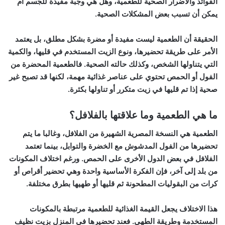
الفوائد والأضرار الصحية للطعمية، وهل هي وجبة مفيدة للجسم أم
يمكن أن تسبب بعض المشكلات الصحية.
الحقيقة أن الطعمية ليست مفيدة أو مضرة بشكل مطلق، بل يعتمد
الأمر على طريقة تحضيرها، ونوع الزيت المستخدم في قليها، والكمية
التي يتناولها الشخص، وكذلك حالته الصحية. فالطعمية المحضرة من
الفول أو الحمص تحتوي على عناصر غذائية مهمة، لكنها قد تصبح غير
صحية إذا تم قليها في زيت متكرر أو تناولها بكثرة.
ما هي الطعمية وما علاقتها بالفلافل؟
الطعمية هي النسخة المصرية الشهيرة من الفلافل، وغالبا ما يتم
تحضيرها من الفول المدشوش مع الخضرة والتوابل، بينما تعتمد
الفلافل في بعض الدول الأخرى على الحمص. ورغم اختلاف المكونات
من بلد إلى آخر، فإن الفكرة الأساسية واحدة وهي تحضير أقراص أو
كرات من البقوليات المطحونة ثم قليها أو طهيها بطرق مختلفة.
هذا الاختلاف يجعل القيمة الغذائية للطعمية مرتبطة بالمكونات
المستخدمة وطريقة الطهي. فعند تحضيرها في المنزل بزيت نظيف