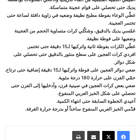
يديك حتى تحصلي على قوام عجينة متماسكة.
غطّي الوعاء بفوطة مطبخ نظيفة وضعيه في زاوية دافئة لساعة حتى
تختمر العجينة.
غمّسي يديك بالدقيق، وشكّلي كرات متساوية الحجم من العجينة
وضعيها على فوطة نظيفة.
غطّي الكرات بفوطة ثانية واتركيها لـ15 دقيقة حتى تختمر.
افردي كرات العجين على سطح منثور بالدقيق حتى تحصلي على
شكل دوائر.
ضعي دوائر العجين على فوطة واتركيها لـ15 دقيقة إضافية حتى ترتاح.
حمّي الفرن على حرارة 180 درجة مئوية.
ضعي بعض كرات العجين في صينية فرن، وأدخليها إلى الفرن حتى
تحصلي على شكل الخبز العربي المنفوخ.
أعيدي الخطوة السابقة حتى انتهاء الكمية.
قدّمي الخبز العربي المنفوخ ساخناً أو بدرجة حرارة الغرفة.
مشاركة عبر البريد
طباعة