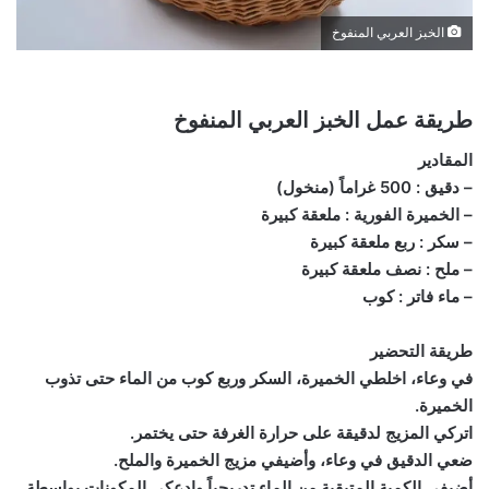
الخبز العربي المنفوخ
طريقة عمل الخبز العربي المنفوخ
المقادير
– دقيق : 500 غراماً (منخول)
– الخميرة الفورية : ملعقة كبيرة
– سكر : ربع ملعقة كبيرة
– ملح : نصف ملعقة كبيرة
– ماء فاتر : كوب
طريقة التحضير
في وعاء، اخلطي الخميرة، السكر وربع كوب من الماء حتى تذوب
الخميرة.
اتركي المزيج لدقيقة على حرارة الغرفة حتى يختمر.
ضعي الدقيق في وعاء، وأضيفي مزيج الخميرة والملح.
أضيفي الكمية المتبقية من الماء تدريجياً وادعكي المكونات بواسطة