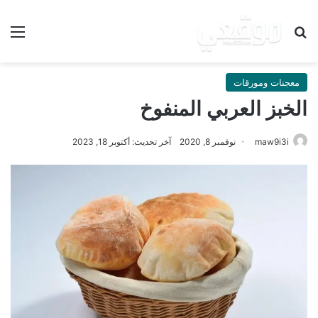
بحث عن
الق
معجنات ومورقات
الخبز العربي المنفوخ
maw9i3i
نوفمبر 8, 2020
آخر تحديث: أكتوبر 18, 2023