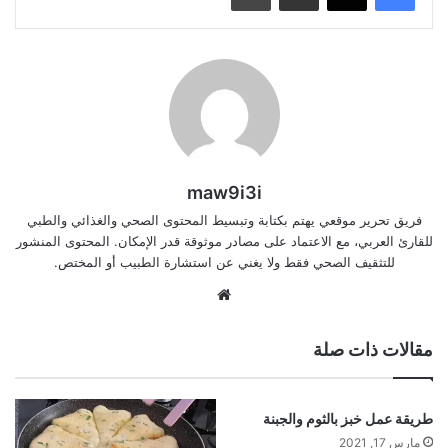
maw9i3i
فريق تحرير موقعي يهتم بكتابة وتبسيط المحتوى الصحي والغذائي والطبي
للقارئ العربي، مع الاعتماد على مصادر موثوقة قدر الإمكان. المحتوى المنشور
للتثقيف الصحي فقط ولا يغني عن استشارة الطبيب أو المختص.
موقع
الويب
مقالات ذات صلة
طريقة عمل خبز بالثوم والجبنة
مارس 17, 2021