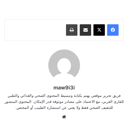
مشاركة عبر البريد
طباعة
maw9i3i
فريق تحرير موقعي يهتم بكتابة وتبسيط المحتوى الصحي والغذائي والطبي
للقارئ العربي، مع الاعتماد على مصادر موثوقة قدر الإمكان. المحتوى المنشور
للتثقيف الصحي فقط ولا يغني عن استشارة الطبيب أو المختص.
موقع
الويب