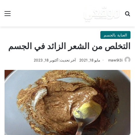
بحث عن
الق
العناية بالجسم
التخلص من الشعر الزائد في الجسم
maw9i3i
مايو 18, 2021
آخر تحديث: أكتوبر 18, 2023