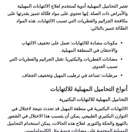
تعتبر التحاميل المهبلية أدوية تُستخدم لعلاج الالتهابات المهبلية
والأمراض ذات الصلة. إنها تحتوي على مواد فعّالة تتميز بقدرتها على
مكافحة الجراثيم والفطريات التي تسبب الالتهابات. هذه المواد
الفعّالة تتميز بالتالي:
مكونات مضادة للالتهابات
: تعمل على تخفيف الالتهاب
والاحتقان في المنطقة المهبلية.
مضادات الفطريات والبكتيريا
: تقتل الجراثيم والفطريات التي
تسبب العدوى.
مرطبات
: تساعد في ترطيب المهبل وتخفيف الجفاف.
أنواع التحاميل المهبلية للالتهابات
التحاميل المهبلية للالتهابات البكتيرية
الالتهابات البكتيرية في منطقة المهبل قد تحدث نتيجة لاختلال في
التوازن البكتيري الطبيعي. يمكن أن يتسبب هذا الاختلال في الشعور
بالتهيج والحكة والتورم. لعلاج هذه الحالات، يمكن استخدام التحاميل
المهبلية المحتوية على مضادات حيوية مثل الكليندامايسين