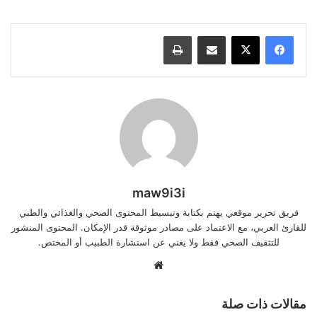
مشاركة عبر البريد
طباعة
maw9i3i
فريق تحرير موقعي يهتم بكتابة وتبسيط المحتوى الصحي والغذائي والطبي
للقارئ العربي، مع الاعتماد على مصادر موثوقة قدر الإمكان. المحتوى المنشور
للتثقيف الصحي فقط ولا يغني عن استشارة الطبيب أو المختص.
موقع
الويب
مقالات ذات صلة