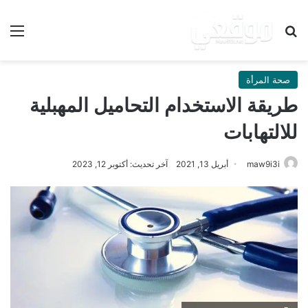
بحث عن
الق
صحة المرأة
طريقة الاستخدام التحاميل المهبلية
للالتهابات
maw9i3i
أبريل 13, 2021
آخر تحديث: أكتوبر 12, 2023