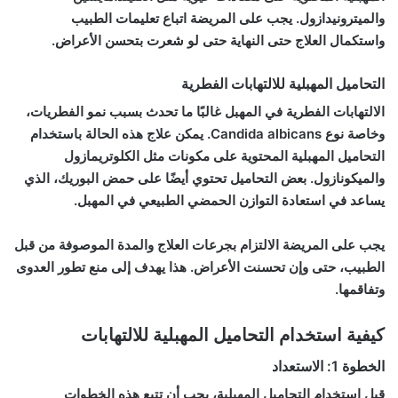
والميترونيدازول. يجب على المريضة اتباع تعليمات الطبيب
واستكمال العلاج حتى النهاية حتى لو شعرت بتحسن الأعراض.
التحاميل المهبلية للالتهابات الفطرية
الالتهابات الفطرية في المهبل غالبًا ما تحدث بسبب نمو الفطريات،
وخاصة نوع Candida albicans. يمكن علاج هذه الحالة باستخدام
التحاميل المهبلية المحتوية على مكونات مثل الكلوتريمازول
والميكونازول. بعض التحاميل تحتوي أيضًا على حمض البوريك، الذي
يساعد في استعادة التوازن الحمضي الطبيعي في المهبل.
يجب على المريضة الالتزام بجرعات العلاج والمدة الموصوفة من قبل
الطبيب، حتى وإن تحسنت الأعراض. هذا يهدف إلى منع تطور العدوى
وتفاقمها.
كيفية استخدام التحاميل المهبلية للالتهابات
الخطوة 1: الاستعداد
قبل استخدام التحاميل المهبلية، يجب أن تتبع هذه الخطوات