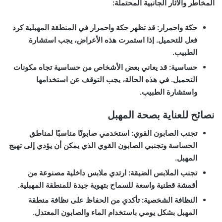
المخاطر والآثار الجانبية المحتملة:
حكة واحمرار
: قد تظهر حكة واحمرار في المنطقة المهبلية كرد
فعل للتحميل. إذا استمرت هذه الأعراض، يجب استشارة
الطبيب.
حساسية
: قد يعاني بعض الأشخاص من حساسية تجاه مكونات
التحميل. في هذه الحالة، يجب التوقف عن استخدامها
واستشارة الطبيب.
نصائح للعناية بصحة المهبل
تجنب الصابون القوي
: استخدمي صابونًا مناسبًا لمناطق
الحساسة وتجنبي الصابون القوي الذي يمكن أن يؤدي إلى تهيج
المهبل.
تجنب الملابس الضيقة
: ارتدي ملابس داخلية مصنوعة من
أقمشة قطنية واسعة للسماح بتهوية جيدة للمنطقة المهبلية.
النظافة الشخصية
: تأكدي من الحفاظ على نظافة منطقة
المهبل بشكل يومي باستخدام الماء والصابون المعتدل.