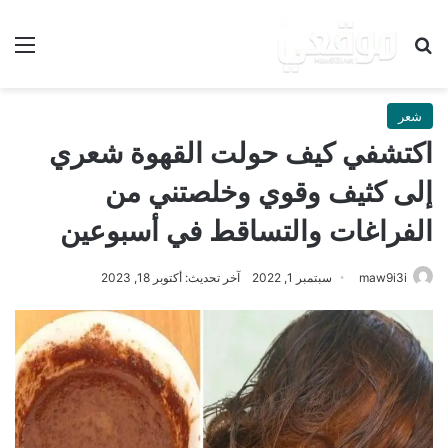
بحث عن
الق
شعر
اكتشفي كيف حولت القهوة شعري
إلى كثيف وقوي وخلصتني من
الفراغات والتساقط في أسبوعين
maw9i3i
سبتمبر 1, 2022
آخر تحديث: أكتوبر 18, 2023