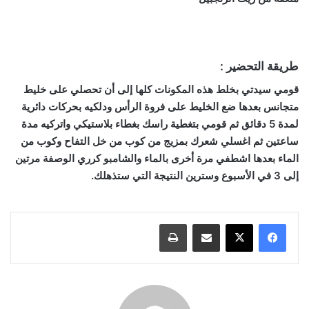
طريقة التحضير :
قومي سيدتي بخلط هذه المكونات كلها إلى أن تحصلي على خليط
متجانس بعدها ضع الخليط على فروة الرأس ودلكيه بحركات دائرية
لمدة 5 دقائق ثم قومي بتغطية راسك بغطاء بلاستيكي واتركيه مدة
ساعتين ثم اغسلي شعرك بمزيج من كوب من خل التفاح وكوب من
الماء بعدها اشطفي مرة أخرى بالماء والشامبو كرري الوصفة مرتين
إلى 3 في الأسبوع وسترين النتيجة التي ستذهلك.
مشاركة عبر البريد
طباعة