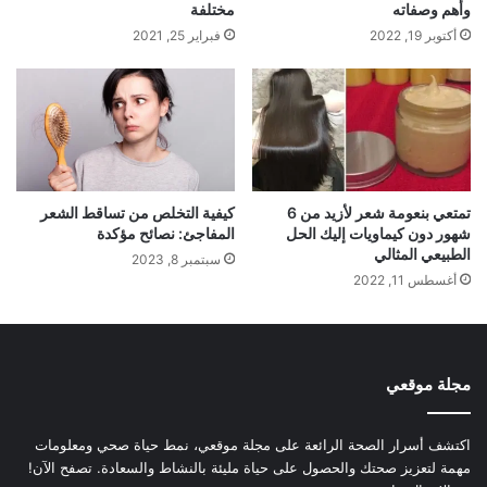
وأهم وصفاته
مختلفة
أكتوبر 19, 2022
فبراير 25, 2021
تمتعي بنعومة شعر لأزيد من 6
كيفية التخلص من تساقط الشعر
شهور دون كيماويات إليك الحل
المفاجئ: نصائح مؤكدة
الطبيعي المثالي
سبتمبر 8, 2023
أغسطس 11, 2022
مجلة موقعي
اكتشف أسرار الصحة الرائعة على مجلة موقعي، نمط حياة صحي ومعلومات
مهمة لتعزيز صحتك والحصول على حياة مليئة بالنشاط والسعادة. تصفح الآن!