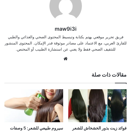
maw9i3i
فريق تحرير موقعي يهتم بكتابة وتبسيط المحتوى الصحي والغذائي والطبي
للقارئ العربي، مع الاعتماد على مصادر موثوقة قدر الإمكان. المحتوى المنشور
للتثقيف الصحي فقط ولا يغني عن استشارة الطبيب أو المختص.
موقع
الويب
مقالات ذات صلة
فوائد زيت بذور الخشخاش للشعر
سيروم طبيعي للشعر: 5 وصفات