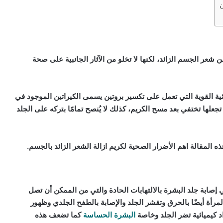
شعر الجسم الزائد، لكنها لا تخلو من الآثار الجانبية على صحة
ية القوية التي تعمل على تكسير بروتين يسمى الكيراتين الموجود في
علها تختفي بعد مسح الكريم، كذلك لا يُنصح تمامًا بتركه على الجلد
ذه المقالة اهم الأضرار الصحية لكريم ازالة الشعر الزائد بالجسم.
ي إصابة جلد البشرة بالالتهابات الحادة والتي من الممكن أن تصل
أة أيضًا بالحرق وتقشر الجلد والإصابة بالطفح الجلدي وظهور
د كيميائية تضر الجلد وخاصة
البشرة الحساسة
كما تضعف هذه