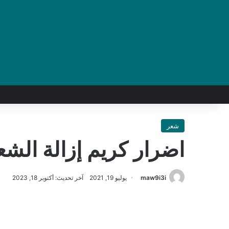
شعر
اضرار كريم إزالة الشعر
maw9i3i
يوليو 19, 2021
آخر تحديث: أكتوبر 18, 2023