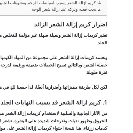
4. كريم ازالة الشعر يسبب انقباضات للرحم وتشوهات للجنين
ما يجب فعله وتركه عند إزالة شعر الوجه
اضرار كريم إزالة الشعر الزائد
تعتبر كريمات إزالة الشعر وسيلة سهلة غير مؤلمة للتخلص من 
الجلد.
وتعتمد كريمات إزالة الشعر على مجموعة من المواد الكيميائ
خصلة الشعر، وبالتالي تصبح الخصلات ضعيفة ورفيعة لدرجة تج
فترة طويلة.
لكن لكل طريقة مميزاتها وأضرارها أيضًا، لذا جمعنا لكِ في ه
1. كريم ازالة الشعر قد يسبب التهابات الجلد
من الآثار الجانبية والسلبية لاستخدام كريمات إزالة الشعر ه
للحروق وظهور ندبات وتقرحات شديدة على البشرة. تشعر المر
كدمات زرقاء. هذا نتيجة احتواء كريمات إزالة الشعر على موا