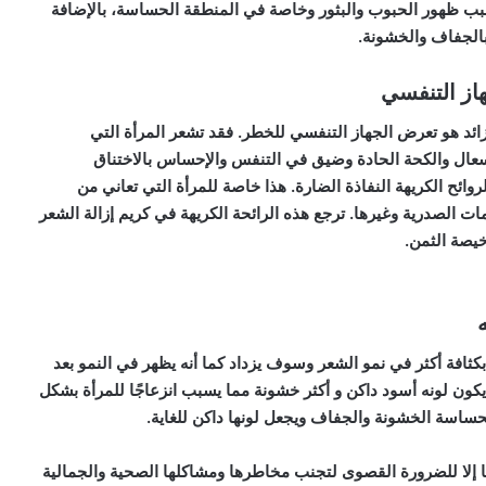
بب ظهور الحبوب والبثور وخاصة في المنطقة الحساسة، بالإضافة
 بالجفاف والخشونة.
لزائد هو تعرض الجهاز التنفسي للخطر. فقد تشعر المرأة التي
سعال والكحة الحادة وضيق في التنفس والإحساس بالاختناق
ائح الكريهة النفاذة الضارة. هذا خاصة للمرأة التي تعاني من
ات الصدرية وغيرها. ترجع هذه الرائحة الكريهة في كريم إزالة الشعر
خيصة الثمن.
افة أكثر في نمو الشعر وسوف يزداد كما أنه يظهر في النمو بعد
ا. يكون لونه أسود داكن و أكثر خشونة مما يسبب انزعاجًا للمرأة بشكل
حساسة الخشونة والجفاف ويجعل لونها داكن للغاية.
ها إلا للضرورة القصوى لتجنب مخاطرها ومشاكلها الصحية والجمالية