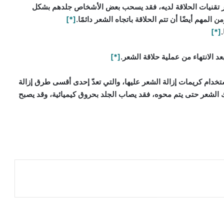
طوير تقنيات الحلاقة لديه، فقد يسحب بعض الأشخاص جلدهم بشكل
 المهم أيضًا أن تتم الحلاقة باتجاه الشعر دائمًا.
[*]
[*]
لانتهاء من عملية حلاقة الشعر.
[*]
خدام كريمات إزالة الشعر عليها، والتي تعدّ إحدى أقسى طرق إزالة
يك الشعر حتى يتم محوه، فقد يصاب الجلد بحروق كيميائية، وقد يصبح
م إزالة الشعر فيت, اضرار كريم إزالة الشعر, كريم إزالة الشعر نير, كريم إزالة الشعر