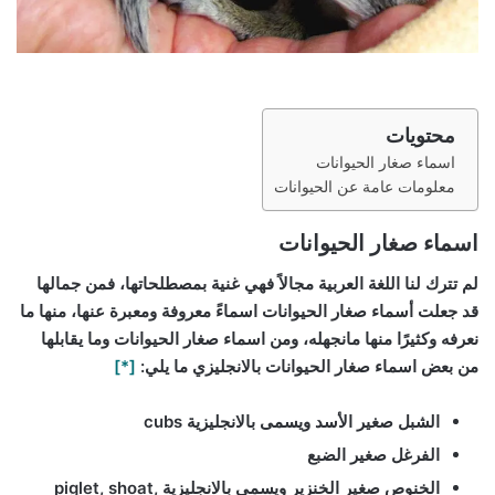
محتويات
اسماء صغار الحيوانات
معلومات عامة عن الحيوانات
اسماء صغار الحيوانات
لم تترك لنا اللغة العربية مجالاً فهي غنية بمصطلحاتها، فمن جمالها
قد جعلت أسماء صغار الحيوانات اسماءً معروفة ومعبرة عنها، منها ما
نعرفه وكثيرًا منها مانجهله، ومن اسماء صغار الحيوانات وما يقابلها
من بعض اسماء صغار الحيوانات بالانجليزي ما يلي:
[*]
الشبل صغير الأسد ويسمى بالانجليزية cubs
الفرغل صغير الضبع
الخنوص صغير الخنزير ويسمى بالانجليزية piglet, shoat,