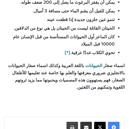
يمكن أن يقفز البرغوث ما يصل إلى 200 ضعف طوله.
يمكن للفيل أن يشم الماء حتى مسافة 3 أميال.
تنمو عين حلزون جديدة إذا قطعت عينه
الحيتان القاتلة ليست من الحيتان بل هي نوع من الدلافين.
كان الماعز أول الحيوانات المستأنسة من قبل الإنسان عام
10000 قبل الميلاد
تحوي الكلاب غددًا عرقية.
[*]
اسماء صغار
الحيوانات
باللغة العربية وكذلك اسماء صغار الحيوانات
بالانجليزي ضروري معرفتها والعلم بها خاصة عند تعليمها للأطفال
الصغار، فهم يستهوون هذه المسميات ويحبونها مما يزيد ثروتهم
اللغوية وتمكنهم من اللغتين.
مشاركة عبر البريد
طباعة