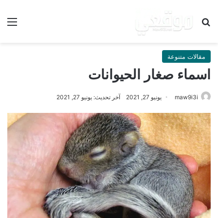
بحث عن
الق
مقالات متنوعة
اسماء صغار الحيوانات
maw9i3i
يونيو 27, 2021
آخر تحديث: يونيو 27, 2021