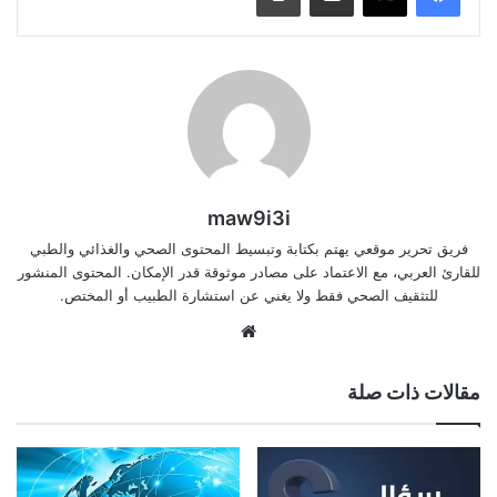
maw9i3i
فريق تحرير موقعي يهتم بكتابة وتبسيط المحتوى الصحي والغذائي والطبي
للقارئ العربي، مع الاعتماد على مصادر موثوقة قدر الإمكان. المحتوى المنشور
للتثقيف الصحي فقط ولا يغني عن استشارة الطبيب أو المختص.
موقع
الويب
مقالات ذات صلة