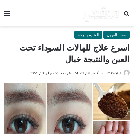
بحث عن
الق
صحة العيون
العناية بالوجه
اسرع علاج للهالات السوداء تحت
العين والنتيجة خيال
maw9i3i
أكتوبر 18, 2023
آخر تحديث: فبراير 13, 2025