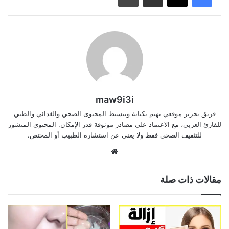
maw9i3i
فريق تحرير موقعي يهتم بكتابة وتبسيط المحتوى الصحي والغذائي والطبي
للقارئ العربي، مع الاعتماد على مصادر موثوقة قدر الإمكان. المحتوى المنشور
للتثقيف الصحي فقط ولا يغني عن استشارة الطبيب أو المختص.
موقع
الويب
مقالات ذات صلة