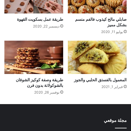
صابلي مالح كيذوب فالفم منسم
طريقة عمل بسكويت القهوة
بشكل مميز
ديسمبر 22, 2020
يوليو 11, 2020
المعمول بالفستق الحلبي والجوز
طريقة وصفة كوكيز الشوفان
بالشوكولاتة بدون فرن
فبراير 1, 2021
نوفمبر 26, 2020
مجلة موقعي