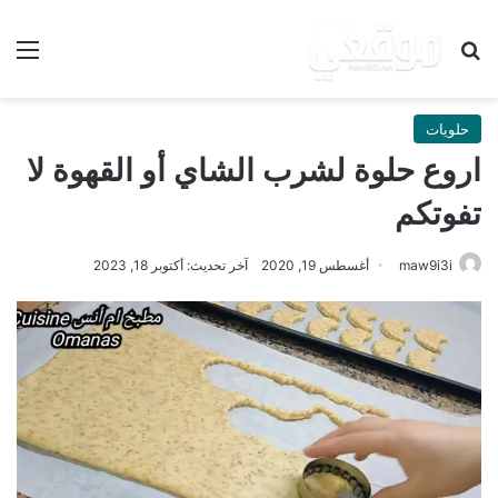
بحث عن
الق
حلويات
اروع حلوة لشرب الشاي أو القهوة لا
تفوتكم
maw9i3i
أغسطس 19, 2020
آخر تحديث: أكتوبر 18, 2023