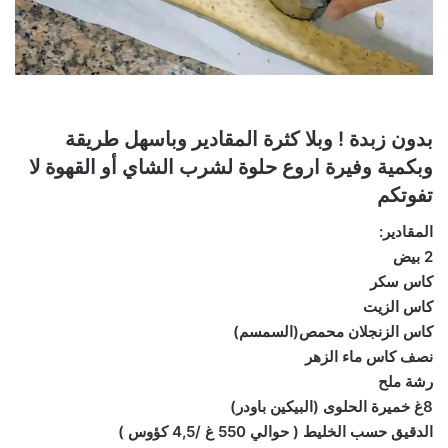
بدون زبدة ! وبلا كثرة المقادير وباسهل طريقة
وبكمية وفيرة اروع حلوة لشرب الشاي أو القهوة لا
تفوتكم
المقادير:
2 بيض
كاس سكر
كاس الزيت
كاس الزنجلان محمص(السمسم)
نصف كاس ماء الزهر
رشة ملح
8غ خميرة الحلوى (البيكين باودر)
الدقيق حسب الخليط ( حوالي 550 غ /4,5 كؤوس )