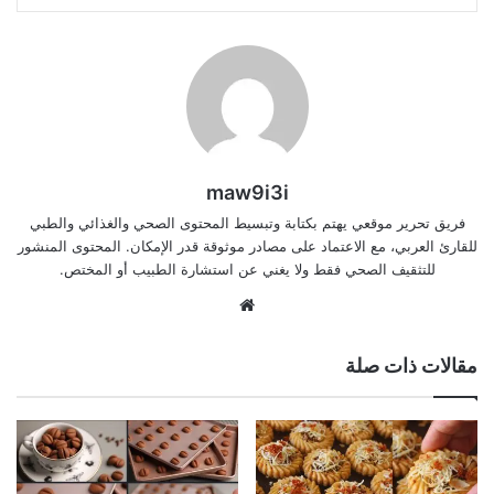
maw9i3i
فريق تحرير موقعي يهتم بكتابة وتبسيط المحتوى الصحي والغذائي والطبي
للقارئ العربي، مع الاعتماد على مصادر موثوقة قدر الإمكان. المحتوى المنشور
للتثقيف الصحي فقط ولا يغني عن استشارة الطبيب أو المختص.
موقع
الويب
مقالات ذات صلة