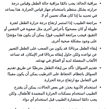
مراقبة الحالة:
يجب دائمًا مراقبة حالة الطفل وقياس درجة
حرارته بشكل منتظم باستخدام جهاز قياس الحرارة. هذا يساعد
في تحديد ما إذا كان هناك تحسن أم لا.
مراجعة الطبيب:
إذا استمر ارتفاع درجة حرارة الطفل لفترة
طويلة أو كان مصحوبًا بأعراض أخرى مثل صعوبة في التنفس أو
التقيؤ، فيجب مراجعة الطبيب فورًا. يمكن أن يكون هذا مؤشرًا
على وجود مشكلة صحية أخرى.
إبقاء الطفل مرتاحًا:
قد يكون من الصعب على الطفل التعبير
عن تواعده ولكن حاول إبقائه مرتاحًا قدر الإمكان. قد تساعد
الألعاب المفضلة لديه أو العناق في تهدئته.
تقديم السوائل:
تأكد من إبقاء الطفل مترطبًا عن طريق تقديم
السوائل بانتظام. الحفاظ على الترطيب يمكن أن يكون مفيدًا
في التعامل مع ارتفاع درجة الحرارة.
استخدام الأدوية بحذر:
في بعض الحالات، يمكن أن يقترح
الطبيب استخدام مسكنات الحرارة المعتمدة للأطفال. ولكن
يجب دائمًا استشارة الطبيب قبل استخدام أي دواء.