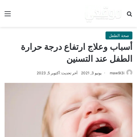
بحث عن
الق
صحة الطفل
أسباب وعلاج ارتفاع درجة حرارة
الطفل عند التسنين
maw9i3i
يونيو 3, 2021
آخر تحديث: أكتوبر 5, 2023