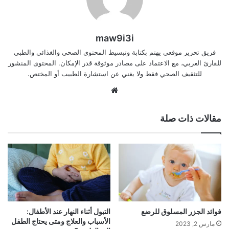
maw9i3i
فريق تحرير موقعي يهتم بكتابة وتبسيط المحتوى الصحي والغذائي والطبي
للقارئ العربي، مع الاعتماد على مصادر موثوقة قدر الإمكان. المحتوى المنشور
للتثقيف الصحي فقط ولا يغني عن استشارة الطبيب أو المختص.
موقع
الويب
مقالات ذات صلة
فوائد الجزر المسلوق للرضع
التبول أثناء النهار عند الأطفال:
الأسباب والعلاج ومتى يحتاج الطفل
مارس 2, 2023