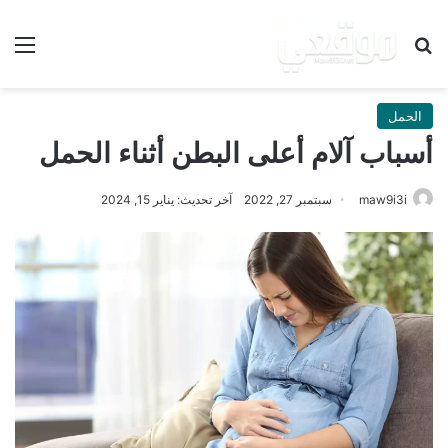
بحث عن
الق
الحمل
أسباب آلام أعلى البطن أثناء الحمل
maw9i3i
سبتمبر 27, 2022
آخر تحديث: يناير 15, 2024