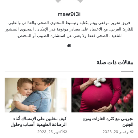
maw9i3i
فريق تحرير موقعي يهتم بكتابة وتبسيط المحتوى الصحي والغذائي والطبي
للقارئ العربي، مع الاعتماد على مصادر موثوقة قدر الإمكان. المحتوى المنشور
للتثقيف الصحي فقط ولا يغني عن استشارة الطبيب أو المختص.
موقع
الويب
مقالات ذات صلة
تجربتي مع كثرة الغازات ونوع
كيف تتغلبين على الإمساك أثناء
الجنين
الرضاعة الطبيعية: أسباب وحلول
نوفمبر 20, 2023
أكتوبر 25, 2023