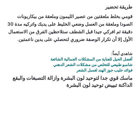
طريقة تحضير
قومي بخلط ملعقتين من عصير الليمون وملعقة من بيكاربونات
الصودا وملعقة من العسل وضعي الخليط على يديك واتركيه مدة 30
دقيقة ثم افركي جيدا قبل الشطف ستلاحظين الفرق من الاستعمال
الأول إلا أن تكرار الوصفة ضروري لتحصلي على يدين ناعمتين.
شاهدي أيضاً:
أفضل الحيل للعناية من المشكلات الجمالية الشائعة
شامبو طبيعي للتخلص من مشكلات الشعر الدهني
فوائد حليب جوز الهند لغسل الشعر
ماسك قوي جدا لتوحيد لون البشرة وازالة التصبغات والبقع
الداكنة تبييض توحيد لون البشرة