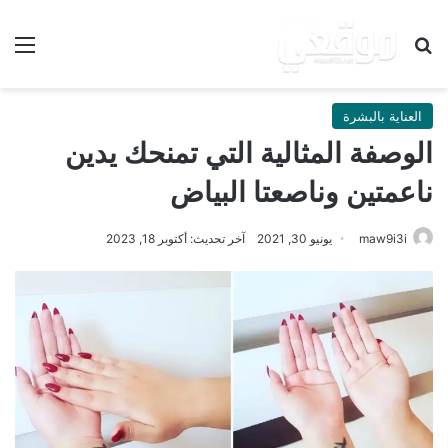
بحث عن
الق
العناية بالبشرة
الوصفة المثالية التي تمنحك يدين
ناعمتين وناصعتا البياض
maw9i3i
يونيو 30, 2021
آخر تحديث: أكتوبر 18, 2023