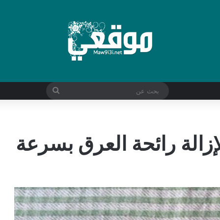
بحث
عن
زالة رائحة العرق بسرعة