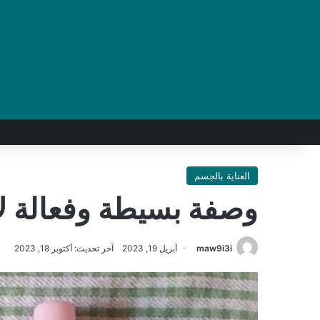
العناية بالجسم
وصفة بسيطة وفعالة لإ
maw9i3i
أبريل 19, 2023
آخر تحديث: أكتوبر 18, 2023