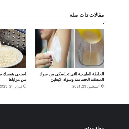
مقالات ذات صلة
الخلطة الطبيعية التي تخلصكي من سواد
اصنعي بنفسك صا
المنطقة الحساسة وسواد الابطين
من مزاياها
أغسطس 23, 2021
فبراير 21, 2023
مجلة موقعي