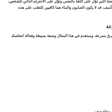
زعجة التي تؤثر على الثقة بالنفس وتؤثر على الاحترام الذاتي للشخص،
ف، قد لا يكون الصابون والماء هما كافيين للتغلب على هذه
عة
العرق بسرعة، وسنقدم في هذا المقال وصفة بسيطة وفعالة لتخلصك
 وعاء صغير.