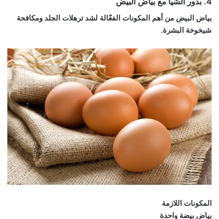
4. بذور الشيا مع بياض البيض
بياض البيض من أهم المكونات الفعّالة لشد ترهلات الجلد ومكافحة
شيخوخة البشرة.
المكونات اللازمة
بياض بيضة واحدة