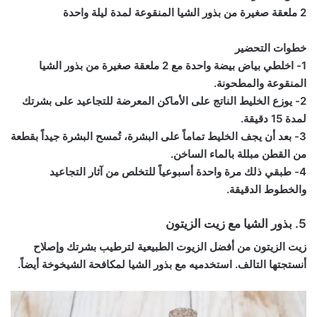
2 ملعقة صغيرة من بذور الشيا المنقوعة لمدة ليلة واحدة
خطوات التحضير
1- اخلطي بياض بيضة واحدة مع 2 ملعقة صغيرة من بذور الشيا
المنقوعة والمطحونة.
2- يوزع الخليط الناتج على الأماكن المعرضة للتجاعيد على بشرتك
لمدة 15 دقيقة.
3- بعد أن يجف الخليط تماماً على البشرة، تُمسح البشرة جيداً بقطعة
من القطن مبللة بالماء الساخن.
4- طبقي ذلك مرة واحدة أسبوعياً للتخلص من آثار التجاعيد
والخطوط الدقيقة.
5. بذور الشيا مع زيت الزيتون
زيت الزيتون من أفضل الزيوت الطبيعية لترطيب بشرتك وإصلاح
أنستجتها التالف. استخدميه مع بذور الشيا لمكافحة الشيخوخة أيضاً.