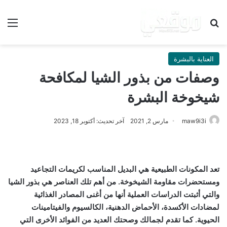
بحث عن
الق
العناية بالبشرة
وصفات من بذور الشيا لمكافحة
شيخوخة البشرة
maw9i3i
مارس 2, 2021
آخر تحديث: أكتوبر 18, 2023
تعد المكونات الطبيعية هي البديل المناسب لكريمات التجاعيد
ومستحضرات مقاومة الشيخوخة. من أهم تلك العناصر هي بذور الشيا
والتي أثبتت الدراسات العملية أنها من أغنى المصادر الغذائية
لمضادات الأكسدة، الأحماض الدهنية، الكالسيوم والفيتامينات
الحيوية. كما تقدم لجمالك وصحتك العديد من الفوائد الأخرى التي