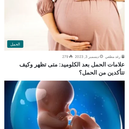
الحمل
رغد مطفي
ديسمبر 3, 2023
279
علامات الحمل بعد الكلوميد: متى تظهر وكيف
تتأكدين من الحمل؟