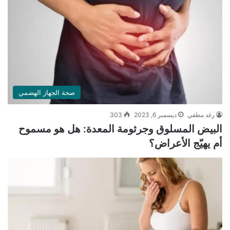
صحة الجهاز الهضمي
رغد مطفي
ديسمبر 6, 2023
303
البيض المسلوق وجرثومة المعدة: هل هو مسموح
أم يهيّج الأعراض؟