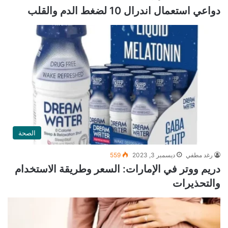
دواعي استعمال اندرال 10 لضغط الدم والقلب
الصحة
رغد مطفي
ديسمبر 3, 2023
559
دريم ووتر في الإمارات: السعر وطريقة الاستخدام
والتحذيرات