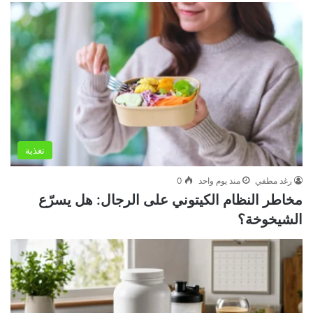
تغذية
رغد مطفي
منذ يوم واحد
0
مخاطر النظام الكيتوني على الرجال: هل يسرّع
الشيخوخة؟