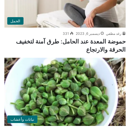
الحمل
رغد مطفي
ديسمبر 6, 2023
331
حموضة المعدة عند الحامل: طرق آمنة لتخفيف
الحرقة والارتجاع
نباتات وأعشاب