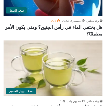
صحة الطفل
رغد مطفي
ديسمبر 2, 2023
904
هل يختفي الماء في رأس الجنين؟ ومتى يكون الأمر
مطمئنًا؟
صحة الجهاز العصبي
رغد مطفي
منذ يوم واحد
1