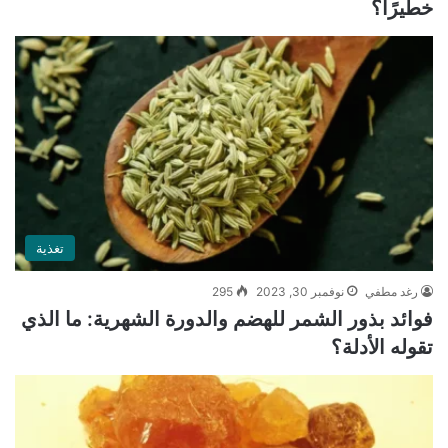
خطيرًا؟
تغذية
رغد مطفي
نوفمبر 30, 2023
295
فوائد بذور الشمر للهضم والدورة الشهرية: ما الذي
تقوله الأدلة؟