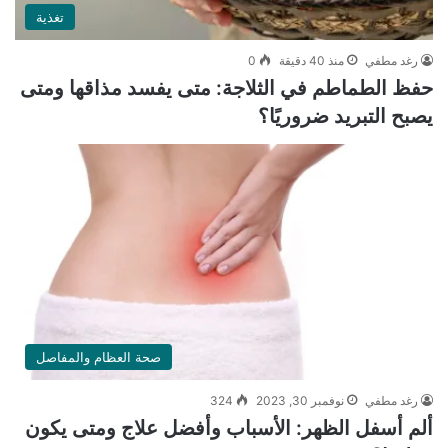
تغذية
رغد مطفي
منذ 40 دقيقة
0
حفظ الطماطم في الثلاجة: متى يفسد مذاقها ومتى
يصبح التبريد ضروريًا؟
صحة العظام والمفاصل
رغد مطفي
نوفمبر 30, 2023
324
ألم أسفل الظهر: الأسباب وأفضل علاج ومتى يكون