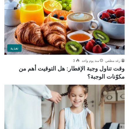
تغذية
رغد مطفي
منذ يوم واحد
3
وقت تناول وجبة الإفطار: هل التوقيت أهم من
مكوّنات الوجبة؟