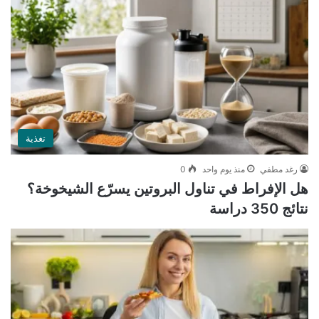
تغذية
رغد مطفي
منذ يوم واحد
0
هل الإفراط في تناول البروتين يسرّع الشيخوخة؟
نتائج 350 دراسة