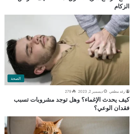
الزكام
الصحة
رغد مطفي
ديسمبر 2, 2023
279
كيف يحدث الإغماء؟ وهل توجد مشروبات تسبب
فقدان الوعي؟