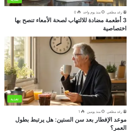
رغد مطفي
منذ يوم واحد
0
3 أطعمة مضادة للالتهاب لصحة الأمعاء تنصح بها
اختصاصية
تغذية
رغد مطفي
منذ يومين
1
موعد الإفطار بعد سن الستين: هل يرتبط بطول
العمر؟