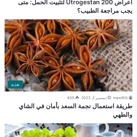
أعراض Utrogestan 200 لتثبيت الحمل: متى
يجب مراجعة الطبيب؟
تغذية
maw9i3i
ديسمبر 2, 2023
400
طريقة استعمال نجمة السعد بأمان في الشاي
والطهي