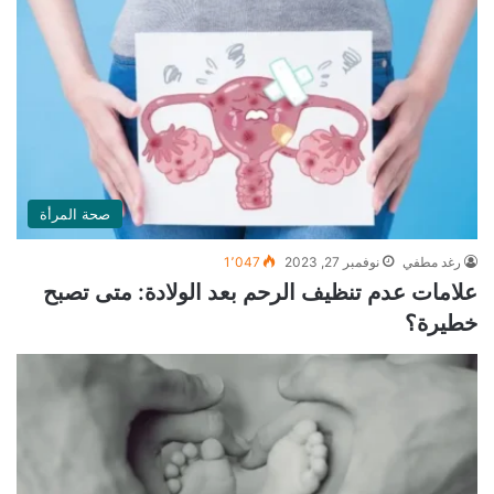
صحة المرأة
رغد مطفي
نوفمبر 27, 2023
1٬047
علامات عدم تنظيف الرحم بعد الولادة: متى تصبح
خطيرة؟