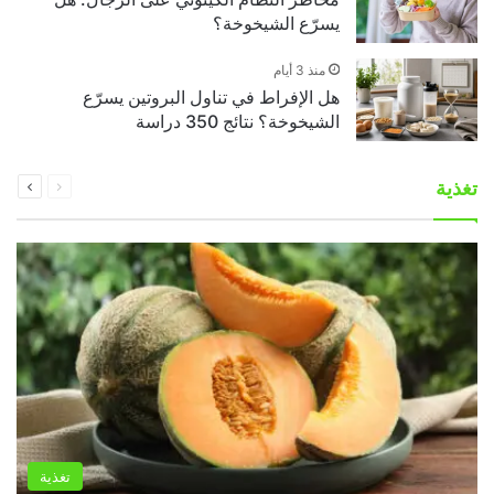
يسرّع الشيخوخة؟
منذ 3 أيام
هل الإفراط في تناول البروتين يسرّع
الشيخوخة؟ نتائج 350 دراسة
السابقة
التالية
تغذية
الصفحة
الصفحة
تغذية