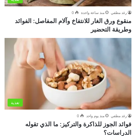
رغد مطفي
منذ ساعة واحدة
0
منقوع ورق الغار للانتفاخ وآلام المفاصل: الفوائد
وطريقة التحضير
تغذية
رغد مطفي
منذ يوم واحد
0
فوائد الجوز للذاكرة والتركيز: ما الذي تقوله
الدراسات؟