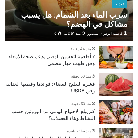
تغذية
شرب الماء بعد الشمام: هل يسبب
مشاكل في الهضم؟
فاطمة الزهراء المنصور
منذ 51 ثانية
0
منذ 44 دقيقة
7 أطعمة لتحسين الهضم ودعم صحة الأمعاء
وفق طبيب جهاز هضمي
منذ 50 دقيقة
قشرة البطيخ البيضاء: فوائدها وقيمتها الغذائية
وفق USDA
منذ 59 دقيقة
كم يبلغ الاحتياج اليومي من البروتين حسب
النشاط وبناء العضلات؟
منذ ساعة واحدة