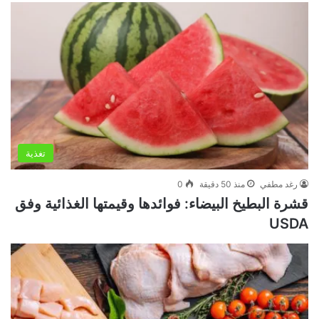
تغذية
رغد مطفي
منذ 50 دقيقة
0
قشرة البطيخ البيضاء: فوائدها وقيمتها الغذائية وفق
USDA