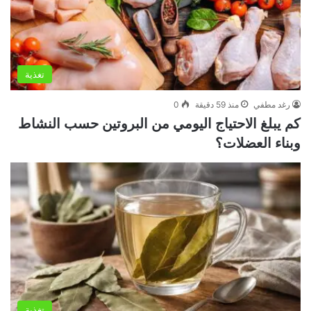
تغذية
رغد مطفي
منذ 59 دقيقة
0
كم يبلغ الاحتياج اليومي من البروتين حسب النشاط
وبناء العضلات؟
تغذية