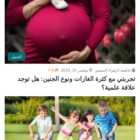
الحمل
فاطمة الزهراء المنصور
نوفمبر 20, 2023
718
تجربتي مع كثرة الغازات ونوع الجنين: هل توجد
علاقة علمية؟