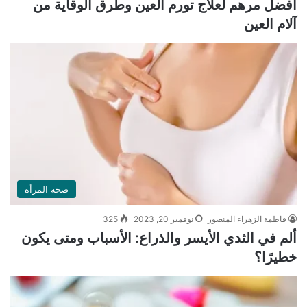
أفضل مرهم لعلاج تورم العين وطرق الوقاية من
آلام العين
صحة المرأة
فاطمة الزهراء المنصور
نوفمبر 20, 2023
325
ألم في الثدي الأيسر والذراع: الأسباب ومتى يكون
خطيرًا؟