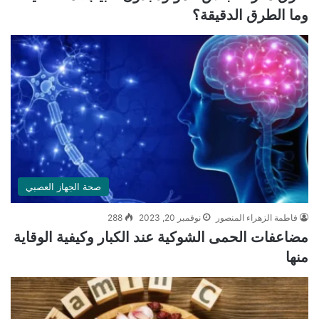
وما الطرق الدقيقة؟
صحة الجهاز العصبي
فاطمة الزهراء المنصور
نوفمبر 20, 2023
288
مضاعفات الحمى الشوكية عند الكبار وكيفية الوقاية
منها