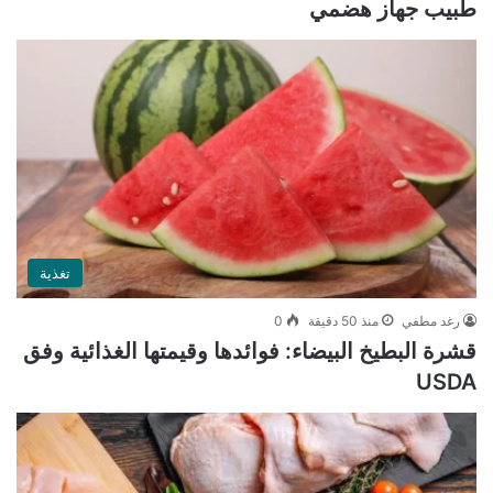
طبيب جهاز هضمي
تغذية
رغد مطفي
منذ 50 دقيقة
0
قشرة البطيخ البيضاء: فوائدها وقيمتها الغذائية وفق
USDA