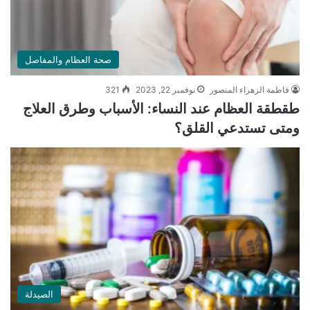
صحة العظام والمفاصل
فاطمة الزهراء المنصور
نوفمبر 22, 2023
321
طقطقة العظام عند النساء: الأسباب وطرق العلاج
ومتى تستدعي القلق؟
الصيدلة