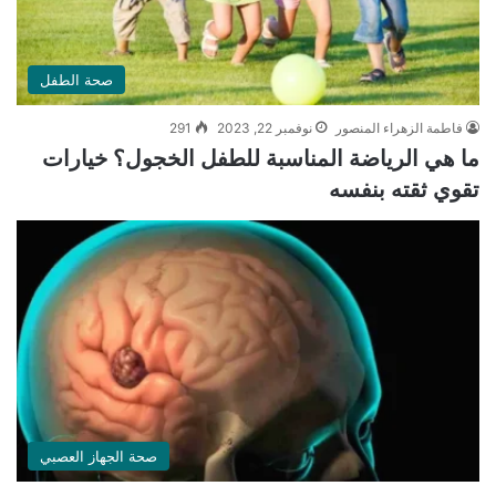
صحة الطفل
فاطمة الزهراء المنصور
نوفمبر 22, 2023
291
ما هي الرياضة المناسبة للطفل الخجول؟ خيارات
تقوي ثقته بنفسه
صحة الجهاز العصبي