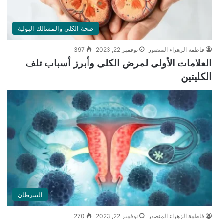
صحة الكلى والمسالك البولية
فاطمة الزهراء المنصور
نوفمبر 22, 2023
397
العلامات الأولى لمرض الكلى وأبرز أسباب تلف
الكليتين
السرطان
فاطمة الزهراء المنصور
نوفمبر 22, 2023
270