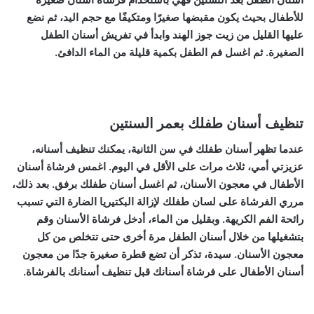
للأطفال بحيث يكون مقبضها صغيرًا ومتكيفًا مع حجم اليد، ثم نضع
عليها القليل من زيت جوز الهند وابدأ في تفريش أسنان الطفل
الصغيرة. ثم اغسل فم الطفل بكمية قليلة من الماء الدافئ.
تنظيف أسنان طفلك بعمر السنتين
عندما تظهر أسنان طفلك في سن الثانية، يمكنك تنظيف أسنانه،
عزيزتي أمي، ثلاث مرات على الأقل في اليوم. اغمس فرشاة أسنان
الأطفال في معجون الأسنان، ثم اغسل أسنان طفلك برفق. بعد ذلك،
مرري الفرشاة على لسان طفلك لإزالة البكتيريا الضارة التي تسبب
رائحة الفم الكريهة. وبقليل من الماء، أدخل فرشاة الأسنان وقم
بتشغيلها من خلال أسنان الطفل مرة أخرى حتى تتخلص من كل
معجون الأسنان. سيدة، تذكر أن تضع قطرة صغيرة جدًا من معجون
أسنان الأطفال على فرشاة أسنانك قبل تنظيف أسنانك بالفرشاة.