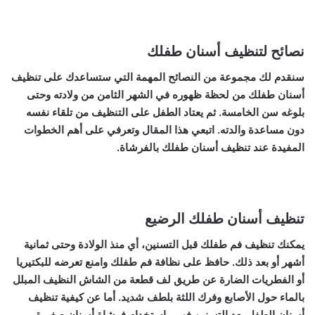
نصائح لتنظيف أسنان طفلك
سنقدم لك مجموعة من النصائح المهمة التي ستساعدك على تنظيف
أسنان طفلك من لحظة ظهوره في الشهر الثامن من ولادته وحتى
بلوغه سن الخامسة. ثم يعتاد الطفل على التنظيف من تلقاء نفسه
دون مساعدة والدته. اتبعي هذا المقال وتعرفي على أهم الخطوات
المفيدة عند تنظيف أسنان طفلك بالفرشاة.
تنظيف أسنان طفلك الرضيع
يمكنك تنظيف فم طفلك قبل التسنين، أي منذ الولادة وحتى ثمانية
أشهر أو بعد ذلك. حافظ على نظافة فم طفلك وامنع تعرضه للبكتيريا
أو الفطريات الضارة عن طريق لف قطعة من الشاش النظيف المبلل
بالماء حول الأصابع وفرك اللثة بلطف شديد. أما عن كيفية تنظيف
أسنان الطفل بعد التسنين فهي باستخدام فرشاة أسنان صغيرة