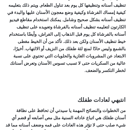
تنظيف أسنانه وتنظيفها كل يوم بعد تناول الطعام. ويتم ذلك بتعليمه
كيفية إمساك الفرشاة وكيفية وضع معجون الأسنان عليها والبدء في
تنظيف أسنانه بشكل صحيح وشامل. يمكنك استخدام مقاطع فيديو
الكارتون لتعليمه تنظيف أسنانه بالفرشاة وتعويده على تنظيف
أسنانه بالفرشاة كل يوم قبل الذهاب إلى الفراش، وأيضًا باستخدام
خيط تنظيف الأسنان ولكن بعد ذلك. تأكد من أن الخيط مغطى
بالشمع وليس حادًا لمنع لثة طفلك من النزيف أو الالتهاب. أخيرًا،
الابتعاد عن المشروبات الغازية والحلويات التي تحتوي على نسبة
عالية من السكريات حتى لا تسبب تسوس الأسنان وتعرض أسنانك
لخطر التكسر والضعف.
انتبهي لعادات طفلك
من الخطوات والنصائح المهمة يا سيدتي أن تحافظ على نظافة
أسنان طفلك هي اتباع عاداته السنية مثل مص أصابعه أو قضم أي
شيء صلب حتى لا تؤثر هذه العادات على فمه وضعف أسنانه مما قد