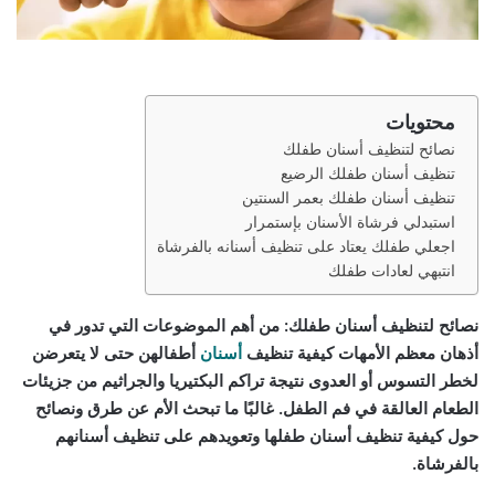
محتويات
نصائح لتنظيف أسنان طفلك
تنظيف أسنان طفلك الرضيع
تنظيف أسنان طفلك بعمر السنتين
استبدلي فرشاة الأسنان بإستمرار
اجعلي طفلك يعتاد على تنظيف أسنانه بالفرشاة
انتبهي لعادات طفلك
نصائح لتنظيف أسنان طفلك: من أهم الموضوعات التي تدور في
أذهان معظم الأمهات كيفية تنظيف
أسنان
أطفالهن حتى لا يتعرضن
لخطر التسوس أو العدوى نتيجة تراكم البكتيريا والجراثيم من جزيئات
الطعام العالقة في فم الطفل. غالبًا ما تبحث الأم عن طرق ونصائح
حول كيفية تنظيف أسنان طفلها وتعويدهم على تنظيف أسنانهم
بالفرشاة.