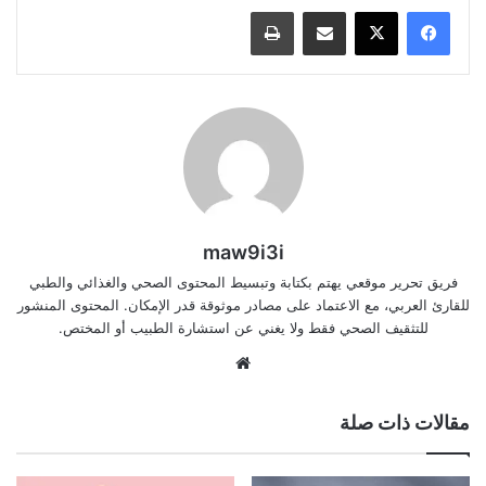
مشاركة عبر البريد
طباعة
maw9i3i
فريق تحرير موقعي يهتم بكتابة وتبسيط المحتوى الصحي والغذائي والطبي
للقارئ العربي، مع الاعتماد على مصادر موثوقة قدر الإمكان. المحتوى المنشور
للتثقيف الصحي فقط ولا يغني عن استشارة الطبيب أو المختص.
موقع
الويب
مقالات ذات صلة