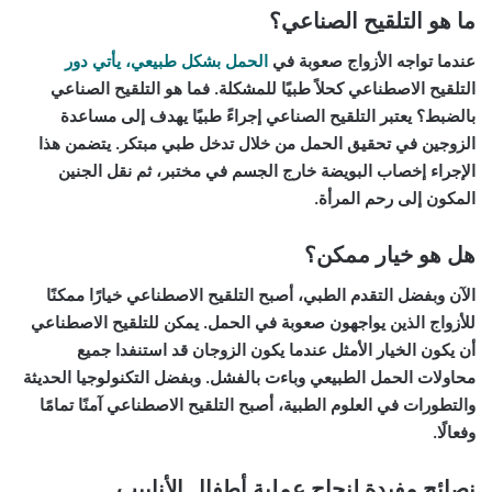
ما هو التلقيح الصناعي؟
عندما تواجه الأزواج صعوبة في
الحمل بشكل طبيعي، يأتي دور
التلقيح الاصطناعي كحلاً طبيًا للمشكلة. فما هو التلقيح الصناعي
بالضبط؟ يعتبر التلقيح الصناعي إجراءً طبيًا يهدف إلى مساعدة
الزوجين في تحقيق الحمل من خلال تدخل طبي مبتكر. يتضمن هذا
الإجراء إخصاب البويضة خارج الجسم في مختبر، ثم نقل الجنين
المكون إلى رحم المرأة.
هل هو خيار ممكن؟
الآن وبفضل التقدم الطبي، أصبح التلقيح الاصطناعي خيارًا ممكنًا
للأزواج الذين يواجهون صعوبة في الحمل. يمكن للتلقيح الاصطناعي
أن يكون الخيار الأمثل عندما يكون الزوجان قد استنفدا جميع
محاولات الحمل الطبيعي وباءت بالفشل. وبفضل التكنولوجيا الحديثة
والتطورات في العلوم الطبية، أصبح التلقيح الاصطناعي آمنًا تمامًا
وفعالًا.
نصائح مفيدة لنجاح عملية أطفال الأنابيب