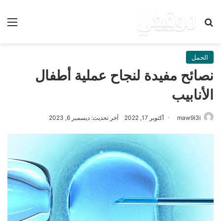
بحث عن
الق
الحمل
نصائح مفيدة لنجاح عملية أطفال
الأنابيب
maw9i3i
أكتوبر 17, 2022
آخر تحديث: ديسمبر 6, 2023