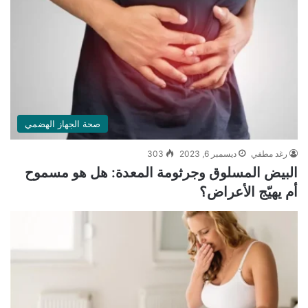
صحة الجهاز الهضمي
رغد مطفي
ديسمبر 6, 2023
303
البيض المسلوق وجرثومة المعدة: هل هو مسموح
أم يهيّج الأعراض؟