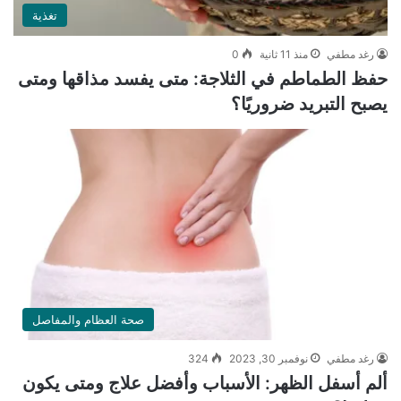
تغذية
رغد مطفي
منذ 11 ثانية
0
حفظ الطماطم في الثلاجة: متى يفسد مذاقها ومتى
يصبح التبريد ضروريًا؟
صحة العظام والمفاصل
رغد مطفي
نوفمبر 30, 2023
324
ألم أسفل الظهر: الأسباب وأفضل علاج ومتى يكون