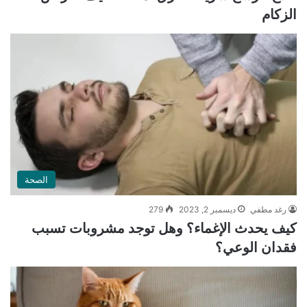
الزكام
الصحة
رغد مطفي
ديسمبر 2, 2023
279
كيف يحدث الإغماء؟ وهل توجد مشروبات تسبب
فقدان الوعي؟