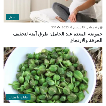
الحمل
رغد مطفي
ديسمبر 6, 2023
331
حموضة المعدة عند الحامل: طرق آمنة لتخفيف
الحرقة والارتجاع
نباتات وأعشاب