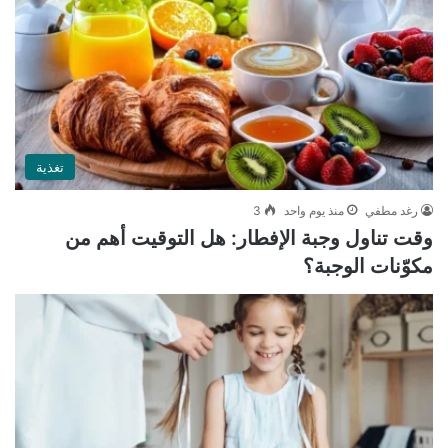
تغذية
رغد مطفي
منذ يوم واحد
3
وقت تناول وجبة الإفطار: هل التوقيت أهم من
مكوّنات الوجبة؟