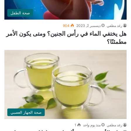
صحة الطفل
رغد مطفي
ديسمبر 2, 2023
904
هل يختفي الماء في رأس الجنين؟ ومتى يكون الأمر
مطمئنًا؟
صحة الجهاز العصبي
رغد مطفي
منذ يوم واحد
1