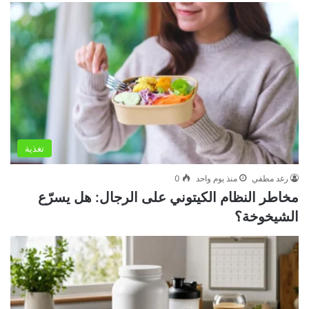
تغذية
رغد مطفي
منذ يوم واحد
0
مخاطر النظام الكيتوني على الرجال: هل يسرّع
الشيخوخة؟