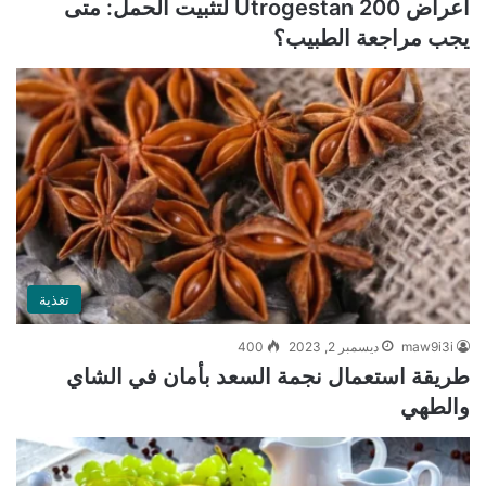
أعراض Utrogestan 200 لتثبيت الحمل: متى
يجب مراجعة الطبيب؟
تغذية
maw9i3i
ديسمبر 2, 2023
400
طريقة استعمال نجمة السعد بأمان في الشاي
والطهي