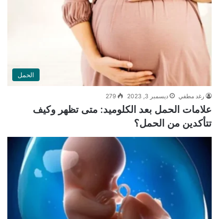
الحمل
رغد مطفي
ديسمبر 3, 2023
279
علامات الحمل بعد الكلوميد: متى تظهر وكيف
تتأكدين من الحمل؟