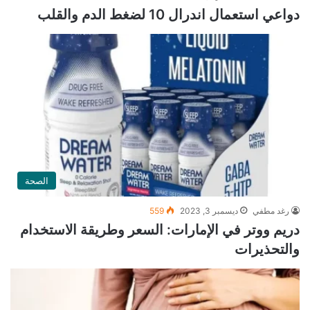
دواعي استعمال اندرال 10 لضغط الدم والقلب
الصحة
رغد مطفي
ديسمبر 3, 2023
559
دريم ووتر في الإمارات: السعر وطريقة الاستخدام
والتحذيرات