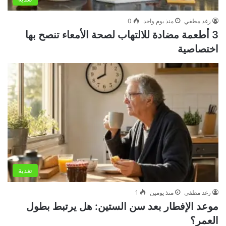
رغد مطفي
منذ يوم واحد
0
3 أطعمة مضادة للالتهاب لصحة الأمعاء تنصح بها
اختصاصية
تغذية
رغد مطفي
منذ يومين
1
موعد الإفطار بعد سن الستين: هل يرتبط بطول
العمر؟