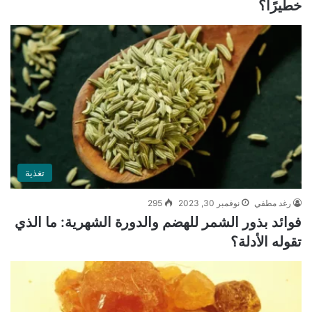
خطيرًا؟
تغذية
رغد مطفي
نوفمبر 30, 2023
295
فوائد بذور الشمر للهضم والدورة الشهرية: ما الذي
تقوله الأدلة؟