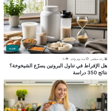
تغذية
رغد مطفي
منذ يوم واحد
0
هل الإفراط في تناول البروتين يسرّع الشيخوخة؟
نتائج 350 دراسة