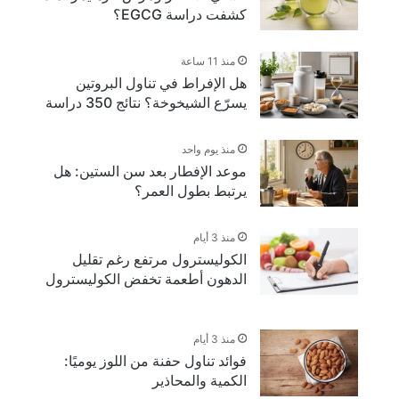
كشفت دراسة EGCG؟
منذ 11 ساعة
هل الإفراط في تناول البروتين
يسرّع الشيخوخة؟ نتائج 350 دراسة
منذ يوم واحد
موعد الإفطار بعد سن الستين: هل
يرتبط بطول العمر؟
منذ 3 أيام
الكوليسترول مرتفع رغم تقليل
الدهون أطعمة تخفض الكوليسترول
منذ 3 أيام
فوائد تناول حفنة من اللوز يوميًا:
الكمية والمحاذير