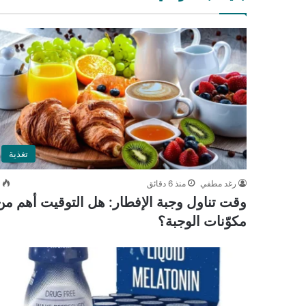
تغذية
رغد مطفي
منذ 6 دقائق
0
وقت تناول وجبة الإفطار: هل التوقيت أهم من
مكوّنات الوجبة؟