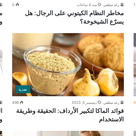
1
رغد مطفي
منذ 4 ساعات
0
مخاطر النظام الكيتوني على الرجال: هل
م
يسرّع الشيخوخة؟
و
تغذية
9
رغد مطفي
ديسمبر 5, 2023
496
فوائد الماكا لتكبير الأرداف: الحقيقة وطريقة
ا
الاستخدام
و