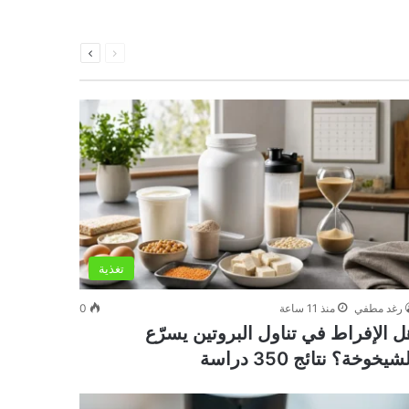
السابقة
التالية
الصفحة
الصفحة
تغذية
رغد مطفي
منذ 11 ساعة
0
ل الإفراط في تناول البروتين يسرّع
شيخوخة؟ نتائج 350 دراسة