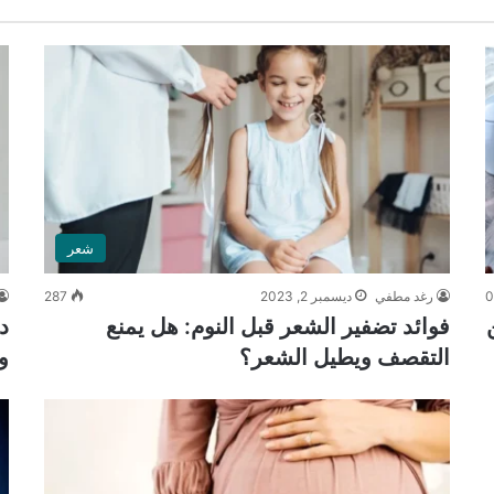
شعر
رغد مطفي
ديسمبر 2, 2023
287
فوائد تضفير الشعر قبل النوم: هل يمنع
التقصف ويطيل الشعر؟
و