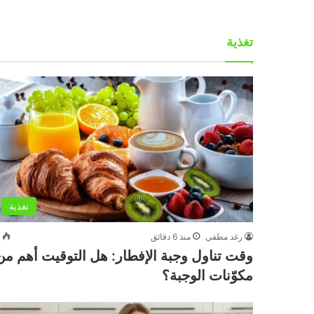
تغذية
تغذية
رغد مطفي
منذ 6 دقائق
0
وقت تناول وجبة الإفطار: هل التوقيت أهم من
مكوّنات الوجبة؟