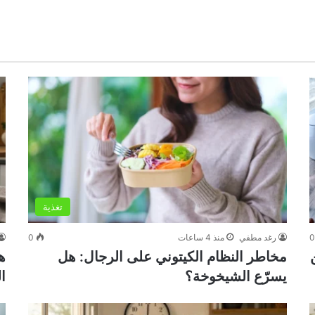
تغذية
رغد مطفي
منذ 4 ساعات
0
مخاطر النظام الكيتوني على الرجال: هل
ه
يسرّع الشيخوخة؟
ال