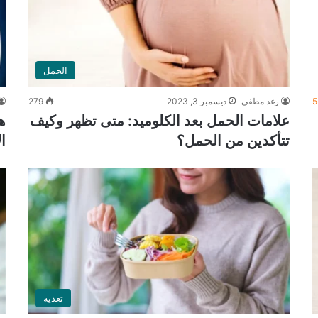
الحمل
5
رغد مطفي
ديسمبر 3, 2023
279
علامات الحمل بعد الكلوميد: متى تظهر وكيف
ه
تتأكدين من الحمل؟
ا
تغذية