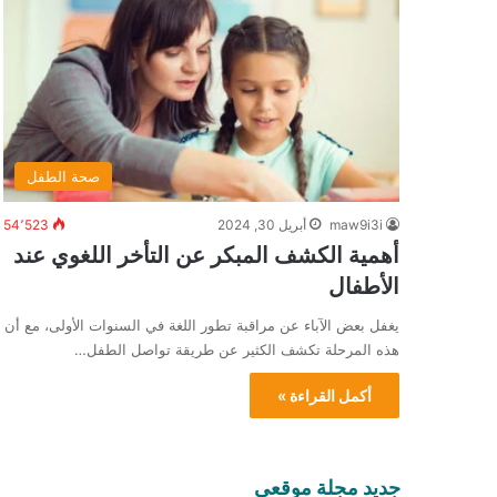
صحة الطفل
maw9i3i
أبريل 30, 2024
54٬523
أهمية الكشف المبكر عن التأخر اللغوي عند
الأطفال
يغفل بعض الآباء عن مراقبة تطور اللغة في السنوات الأولى، مع أن
هذه المرحلة تكشف الكثير عن طريقة تواصل الطفل…
أكمل القراءة »
جديد مجلة موقعي