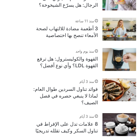
الرجال: هل يسرّع الشيخوخة؟
منذ 11 ساعة
3 أطعمة مضادة للالتهاب لصحة
الأمعاء تنصح بها اختصاصية
منذ يوم واحد
القهوة والكوليسترول: هل ترفع
القهوة LDL؟ وأي نوع أفضل؟
منذ 3 أيام
فوائد تناول السردين طوال العام:
لماذا لا ينبغي حصره في فصل
الصيف؟
منذ 3 أيام
8 علامات تدل على الإفراط في
تناول السكر وكيف تقلله تدريجيًا