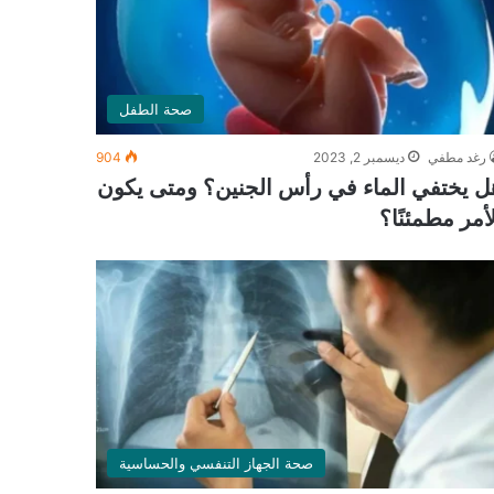
صحة الطفل
رغد مطفي
ديسمبر 2, 2023
904
ل يختفي الماء في رأس الجنين؟ ومتى يكون
لأمر مطمئنًا؟
صحة الجهاز التنفسي والحساسية