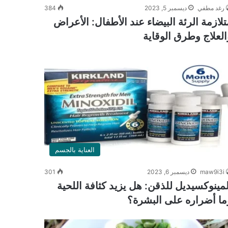
رغد مطفي
ديسمبر 5, 2023
384
تلازمة الرئة البيضاء عند الأطفال: الأعراض
العلاج وطرق الوقاية
العناية بالجسم
maw9i3i
ديسمبر 6, 2023
301
لمينوكسيديل للذقن: هل يزيد كثافة اللحية
ما أضراره على البشرة؟