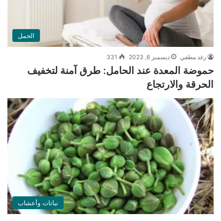
الحمل
رغد مطفي
ديسمبر 6, 2023
331
حموضة المعدة عند الحامل: طرق آمنة لتخفيف
الحرقة والارتجاع
نباتات وأعشاب