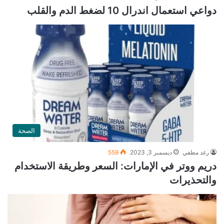
دواعي استعمال اندرال 10 لضغط الدم والقلب
الصحة
رغد مطفي
ديسمبر 3, 2023
559
دريم ووتر في الإمارات: السعر وطريقة الاستخدام
والتحذيرات