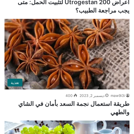
أعراض Utrogestan 200 لتثبيت الحمل: متى
يجب مراجعة الطبيب؟
تغذية
maw9i3i
ديسمبر 2, 2023
400
طريقة استعمال نجمة السعد بأمان في الشاي
والطهي