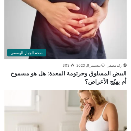
صحة الجهاز الهضمي
رغد مطفي
ديسمبر 6, 2023
303
البيض المسلوق وجرثومة المعدة: هل هو مسموح
أم يهيّج الأعراض؟