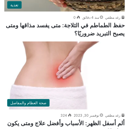
تغذية
رغد مطفي
منذ 4 دقائق
0
حفظ الطماطم في الثلاجة: متى يفسد مذاقها ومتى
يصبح التبريد ضروريًا؟
صحة العظام والمفاصل
رغد مطفي
نوفمبر 30, 2023
324
ألم أسفل الظهر: الأسباب وأفضل علاج ومتى يكون