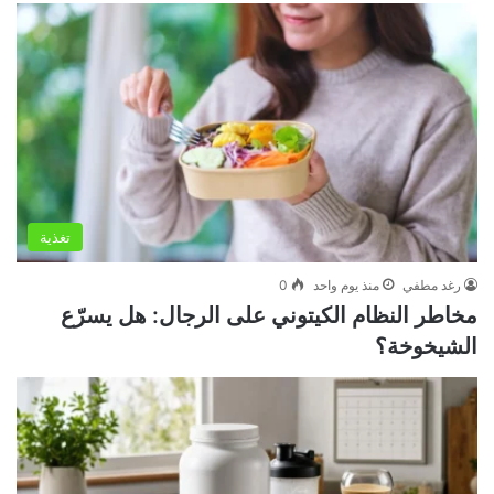
تغذية
رغد مطفي
منذ يوم واحد
0
مخاطر النظام الكيتوني على الرجال: هل يسرّع
الشيخوخة؟