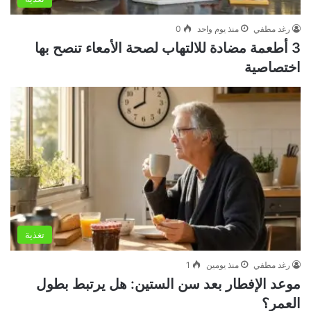
رغد مطفي
منذ يوم واحد
0
3 أطعمة مضادة للالتهاب لصحة الأمعاء تنصح بها
اختصاصية
تغذية
رغد مطفي
منذ يومين
1
موعد الإفطار بعد سن الستين: هل يرتبط بطول
العمر؟