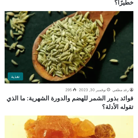
خطيرًا؟
تغذية
رغد مطفي
نوفمبر 30, 2023
295
فوائد بذور الشمر للهضم والدورة الشهرية: ما الذي
تقوله الأدلة؟