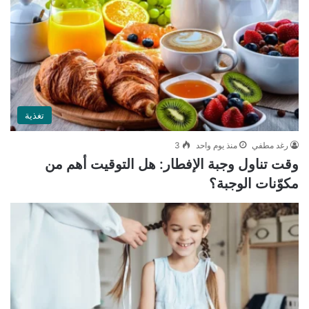
تغذية
رغد مطفي
منذ يوم واحد
3
وقت تناول وجبة الإفطار: هل التوقيت أهم من
مكوّنات الوجبة؟