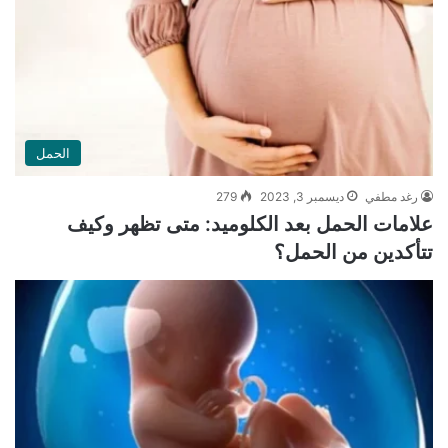
الحمل
رغد مطفي
ديسمبر 3, 2023
279
علامات الحمل بعد الكلوميد: متى تظهر وكيف
تتأكدين من الحمل؟