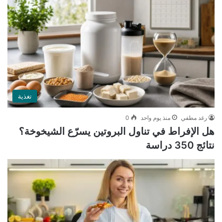
تغذية
رغد مطفي
منذ يوم واحد
0
هل الإفراط في تناول البروتين يسرّع الشيخوخة؟
نتائج 350 دراسة