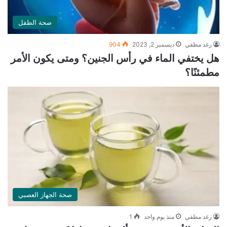
صحة الطفل
رغد مطفي
ديسمبر 2, 2023
904
هل يختفي الماء في رأس الجنين؟ ومتى يكون الأمر
مطمئنًا؟
صحة الجهاز العصبي
رغد مطفي
منذ يوم واحد
1