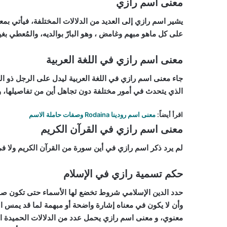
معنى اسم رازي
يشير اسم رازي إلى العديد من الدلالات المختلفة، فيأتي بمع
على كل ماهو مبهم وغامض ، وهو البارّ بوالديه، والمُعطي بغ
معنى اسم رازي في اللغة العربية
جاء معنى اسم رازي في اللغة العربية ليدل على الرجل ذو 
الذي يتحدث في أمور مختلفة دون تجاهل أين من تفاصيلها، 
اقرأ أيضاً
:
معنى اسم رودينا Rodaina وصفات حاملة الاسم
معنى اسم رازي في القرآن الكريم
لم يرد ذكر اسم رازي في أين سورة من القرآن الكريم ولا في 
حكم تسمية رازي في الإسلام
حدد الدين الإسلامي شروط تخضع لها الأسماء حتى تكون صحي
وأن لا يكون في معناه إشارة واضحة أو مبهمة لما قد يمس الد
معنوي، و معنى اسم رازي يحمل عدد من الدلالات الحميدة ا