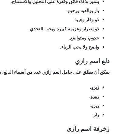
يتميز بذكاء فائق وقدرة على التحليل والاستنتاج.
بار بوالديه ورحيم.
ذو وقار وهيبة.
ذو إصرار وعزيمة كبيرة ويحب التحدي.
خدوم، ومتواضع.
واضح ولا يحب الرياء.
دلع اسم رازي
يمكن أن يطلق على حامل اسم رازي عدد من أسماء الدلع، وم
زيزو.
رورو.
ريزو.
راز.
زخرفة اسم رازي