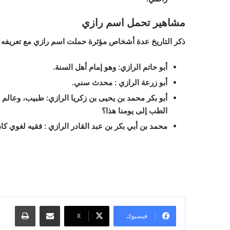
مشاهير تحمل اسم رازي
ذكر التاريخ عدة أشخاص مؤثرة حملت اسم رازي مع تعريفه ب
أبو حاتم الرازي
:
وهو إمام أهل السنة.
أبو زرعة الرازي
:
محدث سني.
أبو بكر محمد بن يحيى بن زكريا
الرازي
:
طبيب، وعالم من
الطب إلى يومنا هذا؟
محمد بن أبي بكر بن عبد القادر الرازي
:
فقيه لغوي كان 
مشاركة عبر البريد
طباعة
فيسبوك
‫X