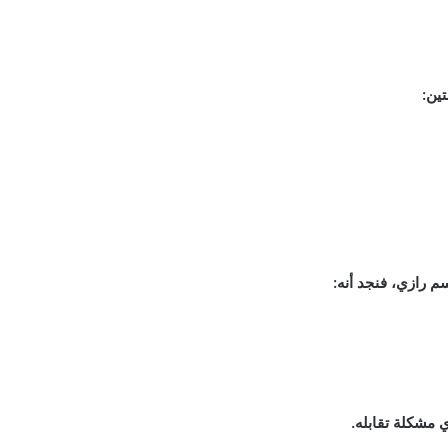
ين:
 رازي، فنجد أنه:
ي مشكلة تقابله.