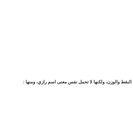
 النقط والوزن، ولكنها لا تحمل نفس معنى اسم رازي، ومنها :