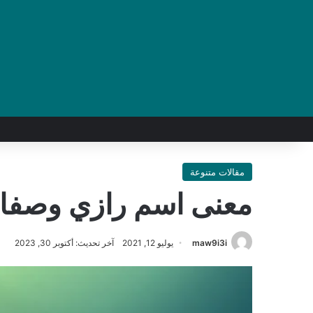
مقالات متنوعة
معنى اسم رازي وصفا
maw9i3i
يوليو 12, 2021
آخر تحديث: أكتوبر 30, 2023