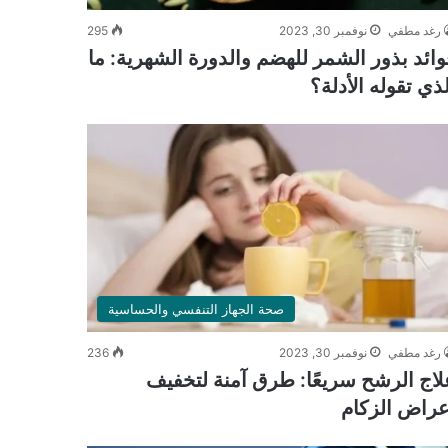
رغد مطفي
نوفمبر 30, 2023
295
وائد بذور الشمر للهضم والدورة الشهرية: ما
لذي تقوله الأدلة؟
صحة الجهاز التنفسي والحساسية
رغد مطفي
نوفمبر 30, 2023
236
لاج الرشح سريعًا: طرق آمنة لتخفيف
عراض الزكام