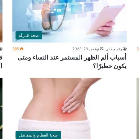
صحة المرأة
3
رغد مطفي
نوفمبر 28, 2023
985
أسباب ألم الظهر المستمر عند النساء ومتى
ف
يكون خطيرًا؟
ا
صحة العظام والمفاصل