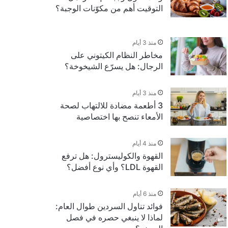
التوقيت أهم من مكوّنات الوجبة؟
منذ 3 أيام
مخاطر النظام الكيتوني على
الرجال: هل يسرّع الشيخوخة؟
منذ 3 أيام
3 أطعمة مضادة للالتهاب لصحة
الأمعاء تنصح بها اختصاصية
منذ 4 أيام
القهوة والكوليسترول: هل ترفع
القهوة LDL؟ وأي نوع أفضل؟
منذ 6 أيام
فوائد تناول السردين طوال العام:
لماذا لا ينبغي حصره في فصل