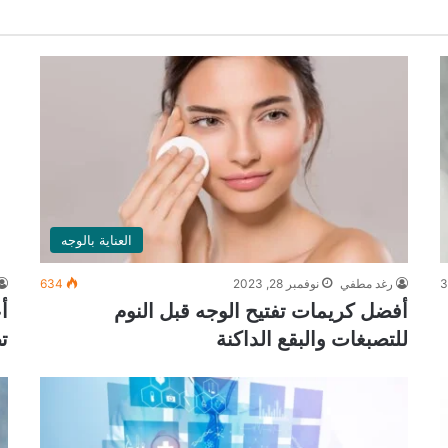
العناية بالوجه
3
رغد مطفي
نوفمبر 28, 2023
634
أفضل كريمات تفتيح الوجه قبل النوم
أ
للتصبغات والبقع الداكنة
ت