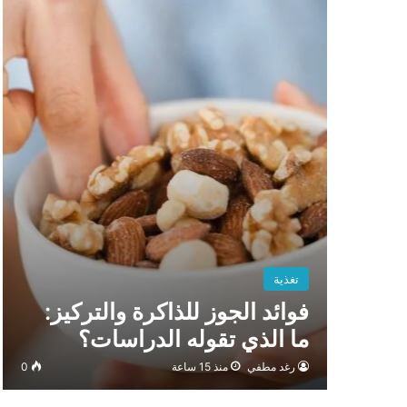
تغذية
فوائد الجوز للذاكرة والتركيز:
ما الذي تقوله الدراسات؟
رغد مطفي
منذ 15 ساعة
0