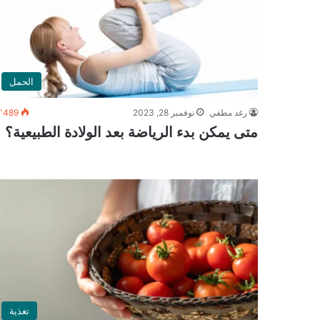
الحمل
رغد مطفي
نوفمبر 28, 2023
٬489
متى يمكن بدء الرياضة بعد الولادة الطبيعية؟
تغذية