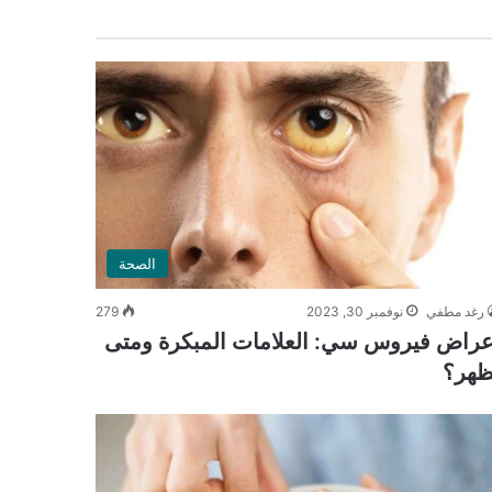
الصحة
رغد مطفي
نوفمبر 30, 2023
279
عراض فيروس سي: العلامات المبكرة ومتى
ظهر؟