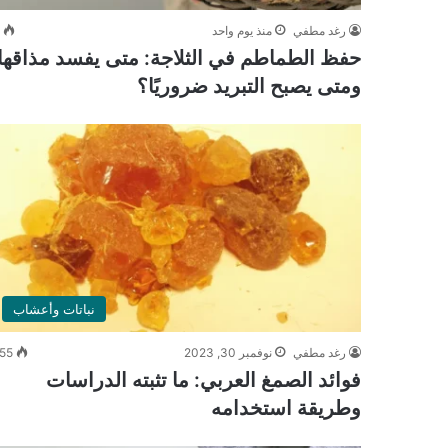
رغد مطفي
منذ يوم واحد
3
حفظ الطماطم في الثلاجة: متى يفسد مذاقها
ومتى يصبح التبريد ضروريًا؟
نباتات وأعشاب
رغد مطفي
نوفمبر 30, 2023
55
فوائد الصمغ العربي: ما تثبته الدراسات
وطريقة استخدامه