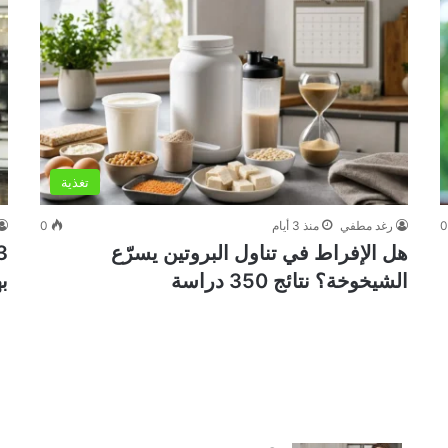
تغذية
رغد مطفي
منذ 3 أيام
0
هل الإفراط في تناول البروتين يسرّع
الشيخوخة؟ نتائج 350 دراسة
ب