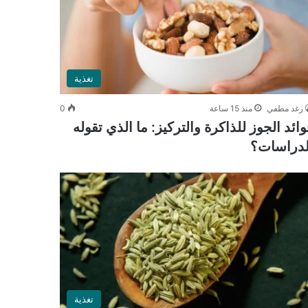
تغذية
رغد مطفي
منذ 15 ساعة
0
وائد الجوز للذاكرة والتركيز: ما الذي تقوله
لدراسات؟
تغذية