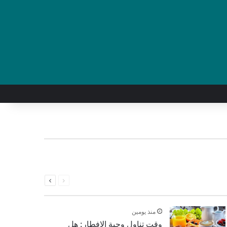
السابقة
التالية
الصفحة
الصفحة
منذ يومين
وقت تناول وجبة الإفطار: هل