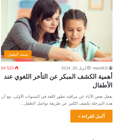
صحة الطفل
maw9i3i
أبريل 30, 2024
54٬523
أهمية الكشف المبكر عن التأخر اللغوي عند
الأطفال
يغفل بعض الآباء عن مراقبة تطور اللغة في السنوات الأولى، مع أن
هذه المرحلة تكشف الكثير عن طريقة تواصل الطفل…
أكمل القراءة »