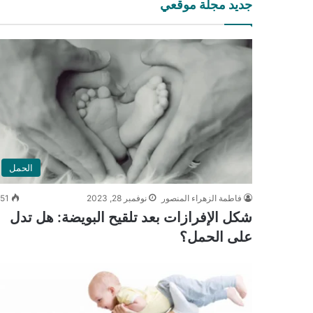
جديد مجلة موقعي
الحمل
فاطمة الزهراء المنصور
نوفمبر 28, 2023
51
شكل الإفرازات بعد تلقيح البويضة: هل تدل
على الحمل؟