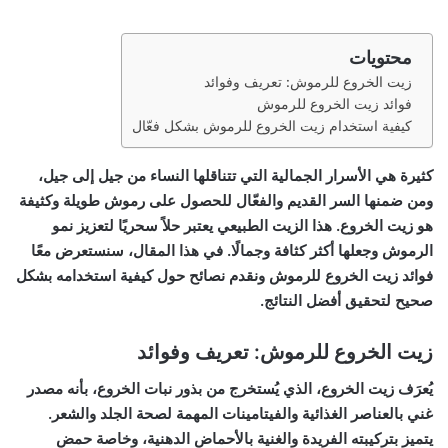
محتويات
زيت الخروع للرموش: تعريف وفوائد
فوائد زيت الخروع للرموش
كيفية استخدام زيت الخروع للرموش بشكل فعّال
كثيرة هي الأسرار الجمالية التي تتناقلها النساء من جيل إلى جيل،
ومن ضمنها السر القديم والفعّال للحصول على رموش طويلة وكثيفة
هو زيت الخروع. هذا الزيت الطبيعي يعتبر حلاً سحريًا لتعزيز نمو
الرموش وجعلها أكثر كثافة وجمالًا. في هذا المقال، سنستعرض معًا
فوائد زيت الخروع للرموش ونقدم نصائح حول كيفية استخدامه بشكل
صحيح لتحقيق أفضل النتائج.
زيت الخروع للرموش: تعريف وفوائد
يُعرَف زيت الخروع، الذي يُستخرج من بذور نبات الخروع، بأنه مصدر
غني بالعناصر الغذائية والفيتامينات المهمة لصحة الجلد والشعر.
يتميز بتركيبته الفريدة والغنية بالأحماض الدهنية، وخاصة حمض