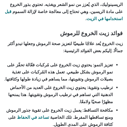
الريسينوليك، الذي يُعزز من نمو الشعر ويغذيه. تحتوي بذور الخروع
على مادة الريسين، وهي تحتاج إلى معالجة خاصة لإزالة السموم
قبل
استخدامها في الزيت
.
فوائد زيت الخروع للرموش
زيت الخروع يُعد علاجًا طبيعيًا لتعزيز صحة الرموش وجعلها تبدو أكثر
جمالًا. إليكم بعض الفوائد الرئيسية:
تعزيز النمو:
يحتوي زيت الخروع على مُركبات فعّالة تحفّز على
نمو الرموش بشكل طبيعي. تعمل هذه المُركبات على تغذية
بصيلات الرموش وتقويتها، مما يساهم في زيادة طولها وكثافتها.
ترطيب وتقوية:
يحتوي زيت الخروع على العديد من الأحماض
الدهنية التي تساهم في ترطيب الرموش وتقويتها. هذا يمنحها
مظهرًا صحيًا ولامعًا.
مكافحة التساقط:
يعمل زيت الخروع على تقوية جذور الرموش
ومنع تساقطها المفرط. تلك الخاصية
تساعد في الحفاظ
على
كثافة الرموش على المدى الطويل.