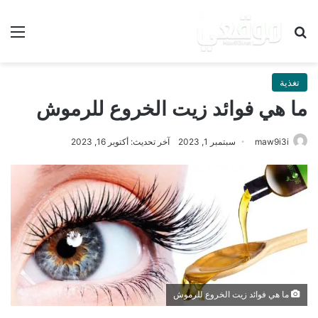
بحث عن
الق
تغذية
ما هي فوائد زيت الخروع للرموش
maw9i3i
سبتمبر 1, 2023
آخر تحديث: أكتوبر 16, 2023
ما هي فوائد زيت الخروع للرموش