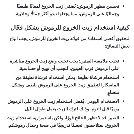
تحسين مظهر الرموش:
يُضفي زيت الخروع لمعانًا طبيعيًا
وجماليًا على الرموش، مما يجعلها تبدو أكثر جمالًا وجاذبية.
كيفية استخدام زيت الخروع للرموش بشكل فعّال
لتحقيق أقصى استفادة من فوائد زيت الخروع للرموش، يجب اتباع
بعض النصائح:
تجنب ملامسة العينين:
يجب تجنب وضع زيت الخروع مباشرة
على الرموش قرب العينين، لتجنب أي تهيج أو حساسية.
استخدام فرشاة نظيفة:
يمكن استخدام فرشاة نظيفة من
الماسكارا لتطبيق زيت الخروع على الرموش بلطف وبشكل
متساوٍ.
الاستخدام اليومي:
يُفضل استخدام زيت الخروع على الرموش
يوميًا قبل النوم، وذلك لترك الزيت يعمل طوال الليل.
الصبر:
قد لا تظهر النتائج فورًا، ولكن باستمرارية استخدام زيت
الخروع، ستلاحظون تحسنًا تدريجيًا في صحة وجمال رموشكم.