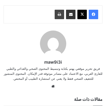
مشاركة عبر البريد
طباعة
maw9i3i
فريق تحرير موقعي يهتم بكتابة وتبسيط المحتوى الصحي والغذائي والطبي
للقارئ العربي، مع الاعتماد على مصادر موثوقة قدر الإمكان. المحتوى المنشور
للتثقيف الصحي فقط ولا يغني عن استشارة الطبيب أو المختص.
موقع
الويب
مقالات ذات صلة