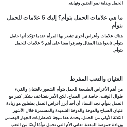
الحمل وبداية نمو الجنين ونهايته.
ما هي علامات الحمل بتوأم؟ إليك 5 علامات للحمل
بتوأم
هناك علامات وأعراض أخرى تشعر بها المرأة عندما تؤكد أنها حامل
بتوأم. تابعوا هذا المقال وتعرفوا معنا على أهم 5 علامات للحمل
بتوأم.
الغثيان والتعب المفرط
من أهم الأعراض الطبيعية للحمل بتوأم الشعور بالغثيان والقيء
طوال الوقت، خاصة في الصباح، لكن الأمر يتضاعف بشكل كبير مع
الحمل بتوأم. تجد النساء أن أحد أبرز أعراض الحمل بطفلين هو زيادة
غثيان الصباح والدوخة والدوخة الشديدة والمستمرة خلال الأشهر
الثلاثة الأولى من الحمل. يحدث هذا نتيجة لاضطرابات الجهاز الهضمي
وزيادة حموضة المعدة. تعاني الأم التي تحمل توأمًا أيضًا من التعب