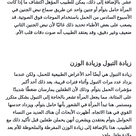
عشر. بالإضافة إلى ذلك، يمكن للطبيب المؤهل اكتشاف ما إذا كانت
المرأة حامل بتوأم أو جنين واحد عن طريق سماع نبض الجنين في
الأسبوع السادس من الحمل باستخدام الموجات فوق الصوتية. قد
يصعب على بعض الأطباء تحديد ذلك غالبًا لأن نبض الجنين الثاني
ضعيف وغير دقيق، وقد يعتقد الطبيب أنه صوت دقات قلب الأم.
زيادة التبول وزيادة الوزن
زيادة التبول هي أيضًا أحد الأعراض الطبيعية للحمل، ولكن عندما
يزداد عدد مرات التبول وأثناء فترات قريبة، يعد ذلك أحد أكبر
مؤشرات الحمل بتوأم. وذلك لأن الطفلين يمارسان ضغطًا شديدًا
على المثانة، مما يجعل المرأة تشعر بالحاجة إلى التبول بشكل متكرر
ومستمر. هنا تبدأ المرأة في الشعور بأنها حامل بتوأم، ويزداد حدسها
القوي في هذا الاتجاه. أظهرت الأبحاث أن هناك العديد من النساء
الحوامل بتوأم يعتقدن ويشعرن أنهن يحملن طفلين قبل تأكيد ذلك مع
الطبيب. هذا بالإضافة إلى زيادة الوزن المفرطة والملحوظة للأم بعد
ولادة طفل واحد.