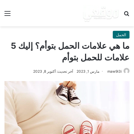
بحث عن
الق
الحمل
ما هي علامات الحمل بتوأم؟ إليك 5
علامات للحمل بتوأم
maw9i3i
مارس 1, 2023
آخر تحديث: أكتوبر 8, 2023