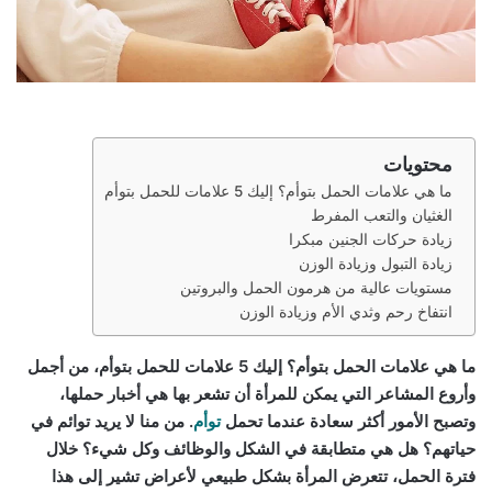
محتويات
ما هي علامات الحمل بتوأم؟ إليك 5 علامات للحمل بتوأم
الغثيان والتعب المفرط
زيادة حركات الجنين مبكرا
زيادة التبول وزيادة الوزن
مستويات عالية من هرمون الحمل والبروتين
انتفاخ رحم وثدي الأم وزيادة الوزن
ما هي علامات الحمل بتوأم؟ إليك 5 علامات للحمل بتوأم، من أجمل
وأروع المشاعر التي يمكن للمرأة أن تشعر بها هي أخبار حملها،
وتصبح الأمور أكثر سعادة عندما تحمل
توأم
. من منا لا يريد توائم في
حياتهم؟ هل هي متطابقة في الشكل والوظائف وكل شيء؟ خلال
فترة الحمل، تتعرض المرأة بشكل طبيعي لأعراض تشير إلى هذا