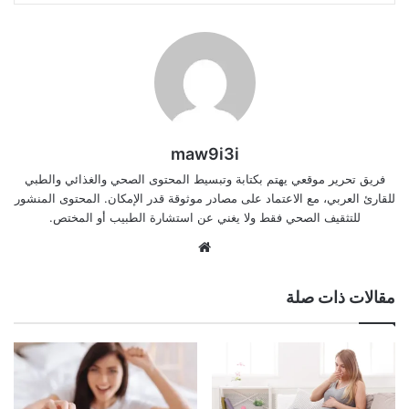
maw9i3i
فريق تحرير موقعي يهتم بكتابة وتبسيط المحتوى الصحي والغذائي والطبي
للقارئ العربي، مع الاعتماد على مصادر موثوقة قدر الإمكان. المحتوى المنشور
للتثقيف الصحي فقط ولا يغني عن استشارة الطبيب أو المختص.
موقع
الويب
مقالات ذات صلة