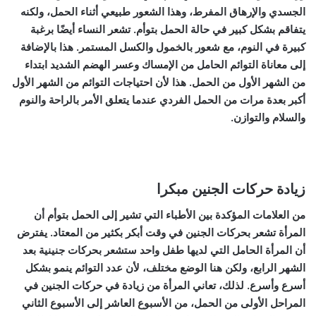
الجسدي والإرهاق المفرط، وهذا الشعور طبيعي أثناء الحمل، ولكنه
يتفاقم بشكل كبير في حالة الحمل بتوأم. تشعر النساء أيضًا برغبة
كبيرة في النوم، مع شعور بالخمول والكسل المستمر. هذا بالإضافة
إلى معاناة التوائم الحامل من الإمساك وعسر الهضم الشديد ابتداء
من الشهر الأول من الحمل. هذا لأن احتياجات التوائم من الشهر الأول
أكبر بعدة مرات من الحمل الفردي عندما يتعلق الأمر بالراحة والنوم
والسلام والتوازن.
زيادة حركات الجنين مبكرا
من العلامات المؤكدة بين الأطباء التي تشير إلى الحمل بتوأم أن
المرأة تشعر بحركات الجنين في وقت أبكر بكثير من المعتاد. يفترض
أن المرأة الحامل التي لديها طفل واحد ستشعر بحركات جنينية بعد
الشهر الرابع، ولكن هنا الوضع مختلف، لأن عدد التوائم ينمو بشكل
أسرع وأسرع. لذلك، تعاني المرأة من زيادة في حركات الجنين في
المراحل الأولى من الحمل، من الأسبوع العاشر إلى الأسبوع الثاني