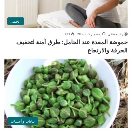
الحمل
رغد مطفي
ديسمبر 6, 2023
331
حموضة المعدة عند الحامل: طرق آمنة لتخفيف
الحرقة والارتجاع
نباتات وأعشاب