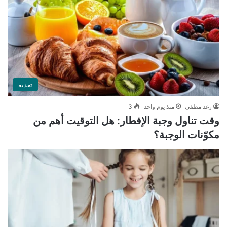
تغذية
رغد مطفي
منذ يوم واحد
3
وقت تناول وجبة الإفطار: هل التوقيت أهم من
مكوّنات الوجبة؟