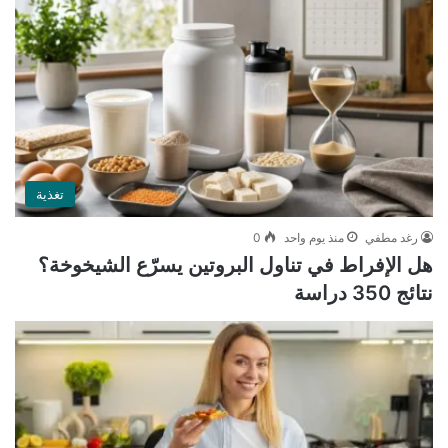
تغذية
رغد مطفي
منذ يوم واحد
0
هل الإفراط في تناول البروتين يسرّع الشيخوخة؟
نتائج 350 دراسة