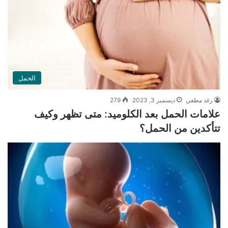
الحمل
رغد مطفي
ديسمبر 3, 2023
279
علامات الحمل بعد الكلوميد: متى تظهر وكيف
تتأكدين من الحمل؟