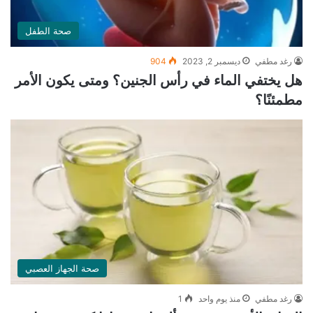
صحة الطفل
رغد مطفي
ديسمبر 2, 2023
904
هل يختفي الماء في رأس الجنين؟ ومتى يكون الأمر
مطمئنًا؟
صحة الجهاز العصبي
رغد مطفي
منذ يوم واحد
1