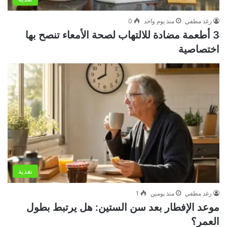
رغد مطفي
منذ يوم واحد
0
3 أطعمة مضادة للالتهاب لصحة الأمعاء تنصح بها
اختصاصية
تغذية
رغد مطفي
منذ يومين
1
موعد الإفطار بعد سن الستين: هل يرتبط بطول
العمر؟