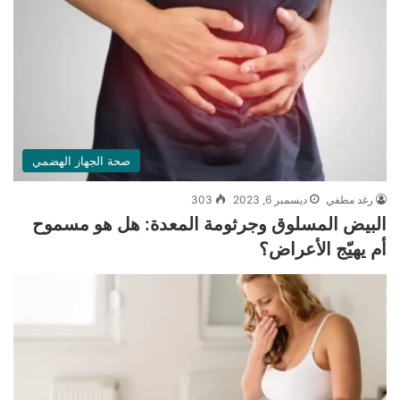
صحة الجهاز الهضمي
رغد مطفي
ديسمبر 6, 2023
303
البيض المسلوق وجرثومة المعدة: هل هو مسموح
أم يهيّج الأعراض؟