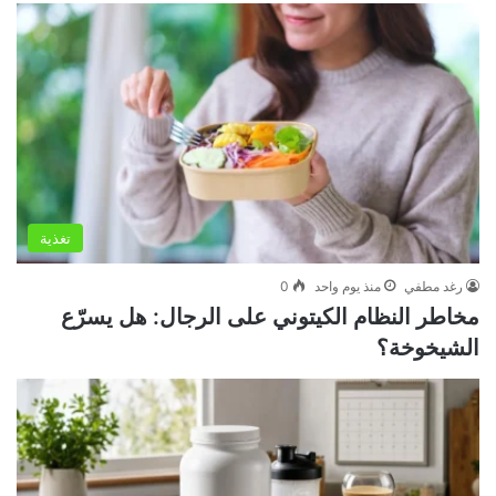
تغذية
رغد مطفي
منذ يوم واحد
0
مخاطر النظام الكيتوني على الرجال: هل يسرّع
الشيخوخة؟