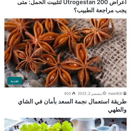
أعراض Utrogestan 200 لتثبيت الحمل: متى
يجب مراجعة الطبيب؟
تغذية
maw9i3i
ديسمبر 2, 2023
400
طريقة استعمال نجمة السعد بأمان في الشاي
والطهي