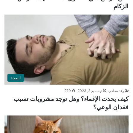
الزكام
الصحة
رغد مطفي
ديسمبر 2, 2023
279
كيف يحدث الإغماء؟ وهل توجد مشروبات تسبب
فقدان الوعي؟