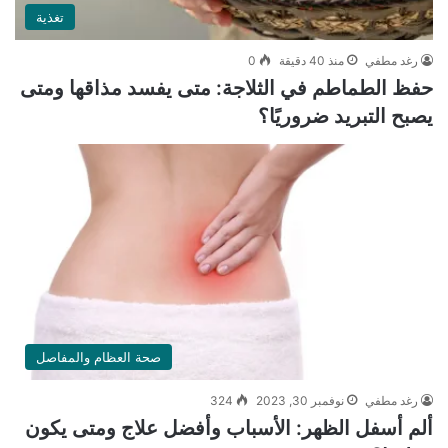
تغذية
رغد مطفي
منذ 40 دقيقة
0
حفظ الطماطم في الثلاجة: متى يفسد مذاقها ومتى
يصبح التبريد ضروريًا؟
صحة العظام والمفاصل
رغد مطفي
نوفمبر 30, 2023
324
ألم أسفل الظهر: الأسباب وأفضل علاج ومتى يكون