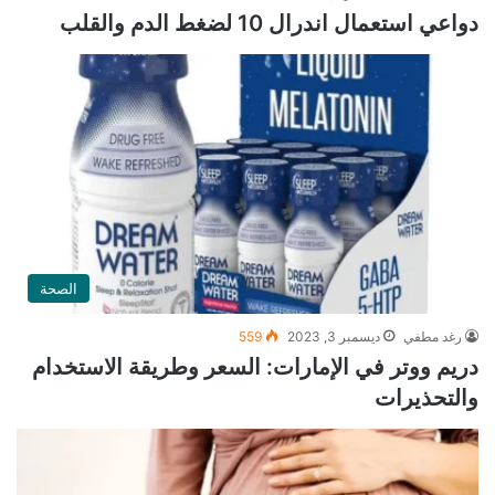
دواعي استعمال اندرال 10 لضغط الدم والقلب
الصحة
رغد مطفي
ديسمبر 3, 2023
559
دريم ووتر في الإمارات: السعر وطريقة الاستخدام
والتحذيرات