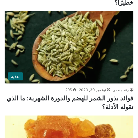
خطيرًا؟
تغذية
رغد مطفي
نوفمبر 30, 2023
295
فوائد بذور الشمر للهضم والدورة الشهرية: ما الذي
تقوله الأدلة؟