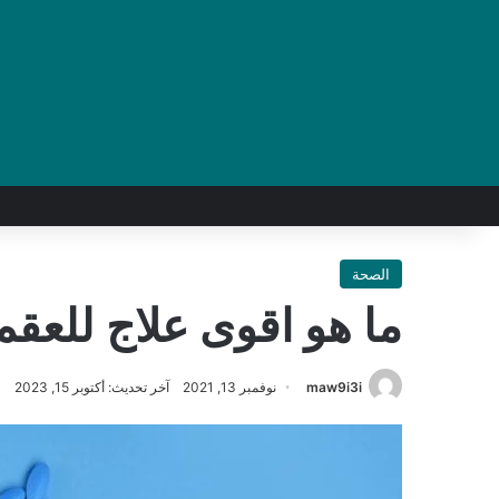
الصحة
ما هو اقوى علاج للعقم
maw9i3i
نوفمبر 13, 2021
آخر تحديث: أكتوبر 15, 2023