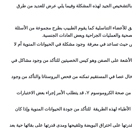
ب بالتشخيص الجيد لهذه المشكلة وفيما يلي عرض للعديد من طرق
للأعضاء التناسلية كما يقوم الطبيب بطرح مجموعة من الأسئلة
ية والعمليات الجراحية وبعض العادات الجنسية.
 حيث تساعد في معرفة وجود مشكلة في الحيوانات المنوية أم لا
لأشعة على الصفن وهو كيس الخصيتين للتأكد من وجود مشاكل في
خال عصا في المستقيم تمكنه من فحص البروستاتا والتأكد من وجود
يلجأ الأطباء لهذه الاختبارات للتأكد من صحة الكروموسوم Y، قد يتطلب الأمر إجراء بعض الاختبارات
الأطباء لهذه الطريقة للتأكد من جودة الحيوانات المنوية وإذا كان
درتها على اختراق البويضة وتلقيحها ومدى قدرتها على بقائها حية بعد