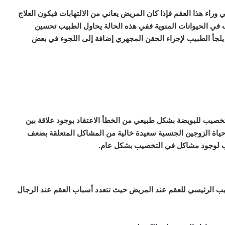
راء هذا العقم فإذا كان المريض يعاني من الالتهابات فيكون العلاج
ب في الحيوانات المنوية ففي هذه الحالة يحاول الطبيب تحسين
رق يلجأ الطبيب لإجراء الحقن المجهري إضافة إلى اللجوء في بعض
صيب للبويضة بشكل طبيعي من الخطأ الاعتقاد بوجود علاقة بين
حياة الزوجين الجنسية سعيدة خالية من المشاكل المتعلقة بضعف
اب لوجود مشاكل في التخصيب بشكل عام.
بب الرئيسي للعقم عند المريض حيث تتعدد أسباب العقم عند الرجال