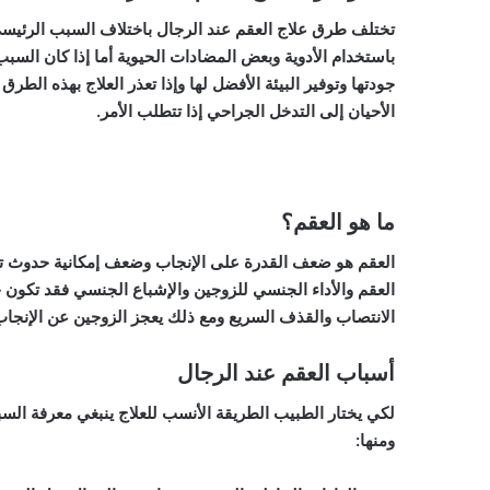
تختلف طرق علاج العقم عند الرجال باختلاف السبب الرئيسي و
باستخدام الأدوية وبعض المضادات الحيوية أما إذا كان السب
جودتها وتوفير البيئة الأفضل لها وإذا تعذر العلاج بهذه الط
الأحيان إلى التدخل الجراحي إذا تتطلب الأمر.
ما هو العقم؟
العقم هو ضعف القدرة على الإنجاب وضعف إمكانية حدوث تخ
العقم والأداء الجنسي للزوجين والإشباع الجنسي فقد تكون 
الانتصاب والقذف السريع ومع ذلك يعجز الزوجين عن الإنج
أسباب العقم عند الرجال
لكي يختار الطبيب الطريقة الأنسب للعلاج ينبغي معرفة الس
ومنها: