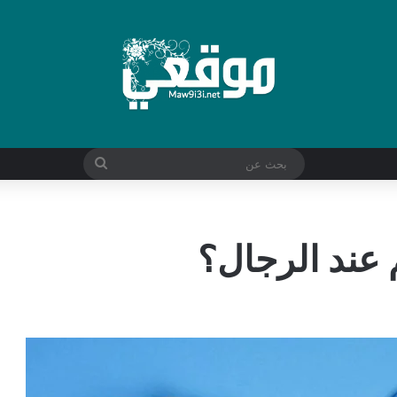
بحث
عن
 عند الرجال؟