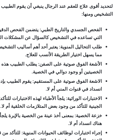
لتحديد أقوى علاج للعقم عند الرجال ينبغي أن يقوم الطبي
التشخيص ومنها:
الفحص الجسدي والتاريخ الطبي
:
يتضمن الفحص الدقيق 
التي تساعده في التشخيص كالسؤال عن المشكلات الصح
طلب التحاليل المنوية
:
يعتبر أحد أهم أساليب التشخيص
مما يسهل اختيار الطريقة الأنسب للعلاج.
الأشعة الفوق صوتية على الصفن
:
يطلب الطبيب هذه ا
الخصيتين أو وجود دوالي في الخصية.
الاشعة الفوق صوتية على المستقيم
:
يقوم الطبيب بإد
انسداد في قنوات المني أم لا.
الاختبارات الوراثية
:
الجينية للتأكد من وجود بعض المتلازمات الخلقية أم لا.
خزعة الخصية
:
بمعنى أخذ عينة من الخصية بالإبرة يلجأ 
هناك انسداد أم لا.
إجراء اختبارات لوظائف الحيوانات المنوية
:
للتأكد من ق