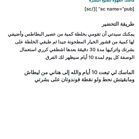
ماسك القهوة لتفتيح البشرة
[sc name=”pub” ][/sc]
طريقة التحضير
يمكنك سيدتي أن تقومي بخلطة كمية من عصير البطاطس وأضيفي
لها كمية من قشور الخيار المطحونة جيدا ثم طبقي الخلطة على
بشرتك واتركيها مدة 30 دقيقة بعدها اشطفي كرري استعمال
الوصفة كل يوم لمدة 10 أيام سيظهر لك الفرق.
الماسك لي تبعت 10 أيام والله إلى هناني من ليطاش
ومابقيتش نحط ولو نقطة فوندوتان على بشرتي