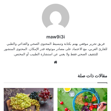
maw9i3i
فريق تحرير موقعي يهتم بكتابة وتبسيط المحتوى الصحي والغذائي والطبي
للقارئ العربي، مع الاعتماد على مصادر موثوقة قدر الإمكان. المحتوى المنشور
للتثقيف الصحي فقط ولا يغني عن استشارة الطبيب أو المختص.
موقع
الويب
مقالات ذات صلة