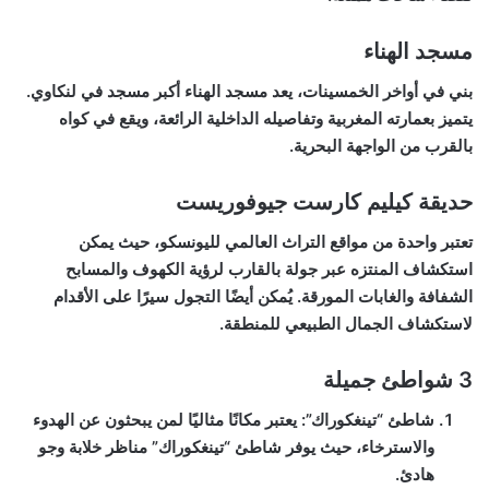
مسجد الهناء
بني في أواخر الخمسينات، يعد مسجد الهناء أكبر مسجد في لنكاوي.
يتميز بعمارته المغربية وتفاصيله الداخلية الرائعة، ويقع في كواه
بالقرب من الواجهة البحرية.
حديقة كيليم كارست جيوفوريست
تعتبر واحدة من مواقع التراث العالمي لليونسكو، حيث يمكن
استكشاف المنتزه عبر جولة بالقارب لرؤية الكهوف والمسابح
الشفافة والغابات المورقة. يُمكن أيضًا التجول سيرًا على الأقدام
لاستكشاف الجمال الطبيعي للمنطقة.
3 شواطئ جميلة
شاطئ “تينغكوراك”
: يعتبر مكانًا مثاليًا لمن يبحثون عن الهدوء
والاسترخاء، حيث يوفر شاطئ “تينغكوراك” مناظر خلابة وجو
هادئ.