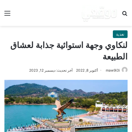
بحث عن
الق
تغذية
لنكاوي وجهة استوائية جذابة لعشاق
الطبيعة
maw9i3i
أكتوبر 8, 2022
آخر تحديث: ديسمبر 12, 2023