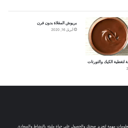
بريوش المقلاة بدون فرن
أبريل 16, 2020
لتغطية الكيك والتورتات
ومات مهمة لتعزيز صحتك والحصول على حياة مليئة بالنشاط والسعادة.