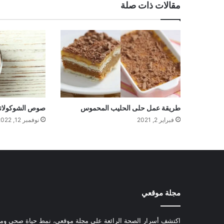
مقالات ذات صلة
طريقة عمل حلى الحليب المحموس
صوص الشوكولاتة 
فبراير 2, 2021
نوفمبر 12, 2022
مجلة موقعي
اكتشف أسرار الصحة الرائعة على مجلة موقعي، نمط حياة صحي ومعل