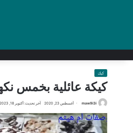
كيك
كيكة عائلية بخمس نك
maw9i3i
أغسطس 23, 2020
آخر تحديث: أكتوبر 18, 2023