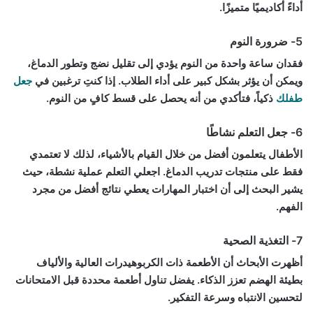
أداءً أكاديميًا متميزًا.
5- ضرورة النوم
فقدان ساعة واحدة من النوم يؤدي إلى تقليل نضج وتطور الدماغ،
ويمكن أن يؤثر بشكل كبير على أداء الطلاب. إذا كنتِ ترغبين في
جعل
طفلك
ذكياً، فتأكدي من أنه يحصل على قسط كافٍ من النوم.
6- جعل التعلم نشاطًا
الأطفال يتعلمون أفضل من خلال القيام بالأشياء، لذلك لا تعتمدي
فقط على منتجات تدريب الدماغ. اجعلي التعلم عملية نشطة، حيث
يشير البحث إلى أن اختبار المهارات يعطي نتائج أفضل من مجرد
الفهم.
7- التغذية الصحية
أظهرت الأبحاث أن الأطعمة ذات الكربوهيدرات العالية والألياف
بطيئة الهضم تعزز الذكاء. يفضل تناول أطعمة محددة قبل الامتحانات
لتحسين الانتباه وسرعة التفكير.