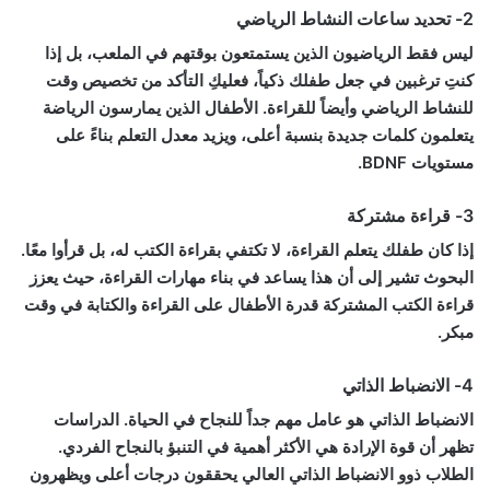
2- تحديد ساعات النشاط الرياضي
ليس فقط الرياضيون الذين يستمتعون بوقتهم في الملعب، بل إذا
كنتِ ترغبين في جعل طفلك ذكياً، فعليكِ التأكد من تخصيص وقت
للنشاط الرياضي وأيضاً للقراءة. الأطفال الذين يمارسون الرياضة
يتعلمون كلمات جديدة بنسبة أعلى، ويزيد معدل التعلم بناءً على
مستويات BDNF.
3- قراءة مشتركة
إذا كان طفلك يتعلم القراءة، لا تكتفي بقراءة الكتب له، بل قرأوا معًا.
البحوث تشير إلى أن هذا يساعد في بناء مهارات القراءة، حيث يعزز
قراءة الكتب المشتركة قدرة الأطفال على القراءة والكتابة في وقت
مبكر.
4- الانضباط الذاتي
الانضباط الذاتي هو عامل مهم جداً للنجاح في الحياة. الدراسات
تظهر أن قوة الإرادة هي الأكثر أهمية في التنبؤ بالنجاح الفردي.
الطلاب ذوو الانضباط الذاتي العالي يحققون درجات أعلى ويظهرون