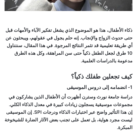
ذكاء الأطفال
، هذا هو الموضوع الذي يشغل تفكير الآباء والأمهات قبل
حتى حدوث الزواج والإنجاب. إنه حلم يجول في عقولهم، ويبحثون عن
أي طريقة تعليمية قد تثمر النتائج المرجوة. في هذا المقال، سنتناول
10 طرق لجعل الطفل ذكياً حتى سن المراهقة، وكل هذه الطرق
مدعومة بالدراسات العلمية.
كيف تجعلين طفلك ذكياً؟
1- انضمامه إلى دروس الموسيقى
دراسة جامعة نورث وسترن أظهرت أن الأطفال الذين يشاركون في
مجموعات موسيقية يسجلون زيادات كبيرة في معدل الذكاء الكلي.
إن هذا التأثير واضح عبر اختبارات الذكاء ودرجات SPI. إن الموسيقى
ليست مجرد هواية، بل تعمل على تجنب بعض الآثار الضارة للشيخوخة
المبكرة.