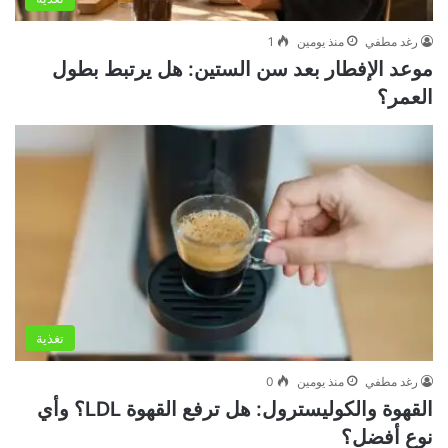
رغد مطفي
منذ يومين
1
موعد الإفطار بعد سن الستين: هل يرتبط بطول
العمر؟
تغذية
رغد مطفي
منذ يومين
0
القهوة والكوليسترول: هل ترفع القهوة LDL؟ وأي
نوع أفضل؟