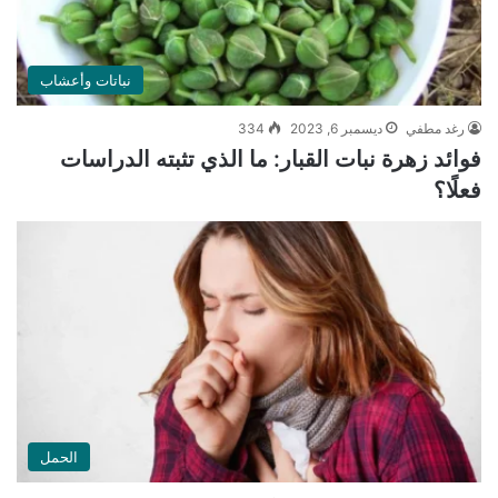
نباتات وأعشاب
رغد مطفي
ديسمبر 6, 2023
334
فوائد زهرة نبات القبار: ما الذي تثبته الدراسات
فعلًا؟
الحمل