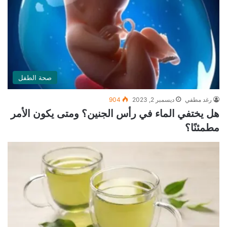
صحة الطفل
رغد مطفي
ديسمبر 2, 2023
904
هل يختفي الماء في رأس الجنين؟ ومتى يكون الأمر
مطمئنًا؟