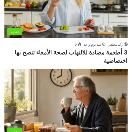
تغذية
رغد مطفي
منذ يوم واحد
0
3 أطعمة مضادة للالتهاب لصحة الأمعاء تنصح بها
اختصاصية
تغذية