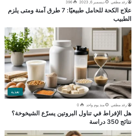
رغد مطفي
ديسمبر 6, 2023
396
علاج الكحة للحامل طبيعيًا: 7 طرق آمنة ومتى يلزم
الطبيب
تغذية
رغد مطفي
منذ يوم واحد
0
هل الإفراط في تناول البروتين يسرّع الشيخوخة؟
نتائج 350 دراسة