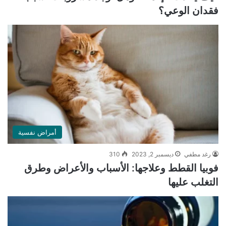
فقدان الوعي؟
أمراض نفسية
رغد مطفي
ديسمبر 2, 2023
310
فوبيا القطط وعلاجها: الأسباب والأعراض وطرق
التغلب عليها