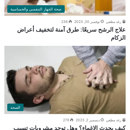
صحة الجهاز التنفسي والحساسية
رغد مطفي
نوفمبر 30, 2023
236
علاج الرشح سريعًا: طرق آمنة لتخفيف أعراض
الزكام
الصحة
رغد مطفي
ديسمبر 2, 2023
279
كيف يحدث الإغماء؟ وهل توجد مشروبات تسبب