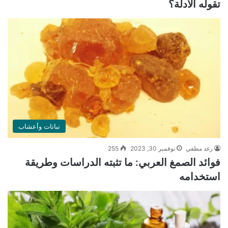
تقوله الأدلة؟
نباتات وأعشاب
رغد مطفي
نوفمبر 30, 2023
255
فوائد الصمغ العربي: ما تثبته الدراسات وطريقة
استخدامه