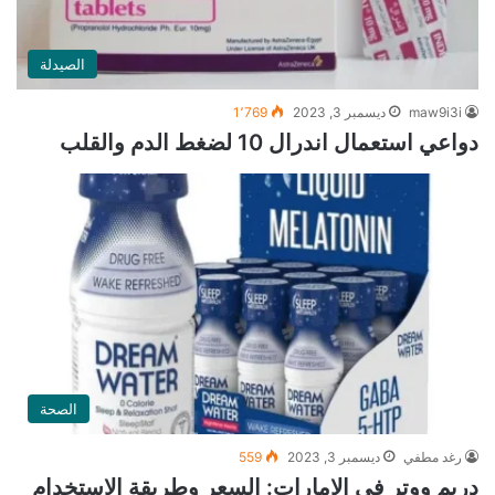
الصيدلة
maw9i3i
ديسمبر 3, 2023
1٬769
دواعي استعمال اندرال 10 لضغط الدم والقلب
الصحة
رغد مطفي
ديسمبر 3, 2023
559
دريم ووتر في الإمارات: السعر وطريقة الاستخدام