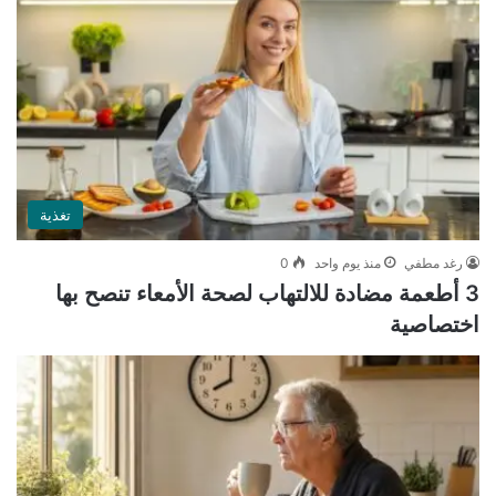
تغذية
رغد مطفي
منذ يوم واحد
0
3 أطعمة مضادة للالتهاب لصحة الأمعاء تنصح بها
اختصاصية