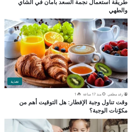
طريقة استعمال نجمة السعد بأمان في الشاي
والطهي
تغذية
رغد مطفي
منذ 17 ساعة
1
وقت تناول وجبة الإفطار: هل التوقيت أهم من
مكوّنات الوجبة؟