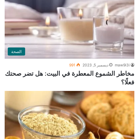
الصحة
maw9i3i
ديسمبر 5, 2023
991
مخاطر الشموع المعطرة في البيت: هل تضر صحتك
فعلًا؟