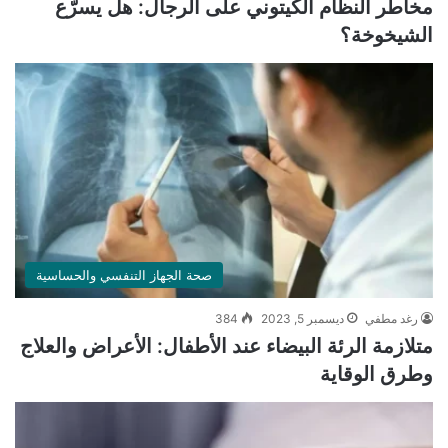
مخاطر النظام الكيتوني على الرجال: هل يسرّع
الشيخوخة؟
صحة الجهاز التنفسي والحساسية
رغد مطفي
ديسمبر 5, 2023
384
متلازمة الرئة البيضاء عند الأطفال: الأعراض والعلاج
وطرق الوقاية