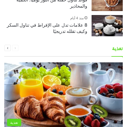
والمحاذير
منذ 4 أيام
8 علامات تدل على الإفراط في تناول السكر
وكيف تقلله تدريجيًا
السابقة
التالية
تغذية
الصفحة
الصفحة
تغذية