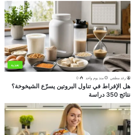
تغذية
رغد مطفي
منذ يوم واحد
0
هل الإفراط في تناول البروتين يسرّع الشيخوخة؟
نتائج 350 دراسة