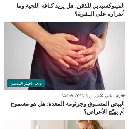
المينوكسيديل للذقن: هل يزيد كثافة اللحية وما
أضراره على البشرة؟
صحة الجهاز الهضمي
رغد مطفي
ديسمبر 6, 2023
303
البيض المسلوق وجرثومة المعدة: هل هو مسموح
أم يهيّج الأعراض؟