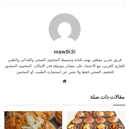
maw9i3i
فريق تحرير موقعي يهتم بكتابة وتبسيط المحتوى الصحي والغذائي والطبي
للقارئ العربي، مع الاعتماد على مصادر موثوقة قدر الإمكان. المحتوى المنشور
للتثقيف الصحي فقط ولا يغني عن استشارة الطبيب أو المختص.
موقع
الويب
مقالات ذات صلة