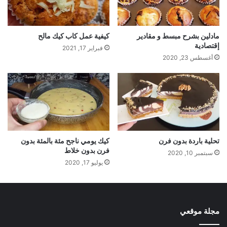
مادلين بشرح مبسط و مقادير
كيفية عمل كاب كيك مالح
إقتصادية
فبراير 17, 2021
أغسطس 23, 2020
تحلية باردة بدون فرن
كيك يومي ناجح مئة بالمئة بدون
فرن بدون خلاط
سبتمبر 10, 2020
يوليو 17, 2020
مجلة موقعي