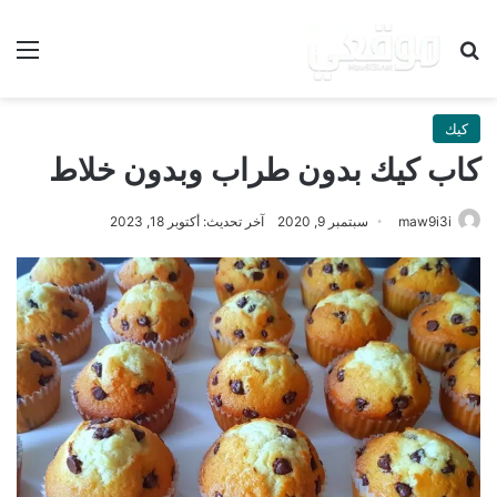
بحث عن
الق
كيك
كاب كيك بدون طراب وبدون خلاط
maw9i3i
سبتمبر 9, 2020
آخر تحديث: أكتوبر 18, 2023