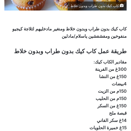
كاب كيك بدون طراب وبدون خلاط
كاب كيك بدون طراب وبدون خلاط ومنغير مادخليهم لثلاجة كيجيو
منفوخين ومفشفشين ياسلام/مادلين
طريقة عمل كاب كيك بدون طراب وبدون خلاط
مقادير الكاب كيك:
300غ من الفرينة
150غ من النشا
4بيضات
150م من الزيت
150م من الحليب
150غ من السكر
قبصة ملح
14غ سكر الفاني
15غ خميرة الحلويات