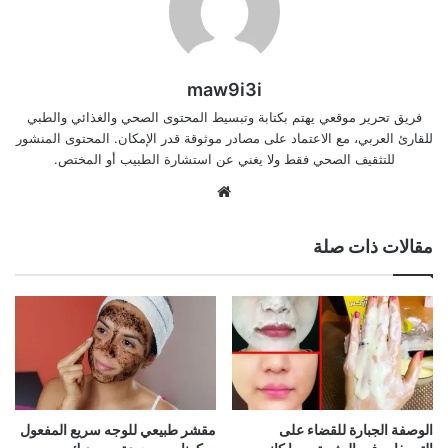
maw9i3i
فريق تحرير موقعي يهتم بكتابة وتبسيط المحتوى الصحي والغذائي والطبي
للقارئ العربي، مع الاعتماد على مصادر موثوقة قدر الإمكان. المحتوى المنشور
للتثقيف الصحي فقط ولا يغني عن استشارة الطبيب أو المختص.
موقع
الويب
مقالات ذات صلة
الوصفة الجبارة للقضاء على
مقشر طبيعي للوجه سريع المفعول