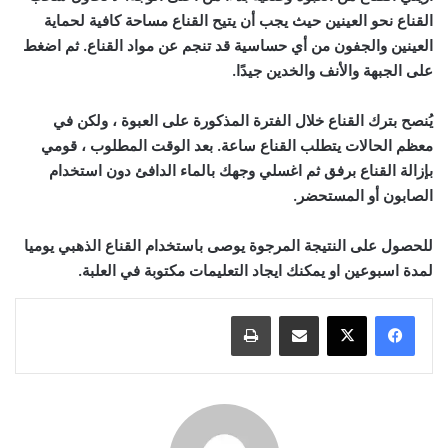
القناع نحو العينين حيث يجب أن يتيح القناع مساحة كافية لحماية
العينين والجفون من أي حساسية قد تنجم عن مواد القناع. ثم اضغط
على الجبهة والأنف والخدين جيدًا.
يُنصح بترك القناع خلال الفترة المذكورة على العبوة ، ولكن في
معظم الحالات يتطلب القناع ساعة. بعد الوقت المطلوب ، قومي
بإزالة القناع برفق ثم اغسلي وجهك بالماء الدافئ دون استخدام
الصابون أو المستحضر.
للحصول على النتيجة المرجوة يوصى باستخدام القناع الذهبي يوميا
لمدة اسبوعين او يمكنك ايجاد التعليمات مكتوبة في العلبة.
مشاركة عبر البريد
طباعة