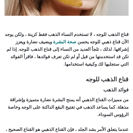
قناع الذهب للوجه ، لا تستخدم النساء الذهب فقط كزينة ، ولكن يوجد
الآن قناع ذهبي للوجه يحسن
صحة البشرة
ويضيف نضارة ويعزز
إشراقها. لذلك ، تلجأ العديد من النساء إلى قناع الذهب للوجه. إذا لم
تكن قد استخدمتها من قبل أو لم تكن تعرف فوائدها ، فاقرأ الفوائد
التي ستجلبها لك وكيفية استخدامها.
قناع الذهب للوجه
فوائد الذهب
من مميزات القناع الذهبي أنه يمنح البشرة نضارة متميزة وإشراقة
مذهلة. كما يساعد الذهب في تفتيح البقع الداكنة على الوجه وخاصة
الرؤوس السوداء.
عندما يتعلق الأمر بشد الجلد ، فإن القناع الذهبي هو القناع الصحيح ،