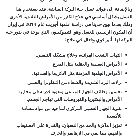
وبالإضافة إلى فوائد عسل حبة البركة السابقة، فقد يستخدم هذا
العسل بشكل أساسي في علاج الكثير من الأمراض العلاجية الأخرى،
وذلك بعدما تبين حديثا في دراسة علمية أجريت عام 2014 في إيران
أن المكون الرئيسي للعسل وهو الثيموكينون الذي يوجد في بذور حبة
البركة لها تأثير قوي وفعال في علاج؛
التهاب الشعب الهوائية، وعلاج مشكلة التنفس.
الأمراض العصبية والعقلية مثل الصرع.
الأمراض الجلدية المزمنة مثل الاكزيما والصدفية.
نزلات البرد الشديدة والشفاء من الانفلونزا والحمى.
تحسين وظائف الجهاز المناعي وتقوية قدرته في محاربة
الأمراض والبكتيريا والفيروسات التي تهاجم الجسم.
تقوية الجهاز العصبي المركزي لما فيه من مواد مضادة
للأكسدة.
تعزيز الذاكرة والحد من النسيان، والقدرة على الاستيعاب
والفهم، مما يقي من الزهايمر والخرف.