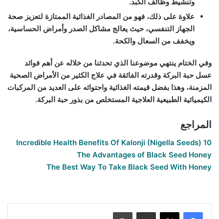
وتنشيط وظائف الكبد.
علاوة على ذلك، فهو من المصادر الغذائية الممتازة لتعزيز صحة
الجهاز التنفسي، حيث يعالج مشاكل الصدر وأمراض الحساسية،
ويخفف من السعال والكحة.
وفي الختام ينتهي موضوعنا الذي تحدثنا من خلاله عن أهم فوائد
عسل حبة البركة وقدرته الفائقة في علاج الكثير من الأمراض الصحية
المزمنة، وهذا بفضل قيمته الغذائية واحتوائه على العديد من المركبات
الكيميائية الطبيعية العلاجية المستخلص من بذور حبة البركة.
المراجع
10 Incredible Health Benefits Of Kalonji (Nigella Seeds)
The Advantages of Black Seed Honey
The Best Way To Take Black Seed With Honey
فوائد عسل حبة البركة لعلاج الامراض المختلفة
مشاركة عبر البريد
طباعة