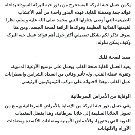
يكمن عسل حبة البركة المستخرج من بذور حبة البركة السوداء بداخله
فوائد جمة ومذهلة للغاية، فهذه البذور واحدة من أهم الأعشاب
الطبيعية التي أوصى بتناولها النبي محمد صلى الله عليه وسلم، نظرا
لقيمتها الغذائية العظيمة وفوائدها الرائعة لصحة الجسم، ومن هنا
سوف نذكر لكم بشكل تفصيلي أكثر حول أهم فوائد عسل حبة البركة
وكيف يمكن تناوله؛
مفيد لصحة قلبك
يفيد العسل للغاية صحة القلب ويعمل على توسيع الأوعية الدموية،
وتقوية عضلة القلب، وله تأثير وقائي من انسداد الشرايين واضطرابات
عمل القلب، وهذا لاحتوائه على مركب الثيموكينون الرئيسي.
الوقاية من الأمراض السرطانية
يقي عسل بذور حبة البركة من الإصابة بالأمراض السرطانية ويمنع من
تحويل الخلايا السليمة إلى خلايا سرطانية، وهذا بفضل المغذيات
القوية التي يحتويها، والأحماض الأمينية ومضادات الأكسدة ومضادات
الأورام والالتهابات.