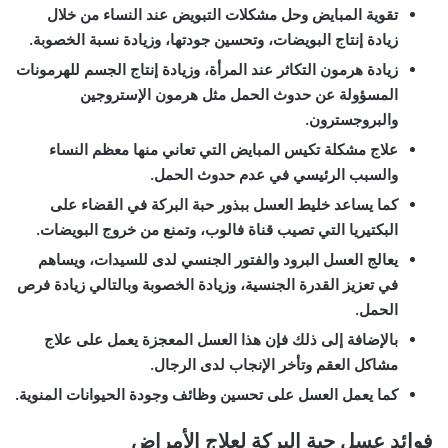
تقوية المبايض وحل مشكلات التبويض عند النساء من خلال
زيادة إنتاج البويضات، وتحسين جودتها، وزيادة نسبة الخصوبة.
زيادة هرمون التكاثر عند المرأة، وزيادة إنتاج الجسم للهرمونات
المسؤولة عن حدوث الحمل مثل هرمون الإستروجين
والبروجسترون.
علاج مشكلة تكيس المبايض التي تعاني منها معظم النساء
والسبب الرئيسي في عدم حدوث الحمل.
كما يساعد خليط العسل ببذور حبة البركة في القضاء على
البكتيريا التي تصيب قناة فالوب، وتمنع من خروج البويضات.
يعالج العسل البرود والفتور الجنسي لدى للسيدات، ويساهم
في تعزيز القدرة الجنسية، وزيادة الخصوبة وبالتالي زيادة فرص
الحمل.
بالإضافة إلى ذلك فإن هذا العسل المعجزة يعمل على علاج
مشاكل العقم وتأخر الإنجاب لدى الرجال.
كما يعمل العسل على تحسين وظائف وجودة الحيوانات المنوية.
فوائد عسل حبة البركة لعلاج الأمراض