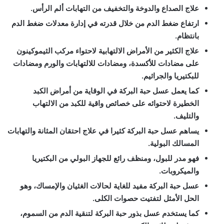
علاج الصداع والدوخة والتخفيف من التهابات ألم الرأس.
ارتفاع ضغط الدم من خلال قدرته في إدارة معدلات ضغط الدم
بانتظام.
علاج الكثير من الأمراض الالتهابية لاحتواء مركب الثيموكينون
على مضادات للأكسدة، ومضادات للالتهابات والورم ومضادات
للبكتيريا والجراثيم.
كما يعمل عسل حبة البركة في الوقاية من أمراض الكبد
الخطيرة لاحتوائه على خصائص واقية للكبد من الالتهاب
والتليف.
يساهم عسل حبة البركة كثيرا في علاج احتقان المثانة والتهابات
المسالك البولية.
فهو مدر للبول، ومنظف رائع للجهاز البولي من البكتيريا
والميكروبات.
عسل حبة البركة مفيد للغاية لحالات الغثيان والإمساك، وهو
الحل الأمثل لتفتيت حصوات الكلى.
كما يستخدم عسل بذور حبة البركة لتنقية الدم من السموم،