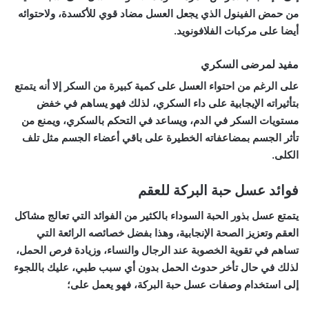
من حمض الفينول الذي يجعل العسل مضاد قوي للأكسدة، ولاحتوائه
أيضا على مركبات الفلافونويد.
مفيد لمرضى السكري
على الرغم من احتواء العسل على كمية كبيرة من السكر إلا أنه يتمتع
بتأثيراته الإيجابية على داء السكري، لذلك فهو يساهم في خفض
مستويات السكر في الدم، ويساعد في التحكم بالسكري، ويمنع من
تأثر الجسم بمضاعفاته الخطيرة على باقي أعضاء الجسم مثل تلف
الكلى.
فوائد عسل حبة البركة للعقم
يتمتع عسل بذور الحبة السوداء بالكثير من الفوائد التي تعالج مشاكل
العقم وتعزيز الصحة الإنجابية، وهذا بفضل خصائصه الرائعة التي
تساهم في تقوية الخصوبة عند الرجال والنساء، وزيادة فرص الحمل،
لذلك في حال تأخر حدوث الحمل بدون أي سبب طبي، عليك باللجوء
إلى استخدام وصفات عسل حبة البركة، فهو يعمل على؛