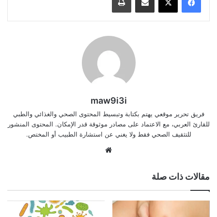
maw9i3i
فريق تحرير موقعي يهتم بكتابة وتبسيط المحتوى الصحي والغذائي والطبي
للقارئ العربي، مع الاعتماد على مصادر موثوقة قدر الإمكان. المحتوى المنشور
للتثقيف الصحي فقط ولا يغني عن استشارة الطبيب أو المختص.
موقع
الويب
مقالات ذات صلة