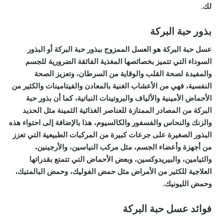
لك.
بذور حبة البركة
عسل حبة البركة هو العسل الممزوج ببذور حبة البركة أو البذور
السوداء التي تتميز بخصائصها المغذية الفائقة الضرورية للجسم
والمفيدة لصحة القلب والوقاية من السرطان، وتعزيز الصحة
النفسية، فهي من الأعشاب الغنية بالمعادن والفيتامينات والكثير من
الأحماض الأمينية والألياف والبروتينات النباتية، كما أن بذور حبة
البركة من المصادر الممتازة للعناصر الغذائية الثمينة مثل الحديد
والزنك والنحاس والفسفور والكالسيوم، هذا بالإضافة إلى احتواء هذه
البذور الصغيرة على جرعات كبيرة من المركبات الطبيعية التي تعزز
من أجهزة وأعضاء الجسم، مثل مركب النياسين، والأرجينين،
والثيامين، والبيريدوكسين، وبعض الأحماض التي تتمتع بقدراتها
العلاجية للكثير من الأمراض مثل حمض الفوليك، وحمض البالمتيك،
وحمض الليونيك.
فوائد عسل حبة البركة