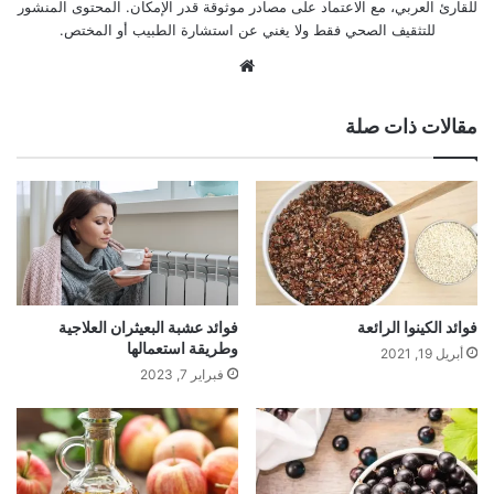
للقارئ العربي، مع الاعتماد على مصادر موثوقة قدر الإمكان. المحتوى المنشور
للتثقيف الصحي فقط ولا يغني عن استشارة الطبيب أو المختص.
موقع
الويب
مقالات ذات صلة
فوائد الكينوا الرائعة
فوائد عشبة البعيثران العلاجية
وطريقة استعمالها
أبريل 19, 2021
فبراير 7, 2023