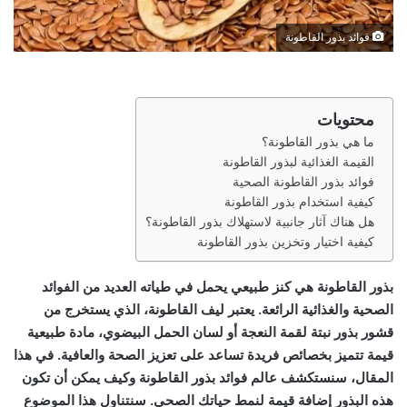
فوائد بذور القاطونة
محتويات
ما هي بذور القاطونة؟
القيمة الغذائية لبذور القاطونة
فوائد بذور القاطونة الصحية
كيفية استخدام بذور القاطونة
هل هناك آثار جانبية لاستهلاك بذور القاطونة؟
كيفية اختيار وتخزين بذور القاطونة
بذور القاطونة هي كنز طبيعي يحمل في طياته العديد من الفوائد
الصحية والغذائية الرائعة. يعتبر ليف القاطونة، الذي يستخرج من
قشور بذور نبتة لقمة النعجة أو لسان الحمل البيضوي، مادة طبيعية
قيمة تتميز بخصائص فريدة تساعد على تعزيز الصحة والعافية. في هذا
المقال، سنستكشف عالم فوائد بذور القاطونة وكيف يمكن أن تكون
هذه البذور إضافة قيمة لنمط حياتك الصحي. سنتناول هذا الموضوع