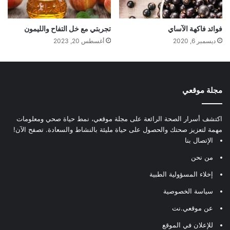
فوائد فاكهة الآساي
تجربتي مع خل التفاح والليمون
ديسمبر 6, 2020
أغسطس 20, 2023
مجلة موقعي
اكتشف أسرار الصحة الرائعة على مجلة موقعي، نمط حياة صحي ومعلومات
مهمة لتعزيز صحتك والحصول على حياة مليئة بالنشاط والسعادة. تصفح الآن!
الإتصال بنا
من نحن
إخلاء المسؤولية الطبية
سياسة الخصوصية
عن موقعي.نت
للإعلان في الموقع