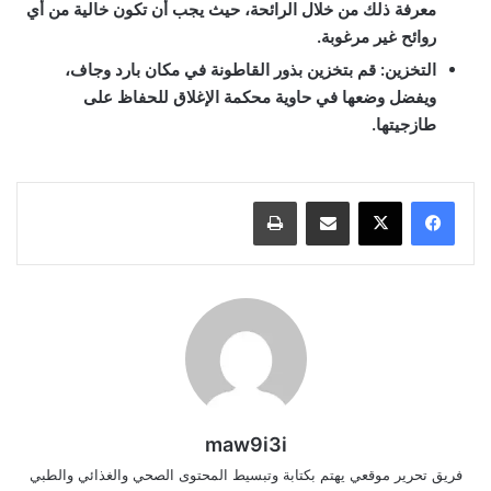
معرفة ذلك من خلال الرائحة، حيث يجب أن تكون خالية من أي
روائح غير مرغوبة.
التخزين
: قم بتخزين بذور القاطونة في مكان بارد وجاف،
ويفضل وضعها في حاوية محكمة الإغلاق للحفاظ على
طازجيتها.
مشاركة عبر البريد
طباعة
maw9i3i
فريق تحرير موقعي يهتم بكتابة وتبسيط المحتوى الصحي والغذائي والطبي