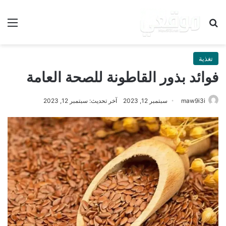
بحث عن
الق
تغذية
فوائد بذور القاطونة للصحة العامة
maw9i3i
سبتمبر 12, 2023
آخر تحديث: سبتمبر 12, 2023