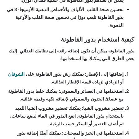
يمكن أن تساهم بذور القاطونة في عملية فقدان الوزن.
تحسين صحة القلب
: الألياف والأحماض الدهنية الأوميجا-3 في
بذور القاطونة تلعب دورًا في تحسين صحة القلب والأوعية
الدموية.
كيفية استخدام بذور القاطونة
بذور القاطونة يمكن أن تكون إضافة رائعة إلى نظامك الغذائي. إليك
بعض الطرق التي يمكنك بها استخدامها:
إضافتها إلى الإفطار
: يمكنك رش بذور القاطونة على
الشوفان
أو الزبادي لزيادة قيمة الإفطار الغذائية.
استخدامها في العصائر والسموثي
: يمكنك خلط بذور القاطونة
مع عصائ الجنون والسموثي لإضافة نكهة وقيمة غذائية.
تحضير مشروب الشيا
: يمكنك تحضير مشروب الشيا اللذيذ
باستخدام بذور القاطونة. انقع البذور في الماء لبضع ساعات،
ثم أضف العصير أو السكر حسب الرغبة.
استخدامها في الخبز والمعجنات
: يمكنك أيضًا إضافة بذور