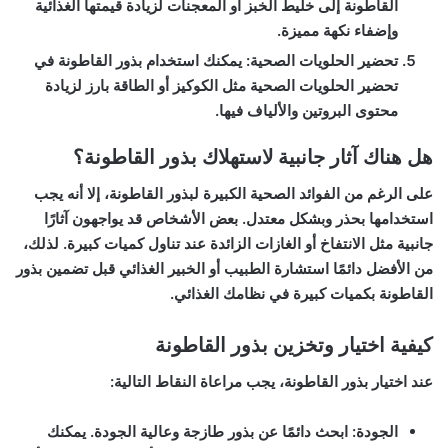
القاطونة إلى خليط الخبز أو المعجنات لزيادة قيمتها الغذائية
وإضفاء نكهة مميزة.
تحضير الحلويات الصحية
: يمكنك استخدام بذور القاطونة في
تحضير الحلويات الصحية مثل الكوكيز أو الطاقة بارز لزيادة
محتوى البروتين والألياف فيها.
هل هناك آثار جانبية لاستهلاك بذور القاطونة؟
على الرغم من الفوائد الصحية الكبيرة لبذور القاطونة، إلا أنه يجب
استخدامها بحذر وبشكل معتدل. بعض الأشخاص قد يواجهون آثارًا
جانبية مثل الانتفاخ أو الغازات الزائدة عند تناول كميات كبيرة. لذلك،
من الأفضل دائمًا استشارة الطبيب أو الخبير الغذائي قبل تضمين بذور
القاطونة بكميات كبيرة في نظامك الغذائي.
كيفية اختيار وتخزين بذور القاطونة
عند اختيار بذور القاطونة، يجب مراعاة النقاط التالية:
الجودة
: ابحث دائمًا عن بذور طازجة وعالية الجودة. يمكنك