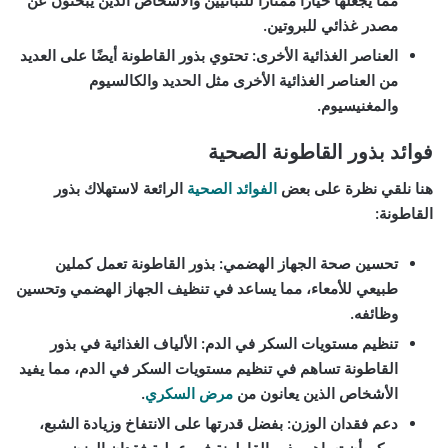
مما يجعلها خيارًا ممتازًا للنباتيين والأشخاص الذين يبحثون عن
مصدر غذائي للبروتين.
العناصر الغذائية الأخرى
: تحتوي بذور القاطونة أيضًا على العديد
من العناصر الغذائية الأخرى مثل الحديد والكالسيوم
والمغنيسيوم.
فوائد بذور القاطونة الصحية
هنا نلقي نظرة على بعض
الفوائد الصحية
الرائعة لاستهلاك بذور
القاطونة:
تحسين صحة الجهاز الهضمي
: بذور القاطونة تعمل كملين
طبيعي للأمعاء، مما يساعد في تنظيف الجهاز الهضمي وتحسين
وظائفه.
تنظيم مستويات السكر في الدم
: الألياف الغذائية في بذور
القاطونة تساهم في تنظيم مستويات السكر في الدم، مما يفيد
الأشخاص الذين يعانون من
مرض السكري
.
دعم فقدان الوزن
: بفضل قدرتها على الانتفاخ وزيادة الشبع،