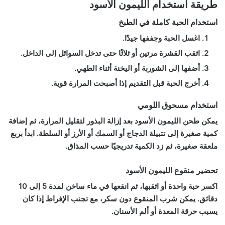
طريقة استخدام الليمون الأسود
استخدام الحبة كاملة في الطبخ
اغسل الحبة وجففها جيدًا.
اثقب القشرة مرتين أو ثلاثًا حتى تدخل السوائل إلى الداخل.
أضفها إلى الشوربة أو اليخنة أثناء الطهي.
أخرج الحبة قبل التقديم إذا أصبحت المرارة قوية.
استخدام مسحوق اللومي
يمكن طحن الليمون الأسود بعد إزالة البذور لتقليل المرارة، ثم إضافة
كمية صغيرة إلى تتبيلة الدجاج أو السمك أو الأرز أو السلطة. ابدأ بربع
ملعقة صغيرة، ثم زد الكمية تدريجيًا حسب المذاق.
تحضير منقوع الليمون الأسود
اكسر حبة واحدة أو اثقبها، ثم انقعها في ماء ساخن لمدة 5 إلى 10
دقائق. يمكن شرب المنقوع دون سكر، مع تجنب الإفراط إذا كان
يسبب حرقة المعدة أو ألم الأسنان.