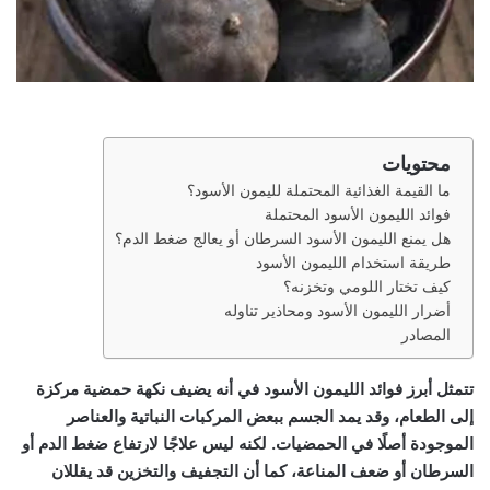
محتويات
ما القيمة الغذائية المحتملة لليمون الأسود؟
فوائد الليمون الأسود المحتملة
هل يمنع الليمون الأسود السرطان أو يعالج ضغط الدم؟
طريقة استخدام الليمون الأسود
كيف تختار اللومي وتخزنه؟
أضرار الليمون الأسود ومحاذير تناوله
المصادر
تتمثل أبرز
فوائد الليمون الأسود
في أنه يضيف نكهة حمضية مركزة
إلى الطعام، وقد يمد الجسم ببعض المركبات النباتية والعناصر
الموجودة أصلًا في الحمضيات. لكنه ليس علاجًا لارتفاع ضغط الدم أو
السرطان أو ضعف المناعة، كما أن التجفيف والتخزين قد يقللان