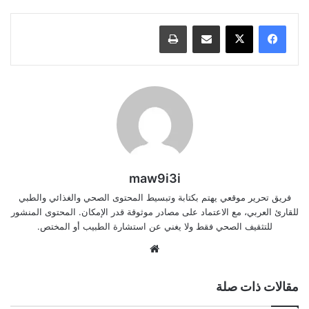
مشاركة عبر البريد
طباعة
maw9i3i
فريق تحرير موقعي يهتم بكتابة وتبسيط المحتوى الصحي والغذائي والطبي
للقارئ العربي، مع الاعتماد على مصادر موثوقة قدر الإمكان. المحتوى المنشور
للتثقيف الصحي فقط ولا يغني عن استشارة الطبيب أو المختص.
موقع
الويب
مقالات ذات صلة