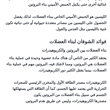
غذائية أخرى حتى يكمل
الحمض الأميني
بناء البروتين.
الليسين
هو الحمض الأميني الخاص ببناء العضلات، لذلك يفضل
الحصول على الليسين من مصادر متعددة حيوانية أو حتى نباتية تكون
غنية بالليسين مثل
العدس والفول.
فوائد الشوفان لبناء العضلات
بناء العضلات بين البروتين والكربوهيدرات
يعتقد الكثير من الناس أن هناك مادة عضوية وحيدة في عملية بناء
العضلات هي البروتين، ومما لاشك فيه، البروتين مهم في عملية بناء
العضلات،
بينما يغفل الكثير دور الكربوهيدرات.
الكربوهيدرات
مصدر الطاقة الأول والمخزن الرئيسي
للسعرات
الحرارية التي يعتمد عليها الجسم، كما أن الطاقة التي يستهلكها
الجسم في سبيل بناء العضلات من البروتين يكون
مصدرها
الكربوهيدرات
، وليس عن طريق هدم البروتين.