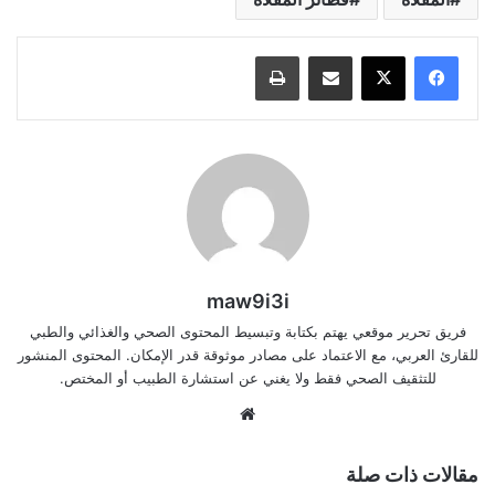
مشاركة عبر البريد
طباعة
maw9i3i
فريق تحرير موقعي يهتم بكتابة وتبسيط المحتوى الصحي والغذائي والطبي
للقارئ العربي، مع الاعتماد على مصادر موثوقة قدر الإمكان. المحتوى المنشور
للتثقيف الصحي فقط ولا يغني عن استشارة الطبيب أو المختص.
موقع
الويب
مقالات ذات صلة