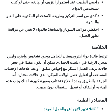
راجعي الطبيب عند استمرار النزيف أو زيادته، حتى لو كنت
تستخدمين الدواء.
تأكدي من اسم التركيز وطريقة الاستخدام المكتوبة على العبوة
والنشرة.
احفظي مواعيد السونار والمتابعة؛ فالدواء لا يغني عن مراقبة
تطور الحمل.
الخلاصة
ترتبط
فائدة دواء ايتروجيستان للحامل
بوجود تشخيص واضح، وليس
بمجرد الرغبة في «تثبيت الحمل». يمكن أن يكون مفيدًا في بعض
حالات نزيف الحمل المبكر مع إجهاض سابق، أو بعد علاجات الإخصاب
المساعد، أو لتقليل خطر الولادة المبكرة لدى حالات مختارة. أما
الجرعة والطريق ومدة العلاج فتختلف بصورة كبيرة، لذلك يجب عدم
البدء به أو إيقافه أو تعديل استعماله دون طبيب.
المصادر الطبية
NICE: تدبير الإجهاض والحمل المهدد