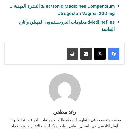
Electronic Medicines Compendium: النشرة المهنية لـ
Utrogestan Vaginal 200 mg
MedlinePlus: معلومات البروجستيرون المهبلي وآثاره
الجانبية
مشاركة عبر البريد
طباعة
رغد مطفي
صحفية متخصصة في التقارير الصحية والطبية وملفات الدواء والتغذية، وذات
تأهيل أكاديمي في المجال الطبي. تتابع يوميًا أحدث الأخبار والمستجدات