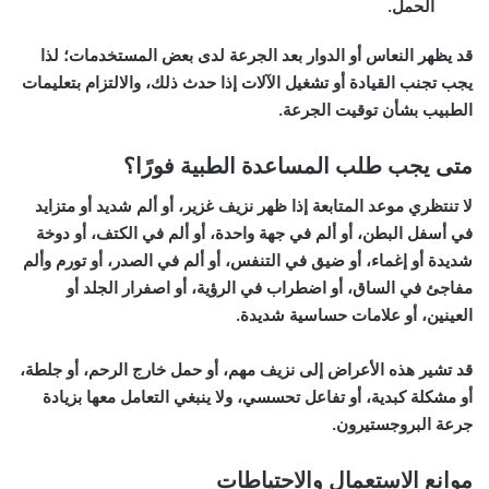
الحمل.
قد يظهر النعاس أو الدوار بعد الجرعة لدى بعض المستخدمات؛ لذا
يجب تجنب القيادة أو تشغيل الآلات إذا حدث ذلك، والالتزام بتعليمات
الطبيب بشأن توقيت الجرعة.
متى يجب طلب المساعدة الطبية فورًا؟
لا تنتظري موعد المتابعة إذا ظهر نزيف غزير، أو ألم شديد أو متزايد
في أسفل البطن، أو ألم في جهة واحدة، أو ألم في الكتف، أو دوخة
شديدة أو إغماء، أو ضيق في التنفس، أو ألم في الصدر، أو تورم وألم
مفاجئ في الساق، أو اضطراب في الرؤية، أو اصفرار الجلد أو
العينين، أو علامات حساسية شديدة.
قد تشير هذه الأعراض إلى نزيف مهم، أو حمل خارج الرحم، أو جلطة،
أو مشكلة كبدية، أو تفاعل تحسسي، ولا ينبغي التعامل معها بزيادة
جرعة البروجستيرون.
موانع الاستعمال والاحتياطات