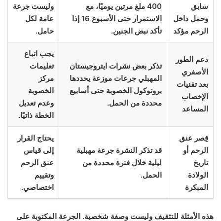
سابق
400 ملغ مرتين يوميًا، مع
وليست جرعة
وحمل داخل
الاستمرار حتى الأسبوع 16 إذا
عامة لكل
الرحم مؤكد
تأكد نبض الجنين.
حامل.
يجب اتباع
دعم الطور
تذكر بعض نشرات ايتروجيستان
تعليمات
الأصفري
المهبلي جرعات موزعة يحددها
مركز
بعد تقنيات
بروتوكول الخصوبة حتى أسابيع
الخصوبة
الإخصاب
محددة من الحمل.
وعدم تعديل
المساعد
الخطة ذاتيًا.
قِصر عنق
يحتاج القرار
الرحم أو
قد تذكر النشرة جرعة مهبلية
إلى قياس
تاريخ
ليلية خلال فترة محددة من
عنق الرحم
الولادة
الحمل.
وتقييم
المبكرة
اختصاصي.
هذه الأمثلة للتثقيف وليست وصفة شخصية. الجرعة المكتوبة على