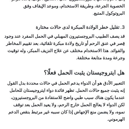
الخصوبة الجرعة، وطريقة الاستخدام، وموعد الإيقاف وفق
البروتوكول المتبع.
3. تقليل خطر الولادة المبكرة لدى حالات مختارة
قد يصف الطبيب البروجستيرون المهبلي في الحمل المفرد عند وجود
قِصر في عنق الرحم أو تاريخ ولادة مبكرة تلقائية، بعد تقييم المخاطر
والفوائد. هذا الاستخدام مختلف عن علاج النزيف المبكر، وله توقيت
وجرعة ومدة متابعة مختلفة.
هل ايتروجيستان يثبت الحمل فعلًا؟
التعبير الأدق هو أن الدواء
يدعم الحمل في حالات محددة
بدل القول
إنه يثبت جميع حالات الحمل. تظهر
فائدة دواء ايتروجيستان للحامل
عندما يكون هناك سبب طبي واضح للاستفادة من البروجستيرون،
لكن الدواء لا يعالج الحمل خارج الرحم، ولا يعيد الحمل بعد توقف
نموه، ولا يضمن منع الإجهاض إذا كان سببه غير مرتبط بنقص الدعم
الهرموني.