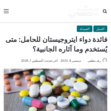
بحث عن
الق
الحمل
الصيدلة
فائدة دواء ايتروجيستان للحامل: متى
يُستخدم وما آثاره الجانبية؟
رغد مطفي
ديسمبر 8, 2023
آخر تحديث: أغسطس 1, 2026