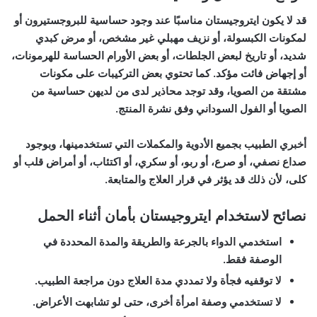
قد لا يكون ايتروجيستان مناسبًا عند وجود حساسية للبروجستيرون أو
لمكونات الكبسولة، أو نزيف مهبلي غير مشخص، أو مرض كبدي
شديد، أو تاريخ لبعض الجلطات، أو بعض الأورام الحساسة للهرمونات،
أو إجهاض فائت مؤكد. كما تحتوي بعض التركيبات على مكونات
مشتقة من الصويا، وقد توجد محاذير لدى من لديهن حساسية من
الصويا أو الفول السوداني وفق نشرة المنتج.
أخبري الطبيب بجميع الأدوية والمكملات التي تستخدمينها، وبوجود
صداع نصفي، أو صرع، أو ربو، أو سكري، أو اكتئاب، أو أمراض قلب أو
كلى، لأن ذلك قد يؤثر في قرار العلاج والمتابعة.
نصائح لاستخدام ايتروجيستان بأمان أثناء الحمل
استخدمي الدواء بالجرعة والطريقة والمدة المحددة في
الوصفة فقط.
لا توقفيه فجأة ولا تمددي مدة العلاج دون مراجعة الطبيب.
لا تستخدمي وصفة امرأة أخرى، حتى لو تشابهت الأعراض.