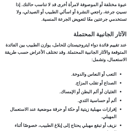
عبوة مختلفة أو الموصوفة لامرأة أخرى قد لا تناسب حالتك. إذا
نسيتِ جرعة، راجعي النشرة أو اسألي الطبيب أو الصيدلي، ولا
تستخدمي جرعتين معًا لتعويض الجرعة المنسية.
الآثار الجانبية المحتملة
عند تقييم
فائدة دواء ايتروجيستان للحامل
، يوازن الطبيب بين الفائدة
المتوقعة والآثار الجانبية المحتملة. وقد تختلف الأعراض حسب طريقة
الاستعمال، وتشمل:
التعب أو النعاس والدوخة.
الصداع أو تقلب المزاج.
الغثيان أو ألم البطن أو الإمساك.
ألم أو حساسية الثدي.
إفرازات مهبلية زيتية أو حكة أو حرقة موضعية عند الاستعمال
المهبلي.
نزيف أو تبقع مهبلي يحتاج إلى إبلاغ الطبيب، خصوصًا أثناء