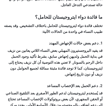
حالة تستدعي التدخل العاجل.
ما فائدة دواء ايتروجيستان للحامل؟
تختلف
فائدة دواء ايتروجيستان للحامل
باختلاف التشخيص. وقد يصفه
طبيب النساء في واحدة من الحالات الآتية:
1. دعم بعض حالات الإجهاض المهدد
قد يفيد البروجستيرون المهبلي بعض النساء اللاتي يعانين من نزيف
في بداية الحمل ولديهن إجهاض سابق، بشرط تأكيد وجود الحمل
داخل الرحم بالسونار. لا تعني هذه التوصية أن كل نزيف يحتاج إلى
ايتروجيستان، كما لا توجد فائدة مثبتة مماثلة لجميع الحوامل دون
نزيف أو دون تاريخ إجهاض.
2. دعم الحمل بعد الإخصاب المساعد
قد يُستخدم ايتروجيستان لدعم الطور الأصفري بعد التلقيح الصناعي
أو الحقن المجهري، لأن بعض بروتوكولات الإخصاب المساعد تحتاج
إلى دعم إضافي بالبروجستيرون خلال الأسابيع الأولى. يحدد مركز