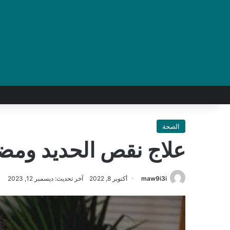
الصحة
علاج نقص الحديد ومضا
maw9i3i
أكتوبر 8, 2022
آخر تحديث: ديسمبر 12, 2023