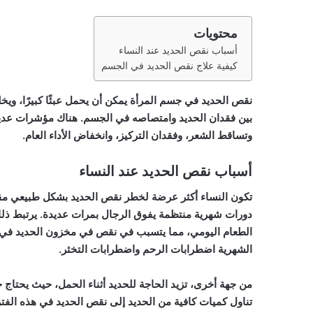
محتويات
أسباب نقص الحديد عند النساء
كيفية علاج نقص الحديد في الجسم
نقص الحديد في جسم المرأة يمكن أن يحمل عبئًا كبيرًا، وي
بين فقدان الحديد وامتصاصه في الجسم. هناك مؤشرات عديدة
وتساقط الشعر، وفقدان التركيز، وانخفاض الأداء العام.
أسباب نقص الحديد عند النساء
تكون النساء أكثر عرضة لخطر نقص الحديد بشكل طبيعي مقارنة
دورات شهرية منتظمة يفوق الرجال بمرات عديدة. يرتبط ذلك 
الطعام اليومي، مما يتسبب في نقص في مخزون الحديد في جس
الشهرية اضطرابات الرحم واضطرابات التخثر.
من جهة أخرى، تزيد الحاجة للحديد أثناء الحمل، حيث يحتاج
تناول كميات كافية من الحديد إلى نقص الحديد في هذه الفتر