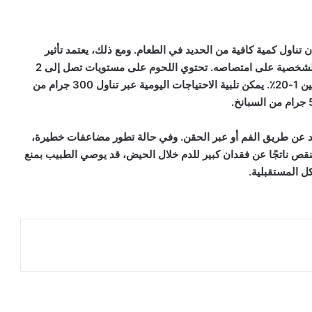
تناول كمية كافية من الحديد في الطعام. ومع ذلك، يعتمد تأثير
تناول الحديد على محتوى الطعام وكميته، فضلاً عن القدرة الشخصية على امتصاصه. تحتوي اللحوم على مستويات تصل إلى 2
مجم / 100 جرام، ولكن نسبة الامتصاص في الأمعاء تتراوح بين 1-20٪. يمكن تلبية الاحتياجات اليومية عبر تناول 300 جرام من
يد عن طريق الفم أو عبر الحقن. وفي حالة تطور مضاعفات خطيرة،
نقص ناتجًا عن فقدان كبير للدم خلال الحيض، قد يوصي الطبيب بمنع
ل المستقبلية.