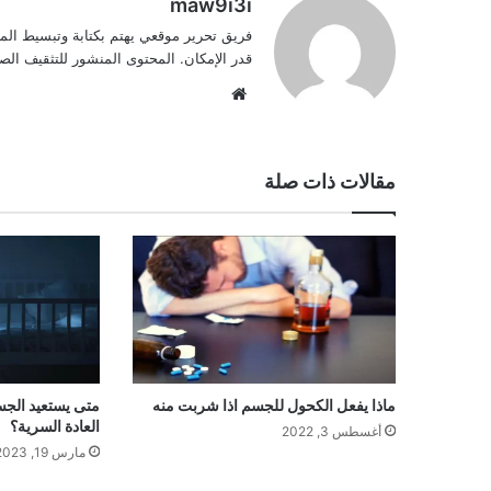
maw9i3i
فريق تحرير موقعي يهتم بكتابة وتبسيط الم
قدر الإمكان. المحتوى المنشور للتثقيف ا
موقع
الويب
مقالات ذات صلة
ماذا يفعل الكحول للجسم اذا شربت منه
متى يستعيد الجس
العادة السرية؟
أغسطس 3, 2022
مارس 19, 2023