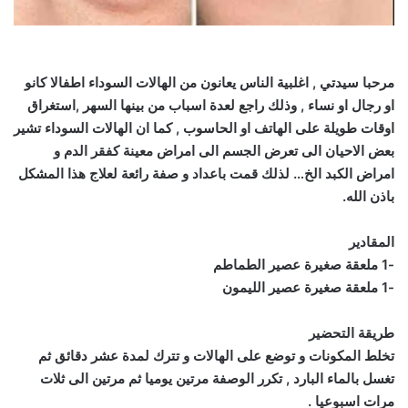
مرحبا سيدتي , اغلبية الناس يعانون من الهالات السوداء اطفالا كانو
او رجال او نساء , وذلك راجع لعدة اسباب من بينها السهر ,استغراق
اوقات طويلة على الهاتف او الحاسوب , كما ان الهالات السوداء تشير
بعض الاحيان الى تعرض الجسم الى امراض معينة كفقر الدم و
امراض الكبد الخ… لذلك قمت باعداد و صفة رائعة لعلاج هذا المشكل
باذن الله.
المقادير
-1 ملعقة صغيرة عصير الطماطم
-1 ملعقة صغيرة عصير الليمون
طريقة التحضير
تخلط المكونات و توضع على الهالات و تترك لمدة عشر دقائق ثم
تغسل بالماء البارد , تكرر الوصفة مرتين يوميا ثم مرتين الى ثلات
مرات اسبوعيا .