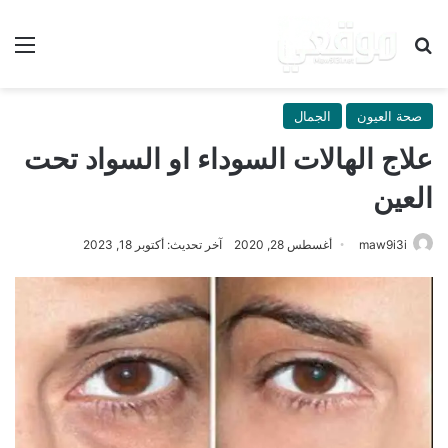
بحث عن
الق
صحة العيون
الجمال
علاج الهالات السوداء او السواد تحت
العين
maw9i3i
أغسطس 28, 2020
آخر تحديث: أكتوبر 18, 2023