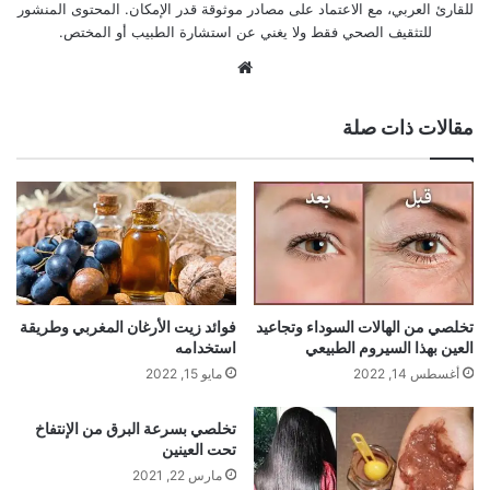
للقارئ العربي، مع الاعتماد على مصادر موثوقة قدر الإمكان. المحتوى المنشور
للتثقيف الصحي فقط ولا يغني عن استشارة الطبيب أو المختص.
موقع
الويب
مقالات ذات صلة
تخلصي من الهالات السوداء وتجاعيد
فوائد زيت الأرغان المغربي وطريقة
العين بهذا السيروم الطبيعي
استخدامه
أغسطس 14, 2022
مايو 15, 2022
تخلصي بسرعة البرق من الإنتفاخ
تحت العينين
مارس 22, 2021