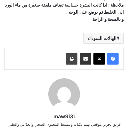
ملاحظة ; اذا كانت البشرة حساسة تضاف ملعقة صغيرة من ماء الورد
الى الخليط ثم يوضع على الوجه .
و بالصحة و الراحة.
الهالات السوداء
مشاركة عبر البريد
طباعة
maw9i3i
فريق تحرير موقعي يهتم بكتابة وتبسيط المحتوى الصحي والغذائي والطبي