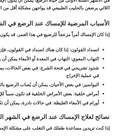
في الأشهر الستة الأولى من حياة الرضع، يمكن أن يكون الإم
اللائي يرضعن بالحليب الطبيعي قد يواجهن مشكلة أقل من ا
الأسباب المرضية للإمساك عند الرضع في ال
إذا كان الإمساك أمراً مزعجاً للرضيع في هذا العمر، قد يك
انسداد القولون:
إذا كان هناك انسداد في القولون، فإ
التهاب المعوي:
التهاب في المعدة أو الأمعاء يمكن أن 
شذوذ تشريحي في فتحة الشرج:
في بعض الحالات، يم
في عملية الإخراج.
البواسير:
في بعض الأحيان، يمكن أن يُصاب الرضيع بالب
أمراض خلقية:
بعض الأمراض الخلقية قد تكون سبباً للإ
أورام في الأمعاء الغليظة:
في حالات نادرة، يمكن أن تكو
نصائح لعلاج الإمساك عند الرضع في الشهر 
إذا كنت تريدين مساعدة طفلك في التغلب على مشكلة الإمسا