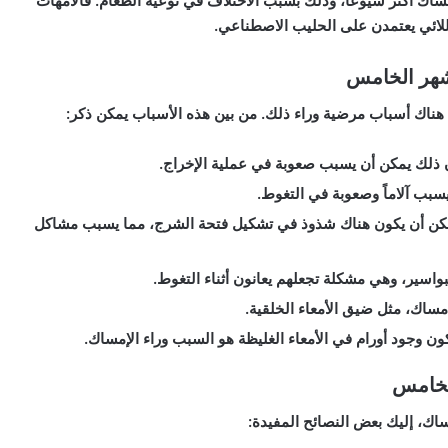
ساك أكثر شيوعًا، وذلك بسبب الاختلاف في نوعية الطعام. فالأمهات
للائي يعتمدن على الحليب الاصطناعي.
شهر الخامس
ون هناك أسباب مرضية وراء ذلك. من بين هذه الأسباب يمكن ذكر:
ن ذلك يمكن أن يسبب صعوبة في عملية الإخراج.
يسبب آلاماً وصعوبة في التغوط.
كن أن يكون هناك شذوذ في تشكيل فتحة الشرج، مما يسبب مشاكل
واسير، وهي مشكلة تجعلهم يعانون أثناء التغوط.
مساك، مثل ضيق الأمعاء الخلقية.
ن وجود أورام في الأمعاء الغليظة هو السبب وراء الإمساك.
الخامس
ك، إليك بعض النصائح المفيدة: