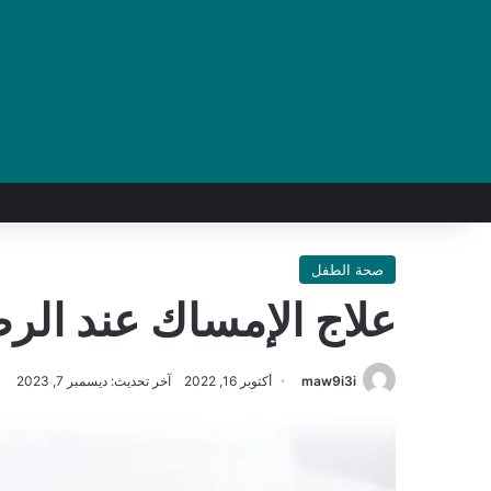
صحة الطفل
علاج الإمساك عند ال
maw9i3i
أكتوبر 16, 2022
آخر تحديث: ديسمبر 7, 2023