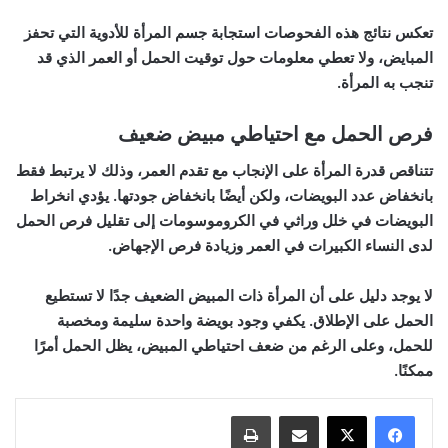
تعكس نتائج هذه الفحوصات استجابة جسم المرأة للأدوية التي تحفز
المبايض، ولا تعطي معلومات حول توقيت الحمل أو العمر الذي قد
تنجب به المرأة.
فرص الحمل مع احتياطي مبيض ضعيف
تتناقص قدرة المرأة على الإنجاب مع تقدم العمر، وذلك لا يرتبط فقط
بانخفاض عدد البويضات، ولكن أيضًا بانخفاض جودتها. يؤدي انخراط
البويضات في خلل وراثي في الكروموسومات إلى تقليل فرص الحمل
لدى النساء الكبيرات في العمر وزيادة فرص الإجهاض.
لا يوجد دليل على أن المرأة ذات المبيض الضعيف جدًا لا تستطيع
الحمل على الإطلاق. يكفي وجود بويضة واحدة سليمة ومخصبة
للحمل، وعلى الرغم من ضعف احتياطي المبيض، يظل الحمل أمرًا
ممكنًا.
مشاركة عبر البريد
طباعة