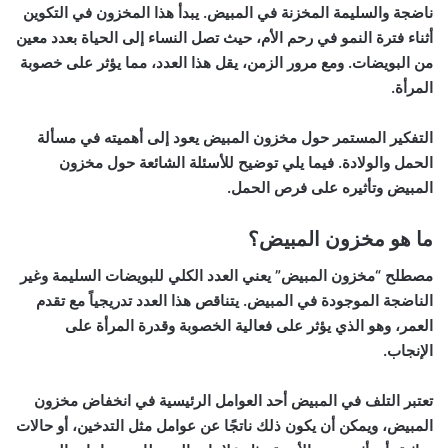
ناضجة والسليمة المخزنة في المبيض. يبدأ هذا المخزون في التكوين
أثناء فترة النمو في رحم الأم، حيث تصل النساء إلى الحياة بعدد معين
من البويضات. ومع مرور الزمن، يقل هذا العدد، مما يؤثر على خصوبة
المرأة.
التفكير المستمر حول مخزون المبيض يعود إلى أهميته في مسألة
الحمل والولادة. فيما يلي توضيح للأسئلة الشائعة حول مخزون
المبيض وتأثيره على فرص الحمل.
ما هو مخزون المبيض؟
مصطلح “مخزون المبيض” يعني العدد الكلي للبويضات السليمة وغير
الناضجة الموجودة في المبيض. يتناقص هذا العدد تدريجياً مع تقدم
العمر، وهو الذي يؤثر على فعالية الخصوبة وقدرة المرأة على
الإنجاب.
تعتبر التلف في المبيض أحد العوامل الرئيسية في انخفاض مخزون
المبيض، ويمكن أن يكون ذلك ناتجًا عن عوامل مثل التدخين، أو حالات