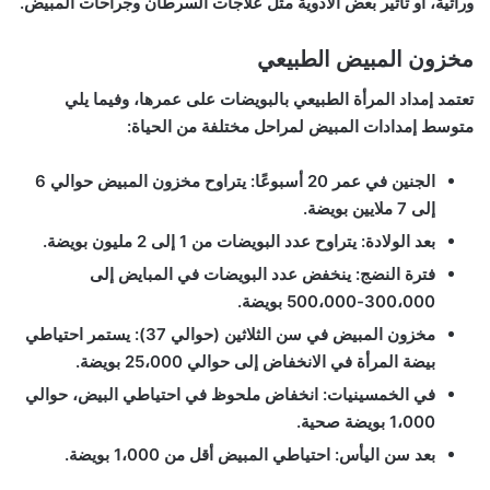
وراثية، أو تأثير بعض الأدوية مثل علاجات السرطان وجراحات المبيض.
مخزون المبيض الطبيعي
تعتمد إمداد المرأة الطبيعي بالبويضات على عمرها، وفيما يلي
متوسط إمدادات المبيض لمراحل مختلفة من الحياة:
الجنين في عمر 20 أسبوعًا:
يتراوح مخزون المبيض حوالي 6
إلى 7 ملايين بويضة.
بعد الولادة:
يتراوح عدد البويضات من 1 إلى 2 مليون بويضة.
فترة النضج:
ينخفض عدد البويضات في المبايض إلى
300،000-500،000 بويضة.
مخزون المبيض في سن الثلاثين (حوالي 37):
يستمر احتياطي
بيضة المرأة في الانخفاض إلى حوالي 25،000 بويضة.
في الخمسينيات:
انخفاض ملحوظ في احتياطي البيض، حوالي
1،000 بويضة صحية.
بعد سن اليأس:
احتياطي المبيض أقل من 1،000 بويضة.