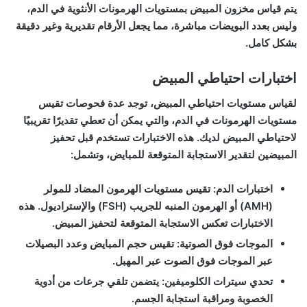
يتم قياس مخزون المبيض بمستويات الهرمونات الأنثوية في الدم،
وليس بعدد البويضات مباشرة، مما يجعل الأرقام تقديرية وغير دقيقة
بشكل كامل.
اختبارات احتياطي المبيض
لقياس مستويات احتياطي المبيض، توجد عدة فحوصات تقيس
مستويات الهرمونات في الدم، والتي يمكن أن تعطي تقديرًا تقريبيًا
لاحتياطي المبيض لديك. هذه الاختبارات تستخدم قبل تحفيز
المبيضين لتقدير الاستجابة المتوقعة للمبايض، وتشمل:
اختبارات الدم:
تقيس مستويات الهرمون المضاد للمولر
(AMH) أو الهرمون المنبه للجريب (FSH) والإستراديول. هذه
الاختبارات تعكس الاستجابة المتوقعة لتحفيز المبيض.
الموجات فوق الصوتية:
تقيس حجم المبايض وعدد البصيلات
عبر الموجات فوق الصوت عبر المهبل.
تحدي سيترات الكلوميفين:
يتضمن تلقي جرعات من أدوية
الخصوبة ومراقبة استجابة الجسم.