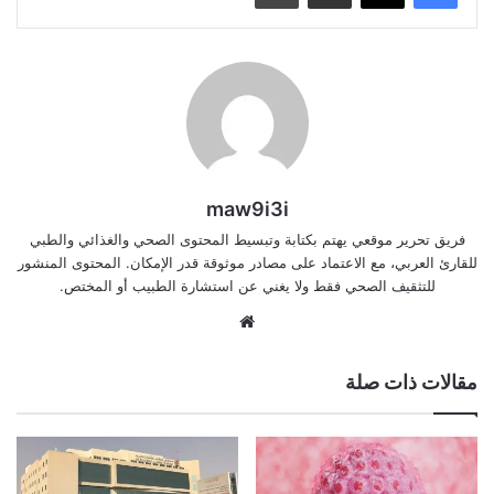
maw9i3i
فريق تحرير موقعي يهتم بكتابة وتبسيط المحتوى الصحي والغذائي والطبي
للقارئ العربي، مع الاعتماد على مصادر موثوقة قدر الإمكان. المحتوى المنشور
للتثقيف الصحي فقط ولا يغني عن استشارة الطبيب أو المختص.
موقع
الويب
مقالات ذات صلة