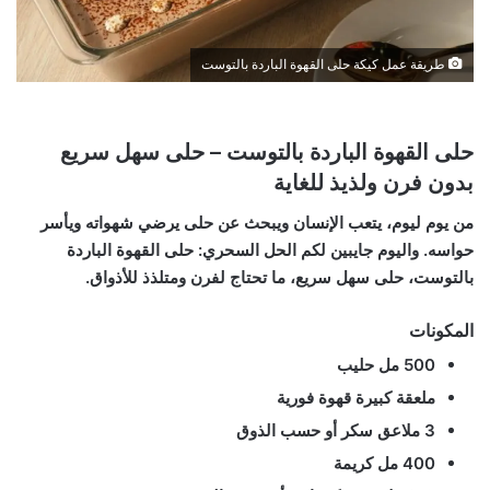
طريقة عمل كيكة حلى القهوة الباردة بالتوست
حلى القهوة الباردة بالتوست – حلى سهل سريع
بدون فرن ولذيذ للغاية
من يوم ليوم، يتعب الإنسان ويبحث عن حلى يرضي شهواته ويأسر
حواسه. واليوم جايبين لكم الحل السحري: حلى القهوة الباردة
بالتوست، حلى سهل سريع، ما تحتاج لفرن ومتلذذ للأذواق.
المكونات
500 مل حليب
ملعقة كبيرة قهوة فورية
3 ملاعق سكر أو حسب الذوق
400 مل كريمة