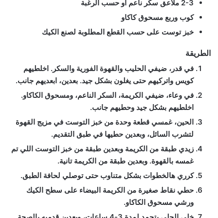
2-3 ملاعق سكر ناعم أو حسب الرغبة
كوب وربع مسحوق كاكاو
خبز توست على حسب القطع المطلوبة لصنع الكيك
الطريقة
في قدر، ضيفي الحليب والقهوة الفورية والسكر. اخلطيهم
كويس واتركيهم حتى يغلون بشكل جيد. بعدين، ابعديهم جانب.
في وعاء، ضيفي الكريمة، السكر الناعم، ومسحوق الكاكاو.
اخلطيهم بشكل جيد وحطيهم جانب.
الحين، غمسي قطعة وحدة من خبز التوست في مزيج القهوة
لتشرب السائل، وبعدين حطيها في طبق التقديم.
زيدي طبقة من الكريمة وبعدين طبقة من خبز التوست اللي تم
غمسه بالقهوة. وبعدين طبقة من الكريمة تانية.
كرري هالخطوات بشكل متناوب حتى توصلي لحافة الطبق.
حطي نقاط صغيرة من الكريمة البيضاء على سطح الكيك
ورشي مسحوق الكاكاو.
خلي الحلى يتجمد لمدة 3-4 ساعات، وبعدين قدميه بالصحة