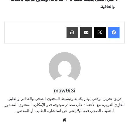
والعافية.
مشاركة عبر البريد
طباعة
maw9i3i
فريق تحرير موقعي يهتم بكتابة وتبسيط المحتوى الصحي والغذائي والطبي
للقارئ العربي، مع الاعتماد على مصادر موثوقة قدر الإمكان. المحتوى المنشور
للتثقيف الصحي فقط ولا يغني عن استشارة الطبيب أو المختص.
موقع
الويب