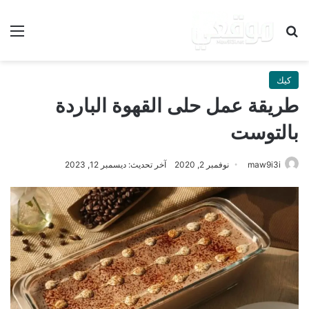
بحث عن
الق
كيك
طريقة عمل حلى القهوة الباردة
بالتوست
maw9i3i
نوفمبر 2, 2020
آخر تحديث: ديسمبر 12, 2023